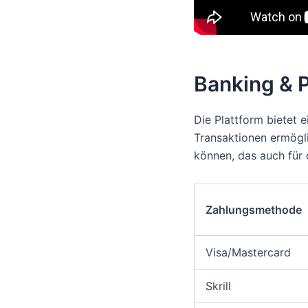
Banking & 
Die Plattform bietet e
Transaktionen ermögli
können, das auch für 
Zahlungsmethode
Visa/Mastercard
Skrill