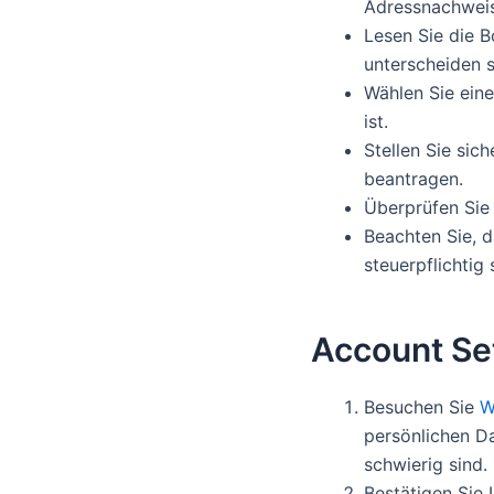
Adressnachweis
Lesen Sie die 
unterscheiden s
Wählen Sie ein
ist.
Stellen Sie sic
beantragen.
Überprüfen Sie
Beachten Sie, 
steuerpflichtig 
Account Se
Besuchen Sie
W
persönlichen D
schwierig sind.
Bestätigen Sie