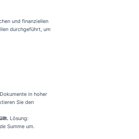
chen und finanziellen
llen durchgeführt, um
 Dokumente in hoher
ktieren Sie den
llt.
Lösung:
lende Summe um.