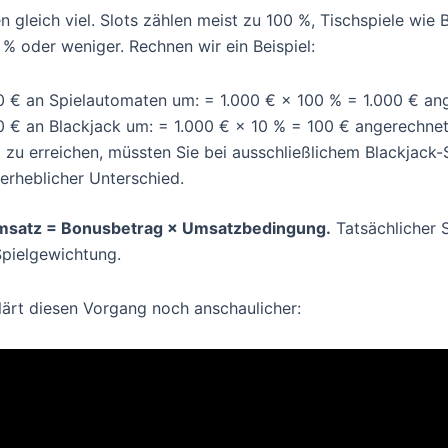
en gleich viel. Slots zählen meist zu 100 %, Tischspiele wie
 % oder weniger. Rechnen wir ein Beispiel:
00 € an Spielautomaten um: = 1.000 € × 100 % = 1.000 € an
0 € an Blackjack um: = 1.000 € × 10 % = 100 € angerechnet
zu erreichen, müssten Sie bei ausschließlichem Blackjack-
erheblicher Unterschied.
msatz = Bonusbetrag × Umsatzbedingung.
Tatsächlicher 
Spielgewichtung.
klärt diesen Vorgang noch anschaulicher: