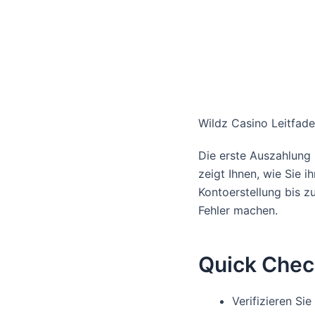
Wildz Casino Leitfade
Die erste Auszahlung 
zeigt Ihnen, wie Sie i
Kontoerstellung bis z
Fehler machen.
Quick Check
Verifizieren Si