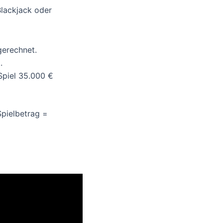
 Blackjack oder
gerechnet.
.
Spiel 35.000 €
Spielbetrag =