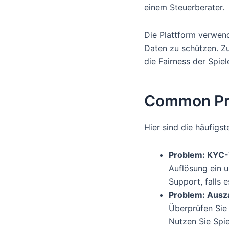
einem Steuerberater.
Die Plattform verwend
Daten zu schützen. Z
die Fairness der Spiel
Common Pr
Hier sind die häufigs
Problem: KYC-V
Auflösung ein u
Support, falls 
Problem: Ausza
Überprüfen Sie
Nutzen Sie Spi