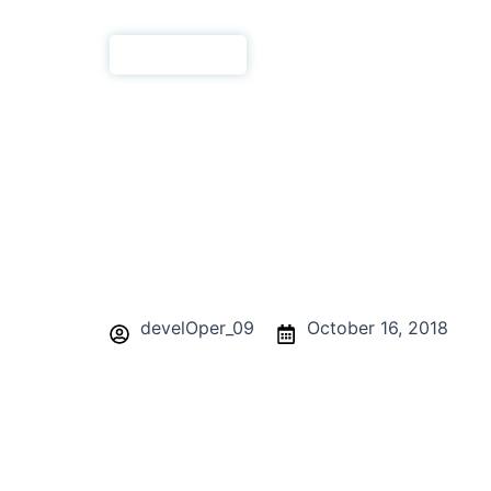
Skip
to
content
Wildz Casino Leitfaden: So gelingt die erste 
develOper_09
October 16, 2018