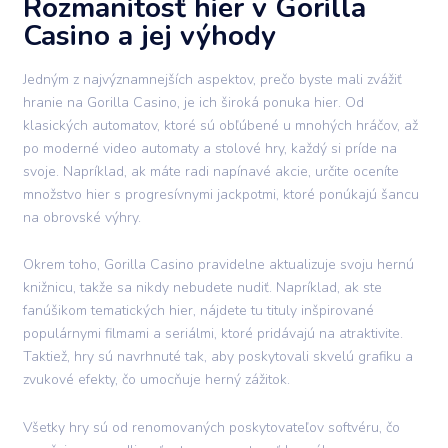
Rozmanitosť hier v Gorilla
Casino a jej výhody
Jedným z najvýznamnejších aspektov, prečo byste mali zvážiť
hranie na Gorilla Casino, je ich široká ponuka hier. Od
klasických automatov, ktoré sú obľúbené u mnohých hráčov, až
po moderné video automaty a stolové hry, každý si príde na
svoje. Napríklad, ak máte radi napínavé akcie, určite oceníte
množstvo hier s progresívnymi jackpotmi, ktoré ponúkajú šancu
na obrovské výhry.
Okrem toho, Gorilla Casino pravidelne aktualizuje svoju hernú
knižnicu, takže sa nikdy nebudete nudiť. Napríklad, ak ste
fanúšikom tematických hier, nájdete tu tituly inšpirované
populárnymi filmami a seriálmi, ktoré pridávajú na atraktivite.
Taktiež, hry sú navrhnuté tak, aby poskytovali skvelú grafiku a
zvukové efekty, čo umocňuje herný zážitok.
Všetky hry sú od renomovaných poskytovateľov softvéru, čo