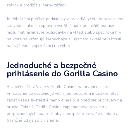
stávok a predĺžiť si herný zážitok.
Je dôležité si prečítať podmienky a pravidlá týchto bonusov, aby
ste vedeli, ako ich správne využiť. Napríklad, určité bonusy
môžu mať minimálne požiadavky na vklad alebo špecifické hry,
na ktoré sa vzťahujú. Nenechajte si ujsť tieto skvelé príležitosti
na zvýšenie svojich šancí na výhru.
Jednoduché a bezpečné
prihlásenie do Gorilla Casino
Bezpečnosť hráčov je v Gorilla Casino na prvom mieste.
Prihlásenie do systému je veľmi jednoduché a intuitívne. Stačí
zadať vaše užívateľské meno a heslo, a hneď ste pripravení na
hranie. Taktiež, Gorilla Casino implementovalo viacero
bezpečnostných opatrení, aby zabezpečilo, že vaše osobné a
finančné údaje sú chránené.