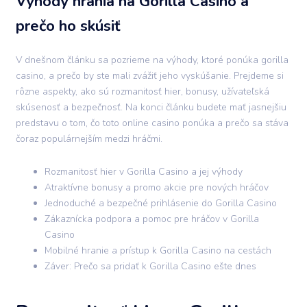
Výhody hrania na Gorilla Casino a
prečo ho skúsiť
V dnešnom článku sa pozrieme na výhody, ktoré ponúka
gorilla
casino
, a prečo by ste mali zvážiť jeho vyskúšanie. Prejdeme si
rôzne aspekty, ako sú rozmanitosť hier, bonusy, užívateľská
skúsenosť a bezpečnosť. Na konci článku budete mať jasnejšiu
predstavu o tom, čo toto online casino ponúka a prečo sa stáva
čoraz populárnejším medzi hráčmi.
Rozmanitosť hier v Gorilla Casino a jej výhody
Atraktívne bonusy a promo akcie pre nových hráčov
Jednoduché a bezpečné prihlásenie do Gorilla Casino
Zákaznícka podpora a pomoc pre hráčov v Gorilla
Casino
Mobilné hranie a prístup k Gorilla Casino na cestách
Záver: Prečo sa pridať k Gorilla Casino ešte dnes