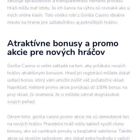
zaručuje spravodlivosť a transparentnosť herného procesu.
Hráči môžu mať istotu, že ich šance na výhru sú rovnaké ako u
iných online kasín. Toto všetko robí z Gorilla Casino ideálne
miesto na hranie pre začiatočníkov aj pokročilých hráčov.
Atraktívne bonusy a promo
akcie pre nových hráčov
Gorilla Casino si veľmi zakladá na tom, aby prilákalo nových
hráčov atraktívnymi bonusmi. Hneď pri registrácii môžete získať
uvítací bonus, ktorý vám umožní zvýšiť váš počiatočný vklad.
Napríklad, niektoré promo akcie ponúkajú až 100% bonus na
prvý vklad, čo znamená, že si môžete zahrať dvojnásobok
svojich peňazí.
Okrem toho, gorilla casino promo akcie nie sú obmedzené len
na nových hráčov. Pravidelní hráči môžu taktiež využiť rôzne
bonusy, ako sú cashback ponuky a bezplatné zatočenia. Takéto
akcie sú skvelým spôsobom, ako získať extra hodnotu z vašich