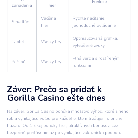
Funkcie
zariadenia
hier
Väčšina
Rýchle načítanie,
Smartfón
hier
jednoduché ovládanie
Optimalizovaná grafika,
Tablet
Všetky hry
vylepšené zvuky
Plná verzia s rozšírenými
Počítač
Všetky hry
funkciami
Záver: Prečo sa pridať k
Gorilla Casino ešte dnes
Na záver, Gorilla Casino ponúka množstvo výhod, ktoré z neho
robia vynikajúcu voľbu pre každého, kto má záujem o online
hazard. Od širokej ponuky hier, atraktívnych bonusov, cez
bezpečné prihlásenie až po vynikajúcu zákaznícku podporu.