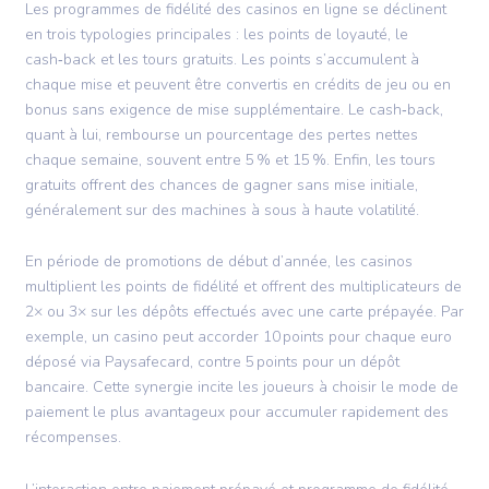
Les programmes de fidélité des casinos en ligne se déclinent
en trois typologies principales : les points de loyauté, le
cash‑back et les tours gratuits. Les points s’accumulent à
chaque mise et peuvent être convertis en crédits de jeu ou en
bonus sans exigence de mise supplémentaire. Le cash‑back,
quant à lui, rembourse un pourcentage des pertes nettes
chaque semaine, souvent entre 5 % et 15 %. Enfin, les tours
gratuits offrent des chances de gagner sans mise initiale,
généralement sur des machines à sous à haute volatilité.
En période de promotions de début d’année, les casinos
multiplient les points de fidélité et offrent des multiplicateurs de
2× ou 3× sur les dépôts effectués avec une carte prépayée. Par
exemple, un casino peut accorder 10 points pour chaque euro
déposé via Paysafecard, contre 5 points pour un dépôt
bancaire. Cette synergie incite les joueurs à choisir le mode de
paiement le plus avantageux pour accumuler rapidement des
récompenses.