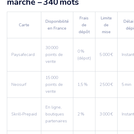
marché – 340 mots
Frais
Limite
Disponibilité
Délai
Carte
de
de
en France
dép
dépôt
mise
30 000
0 %
Paysafecard
points de
5 000 €
Instan
(dépot)
vente
15 000
Neosurf
points de
1,5 %
2 500 €
5 min
vente
En ligne,
Skrill‑Prepaid
boutiques
2 %
3 000 €
Instan
partenaires