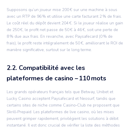
Supposons qu’un joueur mise 200 € sur une machine à sous
avec un RTP de 96 % et utilise une carte facturant 2 % de frais.
Le coût réel du dépôt devient 204 €. Si le joueur réalise un gain
de 250 €, le profit net passe de 50 € à 46 €, soit une perte de
8 % due aux frais. En revanche, avec Paysafecard (0 % de
frais), le profit reste intégralement de 50 €, améliorant le ROI de
manière significative, surtout sur le long terme.
2.2. Compatibilité avec les
plateformes de casino – 110 mots
Les grands opérateurs français tels que Betway, Unibet et
Lucky Casino acceptent Paysafecard et Neosurf, tandis que
certains sites de niche comme Casino‑Club ne proposent que
Skrill‑Prepaid. Les plateformes de live casino, où les mises
peuvent grimper rapidement, privilégient les solutions à débit
instantané. Il est donc crucial de vérifier la liste des méthodes