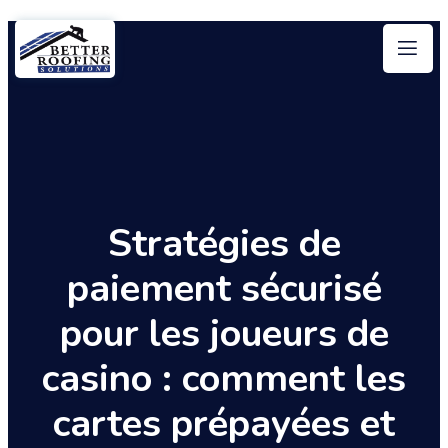
Skip
to
content
Stratégies de
paiement sécurisé
pour les joueurs de
casino : comment les
cartes prépayées et