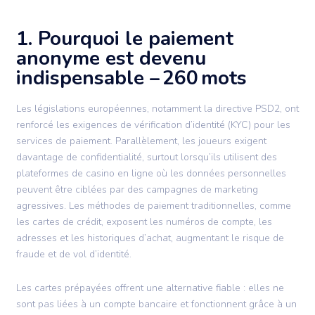
1. Pourquoi le paiement
anonyme est devenu
indispensable – 260 mots
Les législations européennes, notamment la directive PSD2, ont
renforcé les exigences de vérification d’identité (KYC) pour les
services de paiement. Parallèlement, les joueurs exigent
davantage de confidentialité, surtout lorsqu’ils utilisent des
plateformes de casino en ligne où les données personnelles
peuvent être ciblées par des campagnes de marketing
agressives. Les méthodes de paiement traditionnelles, comme
les cartes de crédit, exposent les numéros de compte, les
adresses et les historiques d’achat, augmentant le risque de
fraude et de vol d’identité.
Les cartes prépayées offrent une alternative fiable : elles ne
sont pas liées à un compte bancaire et fonctionnent grâce à un