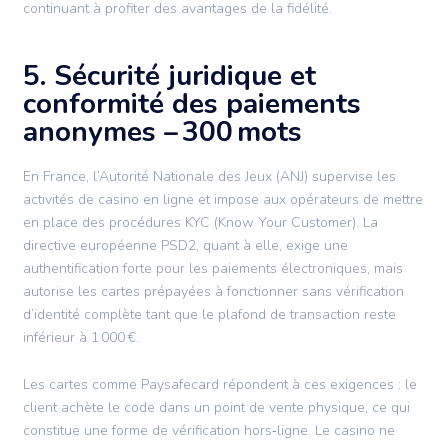
continuant à profiter des avantages de la fidélité.
5. Sécurité juridique et
conformité des paiements
anonymes – 300 mots
En France, l’Autorité Nationale des Jeux (ANJ) supervise les
activités de casino en ligne et impose aux opérateurs de mettre
en place des procédures KYC (Know Your Customer). La
directive européenne PSD2, quant à elle, exige une
authentification forte pour les paiements électroniques, mais
autorise les cartes prépayées à fonctionner sans vérification
d’identité complète tant que le plafond de transaction reste
inférieur à 1 000 €.
Les cartes comme Paysafecard répondent à ces exigences : le
client achète le code dans un point de vente physique, ce qui
constitue une forme de vérification hors‑ligne. Le casino ne