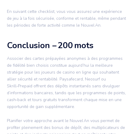
En suivant cette checklist, vous vous assurez une expérience
de jeu à la fois sécurisée, conforme et rentable, même pendant
les périodes de forte activité comme le Nouvel An.
Conclusion – 200 mots
Associer des cartes prépayées anonymes à des programmes
de fidélité bien choisis constitue aujourd’hui la meilleure
stratégie pour les joueurs de casino en ligne qui souhaitent
allier sécurité et rentabilité. Paysafecard, Neosurf ou
Skrill‑Prepaid offrent des dépôts instantanés sans divulguer
d’informations bancaires, tandis que les programmes de points,
cash‑back et tours gratuits transforment chaque mise en une
opportunité de gain supplémentaire.
Planifier votre approche avant le Nouvel An vous permet de
profiter pleinement des bonus de dépôt, des multiplicateurs de