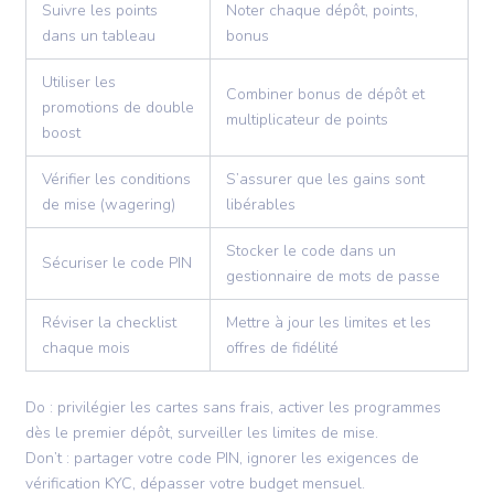
Suivre les points
Noter chaque dépôt, points,
dans un tableau
bonus
Utiliser les
Combiner bonus de dépôt et
promotions de double
multiplicateur de points
boost
Vérifier les conditions
S’assurer que les gains sont
de mise (wagering)
libérables
Stocker le code dans un
Sécuriser le code PIN
gestionnaire de mots de passe
Réviser la checklist
Mettre à jour les limites et les
chaque mois
offres de fidélité
Do : privilégier les cartes sans frais, activer les programmes
dès le premier dépôt, surveiller les limites de mise.
Don’t : partager votre code PIN, ignorer les exigences de
vérification KYC, dépasser votre budget mensuel.