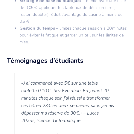
Stratégie de base du blackjack
– même avec une mise
de 0,05 €, appliquer les tableaux de décision (tirer,
rester, doubler) réduit l’avantage du casino à moins de
0,5 %.
Gestion du temps
– limitez chaque session à 20 minutes
pour éviter la fatigue et garder un œil sur les limites de
mise.
Témoignages d’étudiants
« J’ai commencé avec 5 € sur une table
roulette 0,10 € chez Evolution. En jouant 40
minutes chaque soir, j’ai réussi à transformer
ces 5 € en 23 € en deux semaines, sans jamais
dépasser ma réserve de 30 €. »
– Lucas,
20 ans, licence d’informatique.