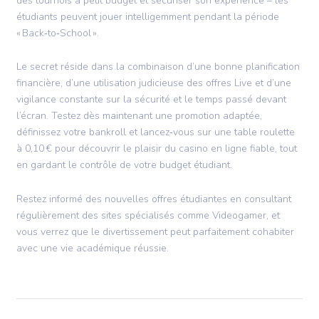
des tournois à petit budget et sécuriser son expérience – les
étudiants peuvent jouer intelligemment pendant la période
« Back‑to‑School ».
Le secret réside dans la combinaison d’une bonne planification
financière, d’une utilisation judicieuse des offres Live et d’une
vigilance constante sur la sécurité et le temps passé devant
l’écran. Testez dès maintenant une promotion adaptée,
définissez votre bankroll et lancez‑vous sur une table roulette
à 0,10 € pour découvrir le plaisir du casino en ligne fiable, tout
en gardant le contrôle de votre budget étudiant.
Restez informé des nouvelles offres étudiantes en consultant
régulièrement des sites spécialisés comme Videogamer, et
vous verrez que le divertissement peut parfaitement cohabiter
avec une vie académique réussie.