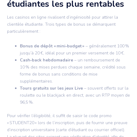
étudiantes les plus rentables
Les casinos en ligne rivalisent d’ingéniosité pour attirer la
clientèle étudiante. Trois types de bonus se démarquent
particulièrement :
Bonus de dépôt « mini‑budget »
– généralement 100 %
jusqu’à 20 €, idéal pour un premier versement de 10 €.
Cash‑back hebdomadaire
– un remboursement de
10 % des mises perdues chaque semaine, crédité sous
forme de bonus sans conditions de mise
supplémentaires.
Tours gratuits sur les jeux Live
– souvent offerts sur la
roulette ou le blackjack en direct, avec un RTP moyen de
96,5 %.
Pour vérifier l’éligibilité, il suffit de saisir le code promo
« STUDENT20 » lors de l’inscription, puis de fournir une preuve
d’inscription universitaire (carte d’étudiant ou courrier officiel).
La plupart des sites exigent une vérification d’identité afin de