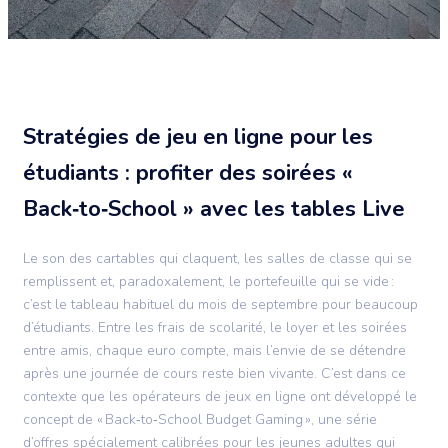
Stratégies de jeu en ligne pour les
étudiants : profiter des soirées «
Back‑to‑School » avec les tables Live
Le son des cartables qui claquent, les salles de classe qui se
remplissent et, paradoxalement, le portefeuille qui se vide :
c’est le tableau habituel du mois de septembre pour beaucoup
d’étudiants. Entre les frais de scolarité, le loyer et les soirées
entre amis, chaque euro compte, mais l’envie de se détendre
après une journée de cours reste bien vivante. C’est dans ce
contexte que les opérateurs de jeux en ligne ont développé le
concept de « Back‑to‑School Budget Gaming », une série
d’offres spécialement calibrées pour les jeunes adultes qui