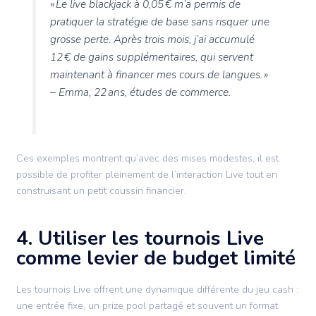
« Le live blackjack à 0,05 € m’a permis de
pratiquer la stratégie de base sans risquer une
grosse perte. Après trois mois, j’ai accumulé
12 € de gains supplémentaires, qui servent
maintenant à financer mes cours de langues. »
– Emma, 22 ans, études de commerce.
Ces exemples montrent qu’avec des mises modestes, il est
possible de profiter pleinement de l’interaction Live tout en
construisant un petit coussin financier.
4. Utiliser les tournois Live
comme levier de budget limité
Les tournois Live offrent une dynamique différente du jeu cash :
une entrée fixe, un prize pool partagé et souvent un format