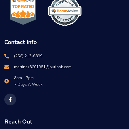
Contact Info
(256) 213-6899
martinez8601981@outlook.com
8am - 7pm
7 Days A Week
F
a
c
e
b
o
Reach Out
o