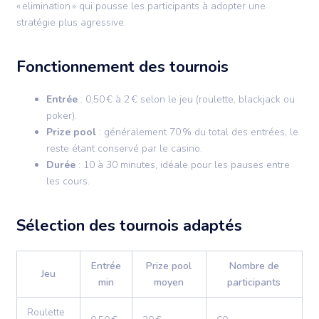
« elimination » qui pousse les participants à adopter une
stratégie plus agressive.
Fonctionnement des tournois
Entrée
: 0,50 € à 2 € selon le jeu (roulette, blackjack ou
poker).
Prize pool
: généralement 70 % du total des entrées, le
reste étant conservé par le casino.
Durée
: 10 à 30 minutes, idéale pour les pauses entre
les cours.
Sélection des tournois adaptés
Entrée
Prize pool
Nombre de
Jeu
min
moyen
participants
Roulette