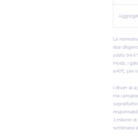
Aggregat
Le normativ
due diligenc
solito tra i
modo, i gat
e‑KYC per rid
I driver di 
ma i progra
soprattutto 
responsabile
1 milione di
settimana d