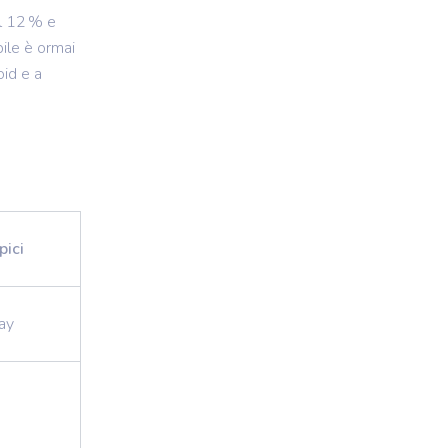
l 12 % e
bile è ormai
oid e a
pici
ay