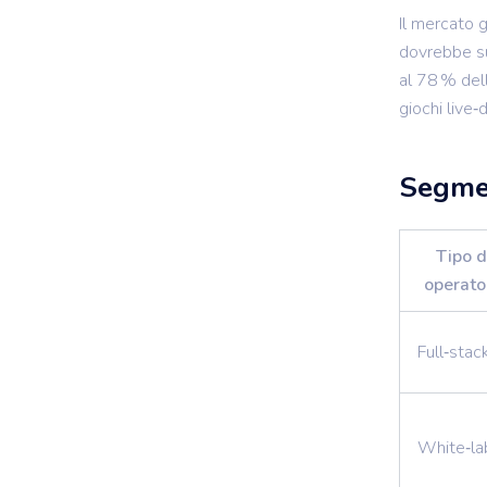
Il mercato 
dovrebbe su
al 78 % dell
giochi live‑
Segmen
Tipo d
operato
Full‑stac
White‑la