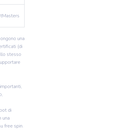
otMasters
mpongono una
tificati (di
Allo stesso
supportare
 importanti,
o,
pot di
n una
u free spin.