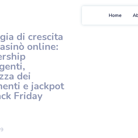
Home
A
gia di crescita
casinò online:
ership
igenti,
zza dei
enti e jackpot
ack Friday
09