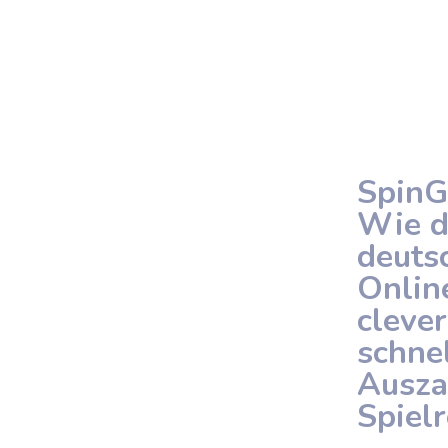
Skip
to
content
SpinG
Wie d
deuts
Onlin
cleve
schne
Ausza
Spielr