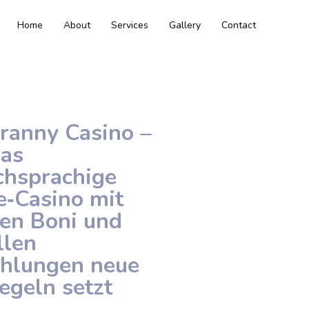
Home
About
Services
Gallery
Contact
ranny Casino –
as
chsprachige
e‑Casino mit
ren Boni und
llen
hlungen neue
egeln setzt