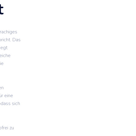
t
rachiges
richt. Das
iegt
eiche
ie
en
r eine
odass sich
frei zu