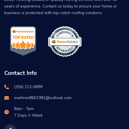
years of experience. Contact us today to ensure your home or
business is protected with top-notch roofing solutions.
Contact Info
(256) 213-6899
martinez8601981@outlook.com
8am - 7pm
7 Days A Week
F