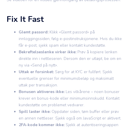
Fix It Fast
Glemt passord:
Klikk «Glemt passord» på
innloggingssiden, følg e-postinstruksjonene. Hvis du ikke
får e-post, sjekk spam eller kontakt kundestøtte.
Bekreftelseslenke virker ikke:
Prøv å kopiere lenken
direkte inn i nettleseren. Dersom den er utløpt, be om en
ny via «Send på nytt».
Uttak er forsinket:
Sørg for at KYC er fullført. Sjekk
eventuelle grenser for minimumsbeløp og maksimalt
uttak per transaksjon.
Bonusen aktiveres ikke:
Les vilkårene – noen bonuser
krever en bonus-kode eller minimumsinnskudd. Kontakt
kundestøtte om problemet vedvarer.
Spill laster ikke:
Oppdater siden, tøm buffer eller prøv
en annen nettleser. Sjekk også om JavaScript er aktivert.
2FA-kode kommer ikke:
Sjekk at autentiseringsappen