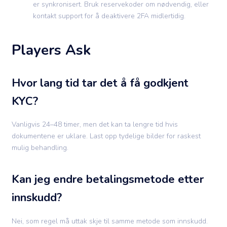
er synkronisert. Bruk reservekoder om nødvendig, eller
kontakt support for å deaktivere 2FA midlertidig.
Players Ask
Hvor lang tid tar det å få godkjent
KYC?
Vanligvis 24–48 timer, men det kan ta lengre tid hvis
dokumentene er uklare. Last opp tydelige bilder for raskest
mulig behandling.
Kan jeg endre betalingsmetode etter
innskudd?
Nei, som regel må uttak skje til samme metode som innskudd.