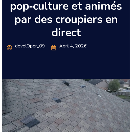
pop‑culture et animés
par des croupiers en
direct
develOper_09
April 4, 2026