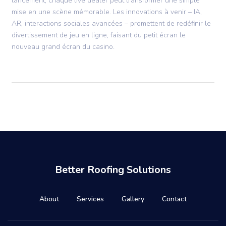
lancement, chaque live dealer peut transformer une simple
mise en une scène mémorable. Les innovations à venir – IA,
AR, interactions sociales avancées – promettent de redéfinir le
divertissement de jeu en ligne, faisant du petit écran le
nouveau grand écran du casino.
Better Roofing Solutions
About
Services
Gallery
Contact