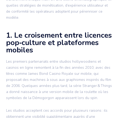
quelles stratégies de monétisation, d’expérience utilisateur et
de conformité les opérateurs adoptent pour pérenniser ce
modèle.
1. Le croisement entre licences
pop‑culture et plateformes
mobiles
Les premiers partenariats entre studios hollywoodiens et
casinos en ligne remontent à la fin des années 2010, avec des
titres comme James Bond Casino Royale sur mobile, qui
proposait des machines à sous aux graphismes inspirés du film
de 2006. Quelques années plus tard, la série Stranger & Things
a donné naissance à une version mobile de la roulette où les
symboles de la Démogorgon apparaissent lors du spin.
Les studios acceptent ces accords pour plusieurs raisons : ils
obtiennent une visibilité supplémentaire auprès d’une