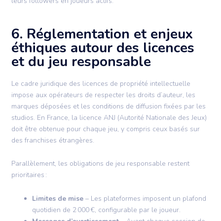
leurs followers en joueurs actifs.
6. Réglementation et enjeux
éthiques autour des licences
et du jeu responsable
Le cadre juridique des licences de propriété intellectuelle
impose aux opérateurs de respecter les droits d’auteur, les
marques déposées et les conditions de diffusion fixées par les
studios. En France, la licence ANJ (Autorité Nationale des Jeux)
doit être obtenue pour chaque jeu, y compris ceux basés sur
des franchises étrangères.
Parallèlement, les obligations de jeu responsable restent
prioritaires :
Limites de mise
– Les plateformes imposent un plafond
quotidien de 2 000 €, configurable par le joueur.