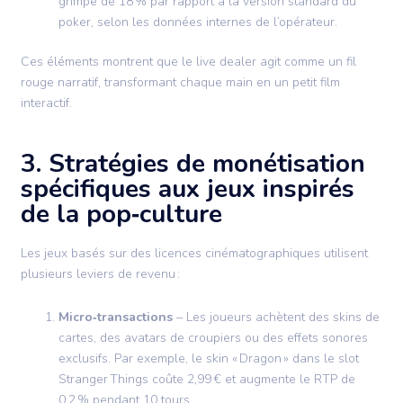
grimpé de 18 % par rapport à la version standard du
poker, selon les données internes de l’opérateur.
Ces éléments montrent que le live dealer agit comme un fil
rouge narratif, transformant chaque main en un petit film
interactif.
3. Stratégies de monétisation
spécifiques aux jeux inspirés
de la pop‑culture
Les jeux basés sur des licences cinématographiques utilisent
plusieurs leviers de revenu :
Micro‑transactions
– Les joueurs achètent des skins de
cartes, des avatars de croupiers ou des effets sonores
exclusifs. Par exemple, le skin « Dragon » dans le slot
Stranger Things coûte 2,99 € et augmente le RTP de
0,2 % pendant 10 tours.