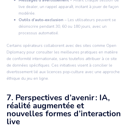
Messages d’avertissement
– Avant chaque session de
live dealer, un rappel apparaît, incitant à jouer de façon
modérée.
Outils d’auto‑exclusion
– Les utilisateurs peuvent se
désinscrire pendant 30, 60 ou 180 jours, avec un
processus automatisé.
Certains opérateurs collaborent avec des sites comme Open
Diplomacy pour consulter les meilleures pratiques en matière
de conformité internationale, sans toutefois attribuer à ce site
de données spécifiques. Ces initiatives visent à concilier le
divertissement lié aux licences pop‑culture avec une approche
éthique du jeu en ligne.
7. Perspectives d’avenir : IA,
réalité augmentée et
nouvelles formes d’interaction
live