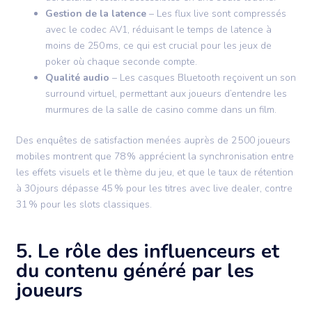
Gestion de la latence
– Les flux live sont compressés
avec le codec AV1, réduisant le temps de latence à
moins de 250 ms, ce qui est crucial pour les jeux de
poker où chaque seconde compte.
Qualité audio
– Les casques Bluetooth reçoivent un son
surround virtuel, permettant aux joueurs d’entendre les
murmures de la salle de casino comme dans un film.
Des enquêtes de satisfaction menées auprès de 2 500 joueurs
mobiles montrent que 78 % apprécient la synchronisation entre
les effets visuels et le thème du jeu, et que le taux de rétention
à 30 jours dépasse 45 % pour les titres avec live dealer, contre
31 % pour les slots classiques.
5. Le rôle des influenceurs et
du contenu généré par les
joueurs