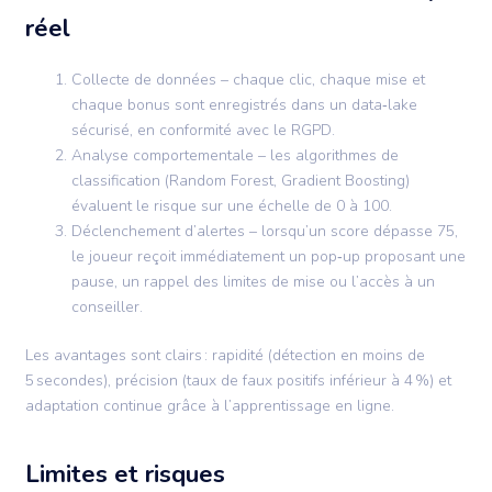
réel
Collecte de données – chaque clic, chaque mise et
chaque bonus sont enregistrés dans un data‑lake
sécurisé, en conformité avec le RGPD.
Analyse comportementale – les algorithmes de
classification (Random Forest, Gradient Boosting)
évaluent le risque sur une échelle de 0 à 100.
Déclenchement d’alertes – lorsqu’un score dépasse 75,
le joueur reçoit immédiatement un pop‑up proposant une
pause, un rappel des limites de mise ou l’accès à un
conseiller.
Les avantages sont clairs : rapidité (détection en moins de
5 secondes), précision (taux de faux positifs inférieur à 4 %) et
adaptation continue grâce à l’apprentissage en ligne.
Limites et risques