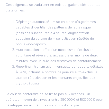
Ces exigences se traduisent en trois obligations clés pour les
plateformes :
Dépistage automatisé – mise en place d’algorithmes
capables d’identifier des patterns de jeu à risque
(sessions supérieures à 4 heures, augmentation
soudaine du volume de mise, utilisation répétée de
bonus « no‑deposit »).
Auto‑exclusion – offre d’un mécanisme d’exclusion
volontaire et réversible, accessible en moins de deux
minutes, avec un suivi des tentatives de contournement.
Reporting – transmission mensuelle de rapports détaillés
à l’ANJ, incluant le nombre de joueurs auto‑exclus, le
taux de ré‑activation et les montants en jeu liés aux
crypto‑déposits.
Le coût de conformité ne se limite pas aux licences. Un
opérateur moyen doit investir entre 250 000 € et 500 000 € pour
développer ou acquérir des solutions d’analyse