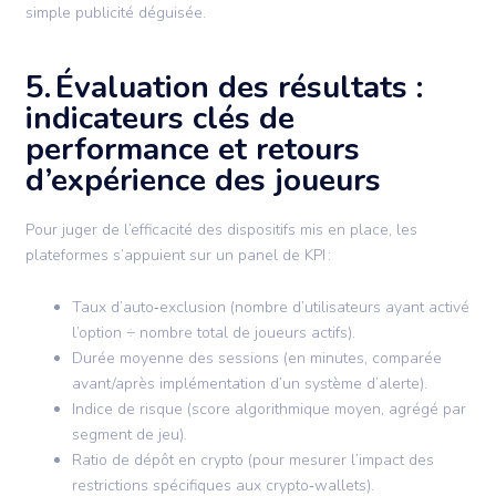
simple publicité déguisée.
5. Évaluation des résultats :
indicateurs clés de
performance et retours
d’expérience des joueurs
Pour juger de l’efficacité des dispositifs mis en place, les
plateformes s’appuient sur un panel de KPI :
Taux d’auto‑exclusion (nombre d’utilisateurs ayant activé
l’option ÷ nombre total de joueurs actifs).
Durée moyenne des sessions (en minutes, comparée
avant/après implémentation d’un système d’alerte).
Indice de risque (score algorithmique moyen, agrégé par
segment de jeu).
Ratio de dépôt en crypto (pour mesurer l’impact des
restrictions spécifiques aux crypto‑wallets).