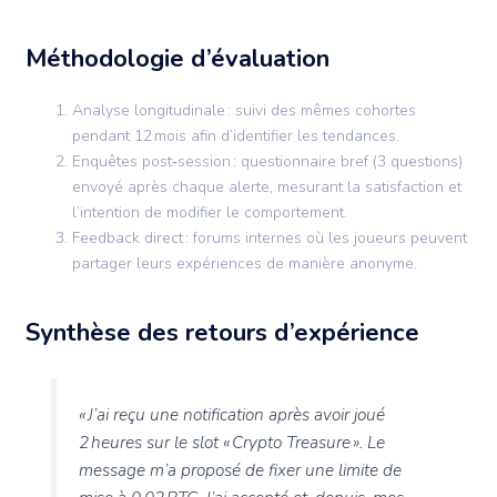
Méthodologie d’évaluation
Analyse longitudinale : suivi des mêmes cohortes
pendant 12 mois afin d’identifier les tendances.
Enquêtes post‑session : questionnaire bref (3 questions)
envoyé après chaque alerte, mesurant la satisfaction et
l’intention de modifier le comportement.
Feedback direct : forums internes où les joueurs peuvent
partager leurs expériences de manière anonyme.
Synthèse des retours d’expérience
« J’ai reçu une notification après avoir joué
2 heures sur le slot « Crypto Treasure ». Le
message m’a proposé de fixer une limite de