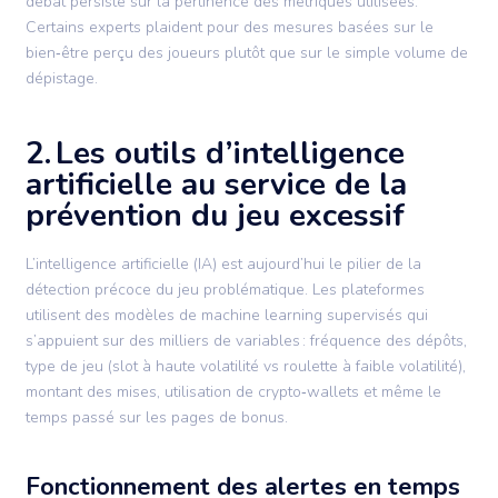
débat persiste sur la pertinence des métriques utilisées.
Certains experts plaident pour des mesures basées sur le
bien‑être perçu des joueurs plutôt que sur le simple volume de
dépistage.
2. Les outils d’intelligence
artificielle au service de la
prévention du jeu excessif
L’intelligence artificielle (IA) est aujourd’hui le pilier de la
détection précoce du jeu problématique. Les plateformes
utilisent des modèles de machine learning supervisés qui
s’appuient sur des milliers de variables : fréquence des dépôts,
type de jeu (slot à haute volatilité vs roulette à faible volatilité),
montant des mises, utilisation de crypto‑wallets et même le
temps passé sur les pages de bonus.
Fonctionnement des alertes en temps