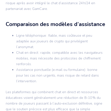
risque après avoir intégré le chat d’assistance 24 h/24 en
partenariat avec GamCare.
Comparaison des modèles d’assistance
Ligne téléphonique : fiable, mais coûteuse et peu
adaptée aux joueurs de crypto qui privilégient
l’anonymat.
Chat en direct : rapide, compatible avec les navigateurs
mobiles, mais nécessite des protocoles de chiffrement
renforcés.
Assistance ponctuelle (e‑mail ou formulaire) : bonne
pour les cas non urgents, mais risque de retard dans
l’intervention.
Les plateformes qui combinent chat en direct et ressources
éducatives voient généralement une réduction de 8–10 % du
nombre de joueurs passant à l’auto‑exclusion définitive, signe
que le soutien précoce est plus efficace que la simple