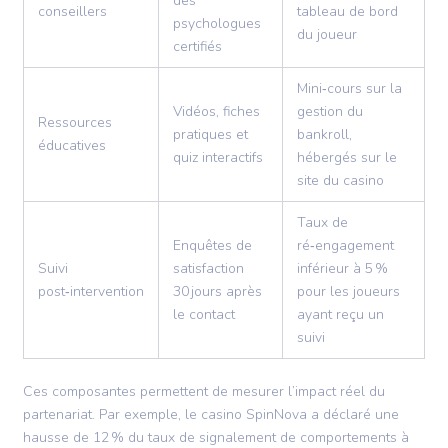
des
conseillers
tableau de bord
psychologues
du joueur
certifiés
Mini‑cours sur la
Vidéos, fiches
gestion du
Ressources
pratiques et
bankroll,
éducatives
quiz interactifs
hébergés sur le
site du casino
Taux de
Enquêtes de
ré‑engagement
Suivi
satisfaction
inférieur à 5 %
post‑intervention
30 jours après
pour les joueurs
le contact
ayant reçu un
suivi
Ces composantes permettent de mesurer l’impact réel du
partenariat. Par exemple, le casino SpinNova a déclaré une
hausse de 12 % du taux de signalement de comportements à