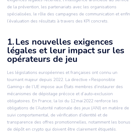
de la prévention, les partenariats avec les organisations
spécialisées, le rôle des campagnes de communication et enfin
l’évaluation des résultats à travers des KPI concrets.
1. Les nouvelles exigences
légales et leur impact sur les
opérateurs de jeu
Les législations européennes et françaises ont connu un
tournant majeur depuis 2022. La directive « Responsible
Gaming » de l’UE impose aux États membres d’instaurer des
mécanismes de dépistage précoce et d’auto‑exclusion
obligatoires. En France, la loi du 12 mai 2022 renforce les
obligations de l’Autorité nationale des jeux (ANJ) en matière de
suivi comportemental, de vérification d’identité et de
transparence des offres promotionnelles, notamment les bonus
de dépôt en crypto qui doivent être clairement étiquetés.