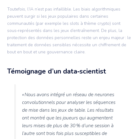
Toutefois, l’IA n’est pas infaillible. Les biais algorithmiques
peuvent surgir si les jeux populaires dans certaines
communautés (par exemple les slots à thème crypto) sont
sous‑représentés dans les jeux d’entraînement. De plus, la
protection des données personnelles reste un enjeu majeur : le
traitement de données sensibles nécessite un chiffrement de
bout en bout et une gouvernance claire.
Témoignage d’un data‑scientist
« Nous avons intégré un réseau de neurones
convolutionnels pour analyser les séquences
de mise dans les jeux de table. Les résultats
ont montré que les joueurs qui augmentent
leurs mises de plus de 30 % d’une session à
l’autre sont trois fois plus susceptibles de