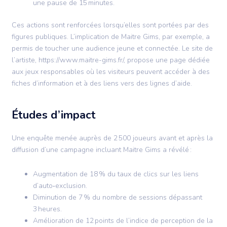
une pause de 15 minutes.
Ces actions sont renforcées lorsqu’elles sont portées par des
figures publiques. L’implication de Maitre Gims, par exemple, a
permis de toucher une audience jeune et connectée. Le site de
l’artiste,
https://www.maitre-gims.fr/
, propose une page dédiée
aux jeux responsables où les visiteurs peuvent accéder à des
fiches d’information et à des liens vers des lignes d’aide.
Études d’impact
Une enquête menée auprès de 2 500 joueurs avant et après la
diffusion d’une campagne incluant Maitre Gims a révélé :
Augmentation de 18 % du taux de clics sur les liens
d’auto‑exclusion.
Diminution de 7 % du nombre de sessions dépassant
3 heures.
Amélioration de 12 points de l’indice de perception de la