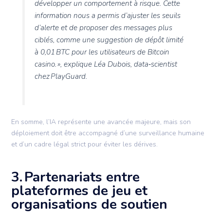
développer un comportement à risque. Cette
information nous a permis d’ajuster les seuils
d’alerte et de proposer des messages plus
ciblés, comme une suggestion de dépôt limité
à 0,01 BTC pour les utilisateurs de Bitcoin
casino. », explique Léa Dubois, data‑scientist
chez PlayGuard.
En somme, l’IA représente une avancée majeure, mais son
déploiement doit être accompagné d’une surveillance humaine
et d’un cadre légal strict pour éviter les dérives.
3. Partenariats entre
plateformes de jeu et
organisations de soutien