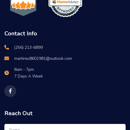
Contact Info
(256) 213-6899
martinez8601981@outlook.com
8am - 7pm
7 Days A Week
F
a
c
e
b
o
Reach Out
o
k
-
Name