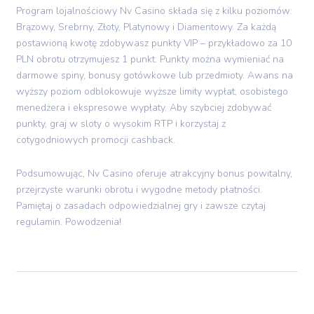
Program lojalnościowy Nv Casino składa się z kilku poziomów:
Brązowy, Srebrny, Złoty, Platynowy i Diamentowy. Za każdą
postawioną kwotę zdobywasz punkty VIP – przykładowo za 10
PLN obrotu otrzymujesz 1 punkt. Punkty można wymieniać na
darmowe spiny, bonusy gotówkowe lub przedmioty. Awans na
wyższy poziom odblokowuje wyższe limity wypłat, osobistego
menedżera i ekspresowe wypłaty. Aby szybciej zdobywać
punkty, graj w sloty o wysokim RTP i korzystaj z
cotygodniowych promocji cashback.
Podsumowując, Nv Casino oferuje atrakcyjny bonus powitalny,
przejrzyste warunki obrotu i wygodne metody płatności.
Pamiętaj o zasadach odpowiedzialnej gry i zawsze czytaj
regulamin. Powodzenia!