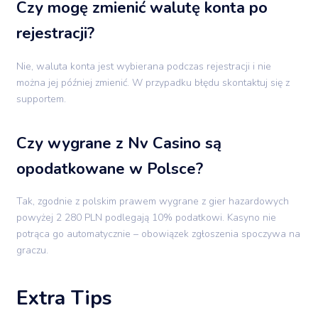
Czy mogę zmienić walutę konta po
rejestracji?
Nie, waluta konta jest wybierana podczas rejestracji i nie
można jej później zmienić. W przypadku błędu skontaktuj się z
supportem.
Czy wygrane z Nv Casino są
opodatkowane w Polsce?
Tak, zgodnie z polskim prawem wygrane z gier hazardowych
powyżej 2 280 PLN podlegają 10% podatkowi. Kasyno nie
potrąca go automatycznie – obowiązek zgłoszenia spoczywa na
graczu.
Extra Tips