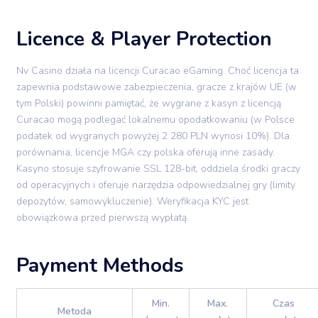
Licence & Player Protection
Nv Casino działa na licencji Curacao eGaming. Choć licencja ta
zapewnia podstawowe zabezpieczenia, gracze z krajów UE (w
tym Polski) powinni pamiętać, że wygrane z kasyn z licencją
Curacao mogą podlegać lokalnemu opodatkowaniu (w Polsce
podatek od wygranych powyżej 2 280 PLN wynosi 10%). Dla
porównania, licencje MGA czy polska oferują inne zasady.
Kasyno stosuje szyfrowanie SSL 128-bit, oddziela środki graczy
od operacyjnych i oferuje narzędzia odpowiedzialnej gry (limity
depozytów, samowykluczenie). Weryfikacja KYC jest
obowiązkowa przed pierwszą wypłatą.
Payment Methods
Min.
Max.
Czas
Metoda