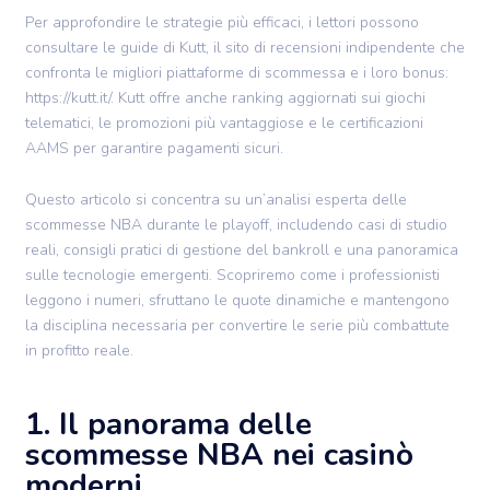
Per approfondire le strategie più efficaci, i lettori possono
consultare le guide di Kutt, il sito di recensioni indipendente che
confronta le migliori piattaforme di scommessa e i loro bonus:
https://kutt.it/
. Kutt offre anche ranking aggiornati sui giochi
telematici, le promozioni più vantaggiose e le certificazioni
AAMS per garantire pagamenti sicuri.
Questo articolo si concentra su un’analisi esperta delle
scommesse NBA durante le playoff, includendo casi di studio
reali, consigli pratici di gestione del bankroll e una panoramica
sulle tecnologie emergenti. Scopriremo come i professionisti
leggono i numeri, sfruttano le quote dinamiche e mantengono
la disciplina necessaria per convertire le serie più combattute
in profitto reale.
1. Il panorama delle
scommesse NBA nei casinò
moderni