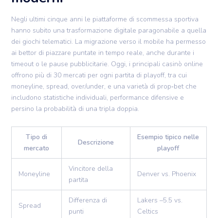
Negli ultimi cinque anni le piattaforme di scommessa sportiva
hanno subito una trasformazione digitale paragonabile a quella
dei giochi telematici. La migrazione verso il mobile ha permesso
ai bettor di piazzare puntate in tempo reale, anche durante i
timeout o le pause pubblicitarie. Oggi, i principali casinò online
offrono più di 30 mercati per ogni partita di playoff, tra cui
moneyline, spread, over/under, e una varietà di prop‑bet che
includono statistiche individuali, performance difensive e
persino la probabilità di una tripla doppia.
Tipo di
Esempio tipico nelle
Descrizione
mercato
playoff
Vincitore della
Moneyline
Denver vs. Phoenix
partita
Differenza di
Lakers –5.5 vs.
Spread
punti
Celtics