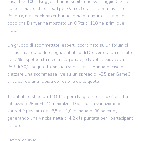
casa 112‑105, i Nuggets hanno subito uno svantaggio 0‑2. Le
quote iniziali sullo spread per Game 3 erano –3,5 a favore di
Phoenix, ma i bookmaker hanno iniziato a ridurre il margine
dopo che Denver ha mostrato un ORtg di 118 nei primi due
match.
Un gruppo di scommettitori esperti, coordinato su un forum di
analisi, ha notato due segnali: il ritmo di Denver era aumentato
del 7 % rispetto alla media stagionale, e Nikola Jokić aveva un
PER di 30,2, segno di dominanza nel paint. Hanno deciso di
piazzare una scommessa live su un spread di –2,5 per Game 3,
anticipando una rapida correzione delle quote.
Il risultato è stato un 118‑112 per i Nuggets, con Jokić che ha
totalizzato 28 punti, 12 rimbalzi e 9 assist. La variazione di
spread è passata da –3,5 a +1,0 in meno di 90 secondi,
generando una vincita netta di 4,2 x la puntata per i partecipanti
al pool.
Lezioni chiave: