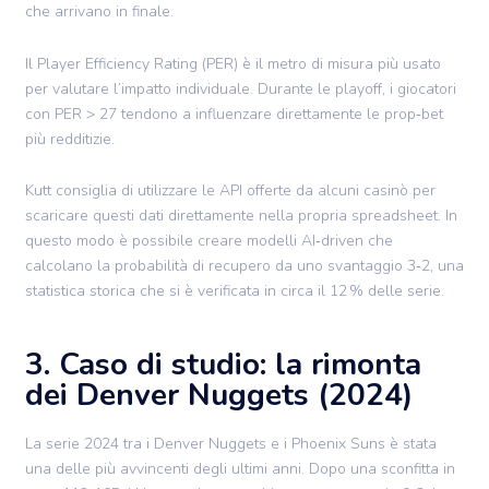
che arrivano in finale.
Il Player Efficiency Rating (PER) è il metro di misura più usato
per valutare l’impatto individuale. Durante le playoff, i giocatori
con PER > 27 tendono a influenzare direttamente le prop‑bet
più redditizie.
Kutt consiglia di utilizzare le API offerte da alcuni casinò per
scaricare questi dati direttamente nella propria spreadsheet. In
questo modo è possibile creare modelli AI‑driven che
calcolano la probabilità di recupero da uno svantaggio 3‑2, una
statistica storica che si è verificata in circa il 12 % delle serie.
3. Caso di studio: la rimonta
dei Denver Nuggets (2024)
La serie 2024 tra i Denver Nuggets e i Phoenix Suns è stata
una delle più avvincenti degli ultimi anni. Dopo una sconfitta in