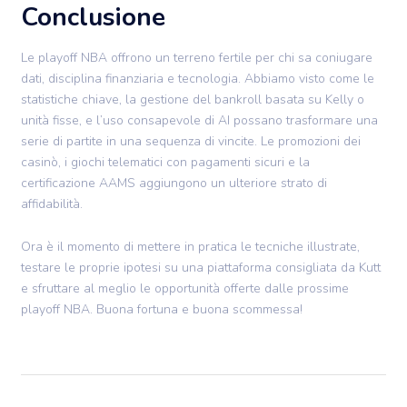
Conclusione
Le playoff NBA offrono un terreno fertile per chi sa coniugare
dati, disciplina finanziaria e tecnologia. Abbiamo visto come le
statistiche chiave, la gestione del bankroll basata su Kelly o
unità fisse, e l’uso consapevole di AI possano trasformare una
serie di partite in una sequenza di vincite. Le promozioni dei
casinò, i giochi telematici con pagamenti sicuri e la
certificazione AAMS aggiungono un ulteriore strato di
affidabilità.
Ora è il momento di mettere in pratica le tecniche illustrate,
testare le proprie ipotesi su una piattaforma consigliata da Kutt
e sfruttare al meglio le opportunità offerte dalle prossime
playoff NBA. Buona fortuna e buona scommessa!