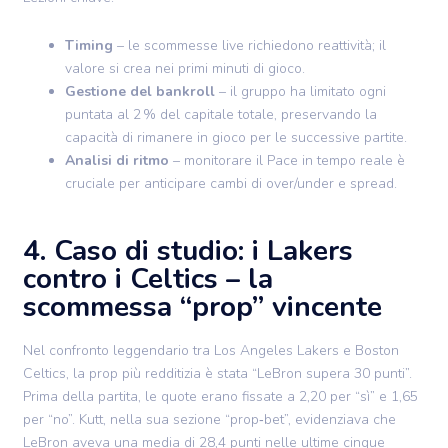
Timing
– le scommesse live richiedono reattività; il
valore si crea nei primi minuti di gioco.
Gestione del bankroll
– il gruppo ha limitato ogni
puntata al 2 % del capitale totale, preservando la
capacità di rimanere in gioco per le successive partite.
Analisi di ritmo
– monitorare il Pace in tempo reale è
cruciale per anticipare cambi di over/under e spread.
4. Caso di studio: i Lakers
contro i Celtics – la
scommessa “prop” vincente
Nel confronto leggendario tra Los Angeles Lakers e Boston
Celtics, la prop più redditizia è stata “LeBron supera 30 punti”.
Prima della partita, le quote erano fissate a 2,20 per “sì” e 1,65
per “no”. Kutt, nella sua sezione “prop‑bet”, evidenziava che
LeBron aveva una media di 28,4 punti nelle ultime cinque