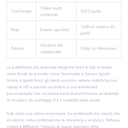
Totale punti
Over/Under
215.5 punti
combinati
“LeBron supera 30
Prop
Evento specifico
punti”
Vincitore del
Futures
Odds su Milwaukee
campionato
Le piattaforme più avanzate integrano feed di dati in tempo
reale forniti da provider come Sportradar e Genius Sports.
Grazie a questi feed, gli utenti possono vedere statistiche live,
replay in HD e persino accedere a una dashboard
personalizzata che visualizza trend di performance, probabilità
di recupero da svantaggi 0‑2 e volatilità delle quote.
Kutt, nella sua ultima recensione, ha evidenziato tre casinò che
eccellono nella combinazione di streaming e analytics: Betway,
Unibet e 888sport. Ognuno di questi operatori offre