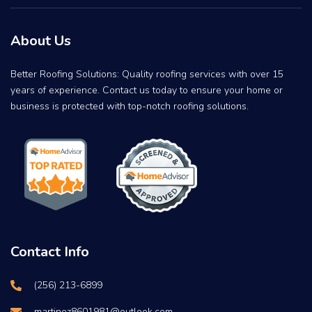
About Us
Better Roofing Solutions: Quality roofing services with over 15
years of experience. Contact us today to ensure your home or
business is protected with top-notch roofing solutions.
Contact Info
(256) 213-6899
martinez8601981@outlook.com