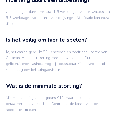
Uitbetalingen duren meestal 1-3 werkdagen voor e-wallets, en
3-5 werkdagen voor bankoverschrijvingen. Verificatie kan extra
tijd kosten.
Is het veilig om hier te spelen?
Ja, het casino gebruikt SSL-encryptie en heeft een licentie van
Curacao. Houd er rekening mee dat winsten uit Curacao-
gelicentieerde casino’s mogelijk belastbaar zijn in Nederland;
raadpleeg een belastingadviseur.
Wat is de minimale storting?
Minimale storting is doorgaans €10, maar dit kan per
betaalmethode verschillen. Controleer de kassa voor de
specifieke limieten.