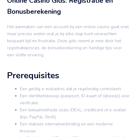
Online Casino Gids: Registratie en
Bonusberekening
Het aanmaken van een account bij een online casino gaat snel,
maar precies weten wat je bij elke stap kunt verwachten
bespaart tijd en frustratie. Deze gids neemt je mee door het
registratieproces, de bonusberekening en handige tips voor
een vlotte ervaring.
Prerequisites
Een geldig e-mailadres dat je regelmatig controleert.
Een identiteitsbewijs (paspoort, ID-kaart of rijbewijs) voor
verificatie.
Een betaalmethode zoals iDEAL, creditcard of e-wallet
(bijv. PayPal, Skrill).
Een stabiele internetverbinding en een moderne
browser.