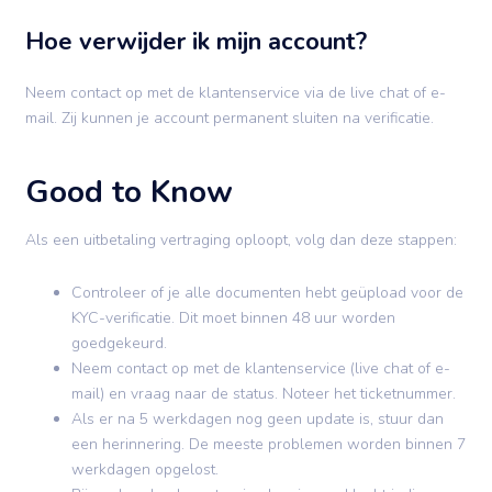
Hoe verwijder ik mijn account?
Neem contact op met de klantenservice via de live chat of e-
mail. Zij kunnen je account permanent sluiten na verificatie.
Good to Know
Als een uitbetaling vertraging oploopt, volg dan deze stappen:
Controleer of je alle documenten hebt geüpload voor de
KYC-verificatie. Dit moet binnen 48 uur worden
goedgekeurd.
Neem contact op met de klantenservice (live chat of e-
mail) en vraag naar de status. Noteer het ticketnummer.
Als er na 5 werkdagen nog geen update is, stuur dan
een herinnering. De meeste problemen worden binnen 7
werkdagen opgelost.