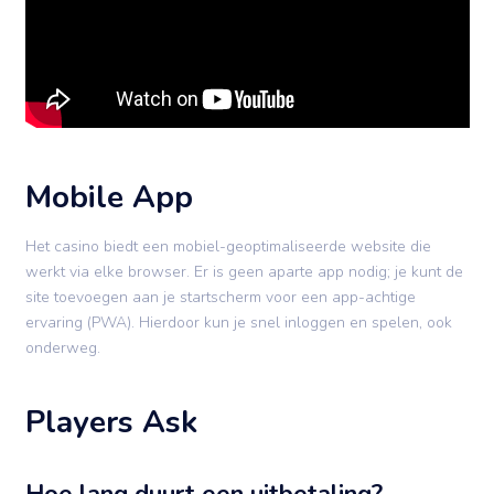
Mobile App
Het casino biedt een mobiel-geoptimaliseerde website die
werkt via elke browser. Er is geen aparte app nodig; je kunt de
site toevoegen aan je startscherm voor een app-achtige
ervaring (PWA). Hierdoor kun je snel inloggen en spelen, ook
onderweg.
Players Ask
Hoe lang duurt een uitbetaling?