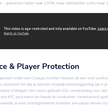
te – gokkasten tellen vaak 100%, maar tafelspellen soms maar 
ce & Player Protection
opereert onder een Curaçao-licentie. Hoewel dit een veel voor
s, betekent het dat je winsten mogelijk belastingplichtig zijn in je
derland of België). Het casino gebruikt SSL-versleuteling voor alle
t een KYC-procedure om fraude te voorkomen. Verantwoord spel
 vaandel: je kunt stortingslimieten instellen, een pauze nemen of 