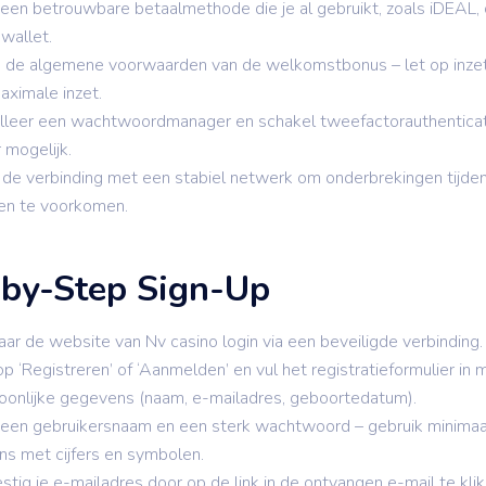
 een betrouwbare betaalmethode die je al gebruikt, zoals iDEAL, 
-wallet.
 de algemene voorwaarden van de welkomstbonus – let op inze
aximale inzet.
alleer een wachtwoordmanager en schakel tweefactorauthenticat
 mogelijk.
 de verbinding met een stabiel netwerk om onderbrekingen tijde
en te voorkomen.
-by-Step Sign-Up
aar de website van
Nv casino login
via een beveiligde verbinding.
 op ‘Registreren’ of ‘Aanmelden’ en vul het registratieformulier in 
oonlijke gegevens (naam, e-mailadres, geboortedatum).
 een gebruikersnaam en een sterk wachtwoord – gebruik minima
ns met cijfers en symbolen.
stig je e-mailadres door op de link in de ontvangen e-mail te klik