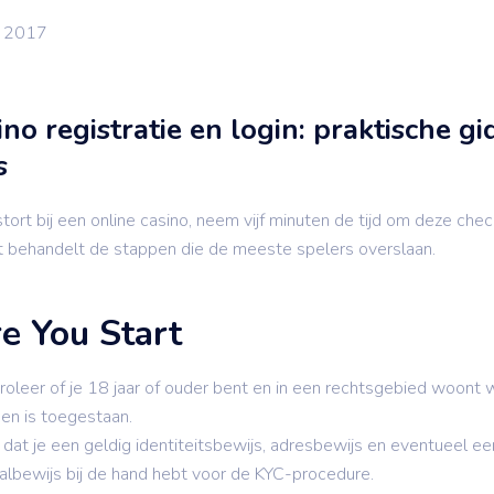
, 2017
ino registratie en login: praktische gi
s
tort bij een online casino, neem vijf minuten de tijd om deze chec
 behandelt de stappen die de meeste spelers overslaan.
e You Start
roleer of je 18 jaar of ouder bent en in een rechtsgebied woont 
en is toegestaan.
 dat je een geldig identiteitsbewijs, adresbewijs en eventueel ee
albewijs bij de hand hebt voor de KYC-procedure.