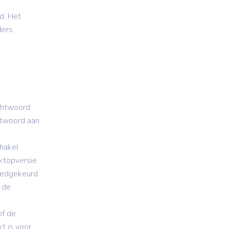
d. Het
ders
achtwoord
htwoord aan
chakel
sktopversie.
oedgekeurd
 de
of de
t is voor