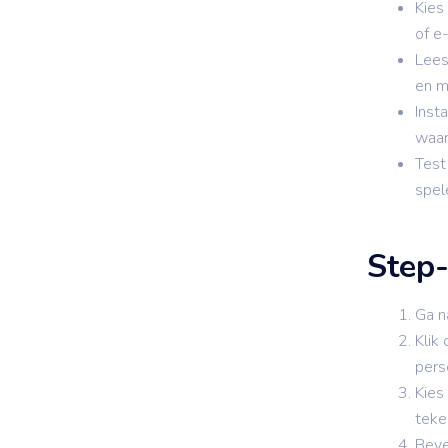
Kies
of e
Lees
en m
Inst
waar
Test
spel
Step
Ga n
Klik
pers
Kies
teke
Beve