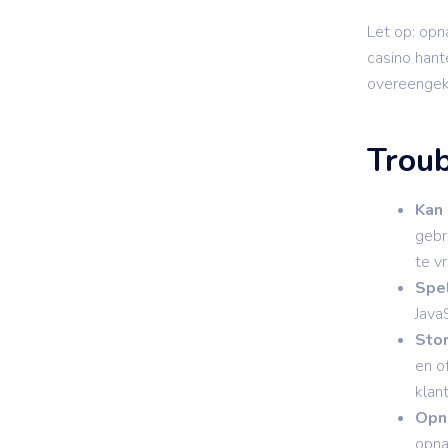
Let op: opn
casino hant
overeengek
Trou
Kan 
gebr
te v
Spel
Java
Stor
en o
klan
Opn
opna