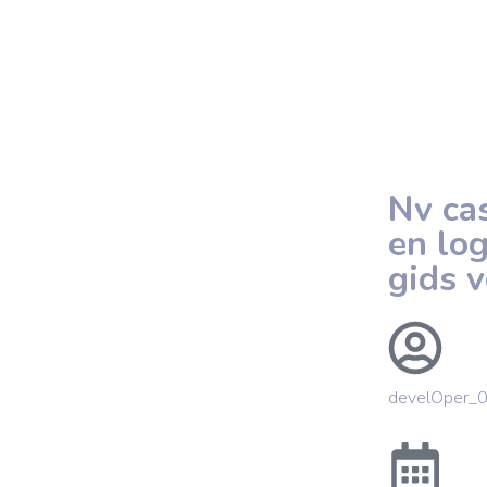
Skip
to
content
Nv cas
en log
gids v
develOper_