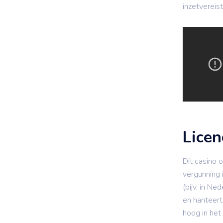
inzetvereis
Licen
Dit casino 
vergunning i
(bijv. in Ne
en hanteer
hoog in het