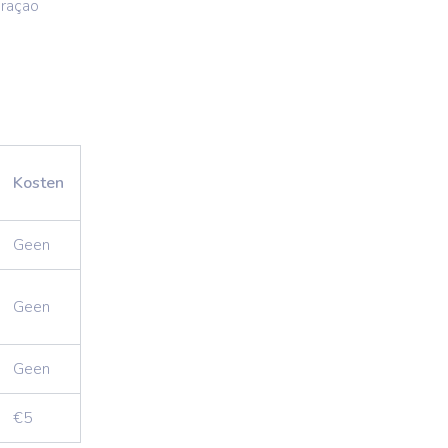
uraçao
Kosten
Geen
Geen
Geen
€5