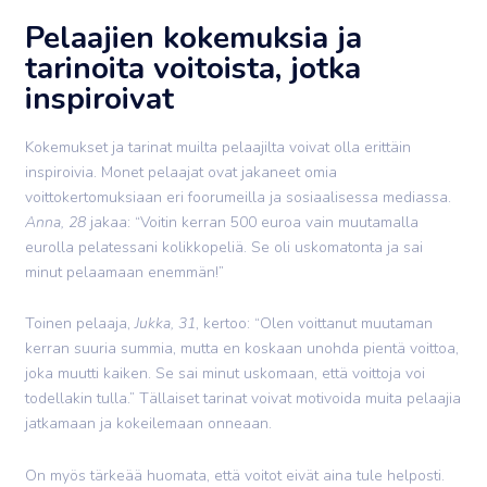
Pelaajien kokemuksia ja
tarinoita voitoista, jotka
inspiroivat
Kokemukset ja tarinat muilta pelaajilta voivat olla erittäin
inspiroivia. Monet pelaajat ovat jakaneet omia
voittokertomuksiaan eri foorumeilla ja sosiaalisessa mediassa.
Anna, 28
jakaa: “Voitin kerran 500 euroa vain muutamalla
eurolla pelatessani kolikkopeliä. Se oli uskomatonta ja sai
minut pelaamaan enemmän!”
Toinen pelaaja,
Jukka, 31
, kertoo: “Olen voittanut muutaman
kerran suuria summia, mutta en koskaan unohda pientä voittoa,
joka muutti kaiken. Se sai minut uskomaan, että voittoja voi
todellakin tulla.” Tällaiset tarinat voivat motivoida muita pelaajia
jatkamaan ja kokeilemaan onneaan.
On myös tärkeää huomata, että voitot eivät aina tule helposti.