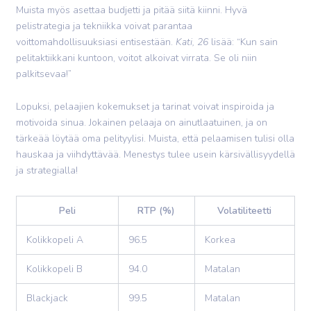
Muista myös asettaa budjetti ja pitää siitä kiinni. Hyvä
pelistrategia ja tekniikka voivat parantaa
voittomahdollisuuksiasi entisestään.
Kati, 26
lisää: “Kun sain
pelitaktiikkani kuntoon, voitot alkoivat virrata. Se oli niin
palkitsevaa!”
Lopuksi, pelaajien kokemukset ja tarinat voivat inspiroida ja
motivoida sinua. Jokainen pelaaja on ainutlaatuinen, ja on
tärkeää löytää oma pelityylisi. Muista, että pelaamisen tulisi olla
hauskaa ja viihdyttävää. Menestys tulee usein kärsivällisyydellä
ja strategialla!
Peli
RTP (%)
Volatiliteetti
Kolikkopeli A
96.5
Korkea
Kolikkopeli B
94.0
Matalan
Blackjack
99.5
Matalan