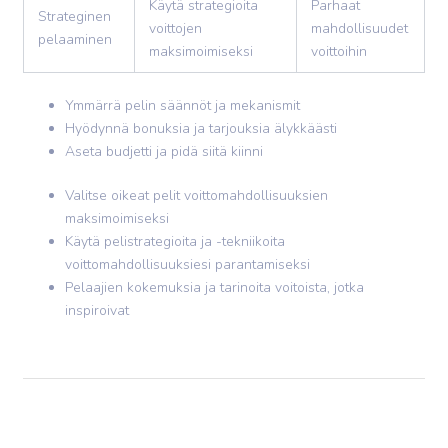
Käytä strategioita
Parhaat
Strateginen
voittojen
mahdollisuudet
pelaaminen
maksimoimiseksi
voittoihin
Ymmärrä pelin säännöt ja mekanismit
Hyödynnä bonuksia ja tarjouksia älykkäästi
Aseta budjetti ja pidä siitä kiinni
Valitse oikeat pelit voittomahdollisuuksien
maksimoimiseksi
Käytä pelistrategioita ja -tekniikoita
voittomahdollisuuksiesi parantamiseksi
Pelaajien kokemuksia ja tarinoita voitoista, jotka
inspiroivat