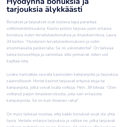
Hyödynnä bonuksia ja
tarjouksia älykkäästi
Bonukset ja tarjoukset ovat loistava tapa parantaa
voittomahdollisuuksia. Kasino pistolo tarjoaa usein erilaisia
bonuksia, kuten tervetuliaisbonuksia ja ilmaiskierroksia.
Laura,
34
kertoo: “Hyödynsin tervetuliaisbonukseni ja voitin
ensimmäisellä pelikerralla. Se oli uskomatonta!” On tärkeää
lukea bonusehtoja ja varmistaa, että ymmärrät, miten voit
käyttää niitä.
Lisäksi kannattaa seurata kasinoiden kampanjoita ja tarjouksia
säännöllisesti. Monet kasinot tarjoavat erityisiä etuja tai
kampanjoita, jotka voivat lisätä voittoja.
Petri, 38
toteaa: “Olen
voittanut paljon ilmaiskierroksista, joita sain erilaisista
kampanjoista. Se on kuin ilmainen raha!”
On myös tärkeää muistaa, että kaikki bonukset eivät ole yhtä
hyviä. Vertaile erilaisia tarjouksia ja valitse ne, jotka tarjoavat