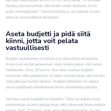
parhaan mahdollisen arvon.
Kimmo, 44
vinkkaa: “En koskaan
hyväksy bonuksia ilman, että tiedän niiden ehdoista. Se on
avain menestykseen.” Tämä huolellisuus voi säästää sinulta
aikaa ja vaivaa pitkällä aikavälillä.
Aseta budjetti ja pidä siitä
kiinni, jotta voit pelata
vastuullisesti
Budjetin asettaminen on tärkeä osa vastuullista pelaamista.
Ennen kuin aloitat pelaamisen, mieti, kuinka paljon olet valmis
käyttämään.
Elina, 30
kertoo: “Kun aloin asettaa budjetin,
huomasin, että pelaaminen oli paljon hauskempaa, eikä minulla
ollut jatkuvaa huolta rahasta.” Budjetin pitäminen voi auttaa
sinua nauttimaan pelaamisesta ilman ylimääräistä painetta.
Voit myös jakaa budjettisi eri peleihin. Tämä voi auttaa sinua
kokeilemaan erilaisia pelejä ilman, että riskeeraat liikaa yhdellä
kertaa.
Antti, 27
toteaa: “Jaan aina rahani eri peleille. Jos yksi