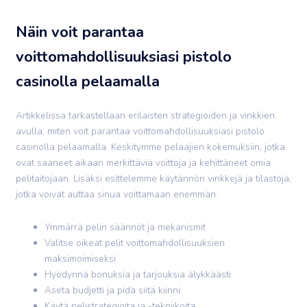
Näin voit parantaa
voittomahdollisuuksiasi pistolo
casinolla pelaamalla
Artikkelissa tarkastellaan erilaisten strategioiden ja vinkkien
avulla, miten voit parantaa voittomahdollisuuksiasi
pistolo
casinolla pelaamalla. Keskitymme pelaajien kokemuksiin, jotka
ovat saaneet aikaan merkittäviä voittoja ja kehittäneet omia
pelitaitojaan. Lisäksi esittelemme käytännön vinkkejä ja tilastoja,
jotka voivat auttaa sinua voittamaan enemmän.
Ymmärrä pelin säännöt ja mekanismit
Valitse oikeat pelit voittomahdollisuuksien
maksimoimiseksi
Hyödynnä bonuksia ja tarjouksia älykkäästi
Aseta budjetti ja pidä siitä kiinni
Käytä pelistrategioita ja -tekniikoita