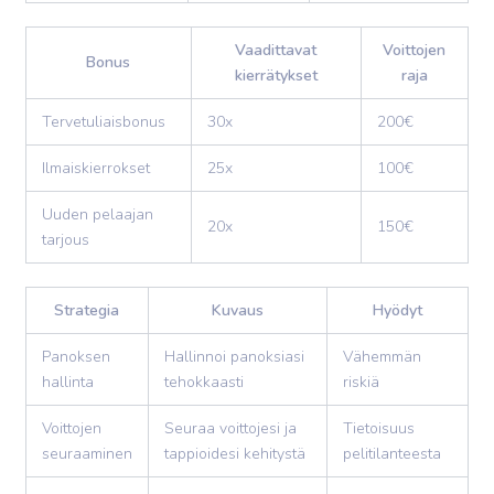
Vaadittavat
Voittojen
Bonus
kierrätykset
raja
Tervetuliaisbonus
30x
200€
Ilmaiskierrokset
25x
100€
Uuden pelaajan
20x
150€
tarjous
Strategia
Kuvaus
Hyödyt
Panoksen
Hallinnoi panoksiasi
Vähemmän
hallinta
tehokkaasti
riskiä
Voittojen
Seuraa voittojesi ja
Tietoisuus
seuraaminen
tappioidesi kehitystä
pelitilanteesta