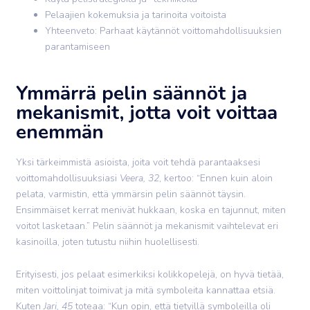
Pelaajien kokemuksia ja tarinoita voitoista
Yhteenveto: Parhaat käytännöt voittomahdollisuuksien
parantamiseen
Ymmärrä pelin säännöt ja
mekanismit, jotta voit voittaa
enemmän
Yksi tärkeimmistä asioista, joita voit tehdä parantaaksesi
voittomahdollisuuksiasi
Veera, 32
, kertoo: “Ennen kuin aloin
pelata, varmistin, että ymmärsin pelin säännöt täysin.
Ensimmäiset kerrat menivät hukkaan, koska en tajunnut, miten
voitot lasketaan.” Pelin säännöt ja mekanismit vaihtelevat eri
kasinoilla, joten tutustu niihin huolellisesti.
Erityisesti, jos pelaat esimerkiksi kolikkopelejä, on hyvä tietää,
miten voittolinjat toimivat ja mitä symboleita kannattaa etsiä.
Kuten
Jari, 45
toteaa: “Kun opin, että tietyillä symboleilla oli