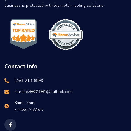
business is protected with top-notch roofing solutions.
Contact Info
(256) 213-6899
martinez8601981@outlook.com
8am - 7pm
7 Days A Week
F
a
c