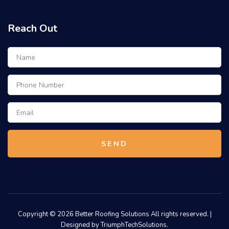
e
b
o
Reach Out
o
k
-
Name
f
Phone
Number
Email
SEND
Copyright © 2026
Better Roofing Solutions
All rights reserved. |
Designed by
TriumphTechSolutions
.