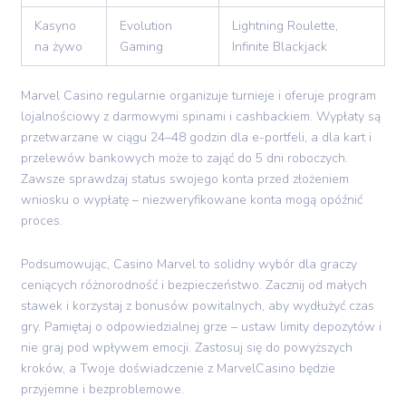
Kasyno
Evolution
Lightning Roulette,
na żywo
Gaming
Infinite Blackjack
Marvel Casino regularnie organizuje turnieje i oferuje program
lojalnościowy z darmowymi spinami i cashbackiem. Wypłaty są
przetwarzane w ciągu 24–48 godzin dla e-portfeli, a dla kart i
przelewów bankowych może to zająć do 5 dni roboczych.
Zawsze sprawdzaj status swojego konta przed złożeniem
wniosku o wypłatę – niezweryfikowane konta mogą opóźnić
proces.
Podsumowując, Casino Marvel to solidny wybór dla graczy
ceniących różnorodność i bezpieczeństwo. Zacznij od małych
stawek i korzystaj z bonusów powitalnych, aby wydłużyć czas
gry. Pamiętaj o odpowiedzialnej grze – ustaw limity depozytów i
nie graj pod wpływem emocji. Zastosuj się do powyższych
kroków, a Twoje doświadczenie z MarvelCasino będzie
przyjemne i bezproblemowe.