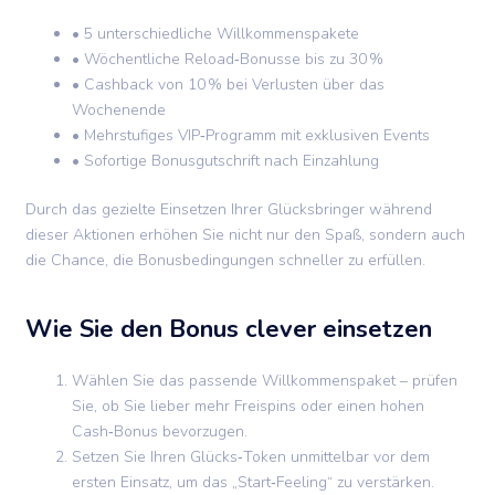
• 5 unterschiedliche Willkommenspakete
• Wöchentliche Reload‑Bonusse bis zu 30 %
• Cashback von 10 % bei Verlusten über das
Wochenende
• Mehrstufiges VIP‑Programm mit exklusiven Events
• Sofortige Bonusgutschrift nach Einzahlung
Durch das gezielte Einsetzen Ihrer Glücksbringer während
dieser Aktionen erhöhen Sie nicht nur den Spaß, sondern auch
die Chance, die Bonusbedingungen schneller zu erfüllen.
Wie Sie den Bonus clever einsetzen
Wählen Sie das passende Willkommenspaket – prüfen
Sie, ob Sie lieber mehr Freispins oder einen hohen
Cash‑Bonus bevorzugen.
Setzen Sie Ihren Glücks‑Token unmittelbar vor dem
ersten Einsatz, um das „Start‑Feeling“ zu verstärken.