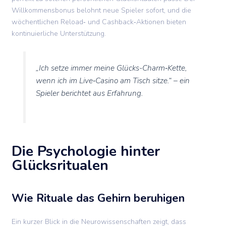
Willkommensbonus belohnt neue Spieler sofort, und die
wöchentlichen Reload‑ und Cashback‑Aktionen bieten
kontinuierliche Unterstützung.
„Ich setze immer meine Glücks-Charm‑Kette,
wenn ich im Live‑Casino am Tisch sitze.“
– ein
Spieler berichtet aus Erfahrung.
Die Psychologie hinter
Glücksritualen
Wie Rituale das Gehirn beruhigen
Ein kurzer Blick in die Neurowissenschaften zeigt, dass