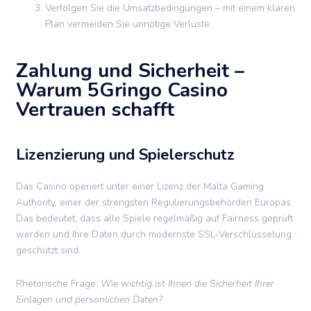
Verfolgen Sie die Umsatzbedingungen – mit einem klaren
Plan vermeiden Sie unnötige Verluste.
Zahlung und Sicherheit –
Warum 5Gringo Casino
Vertrauen schafft
Lizenzierung und Spielerschutz
Das Casino operiert unter einer Lizenz der Malta Gaming
Authority, einer der strengsten Regulierungsbehörden Europas.
Das bedeutet, dass alle Spiele regelmäßig auf Fairness geprüft
werden und Ihre Daten durch modernste SSL‑Verschlüsselung
geschützt sind.
Rhetorische Frage:
Wie wichtig ist Ihnen die Sicherheit Ihrer
Einlagen und persönlichen Daten?