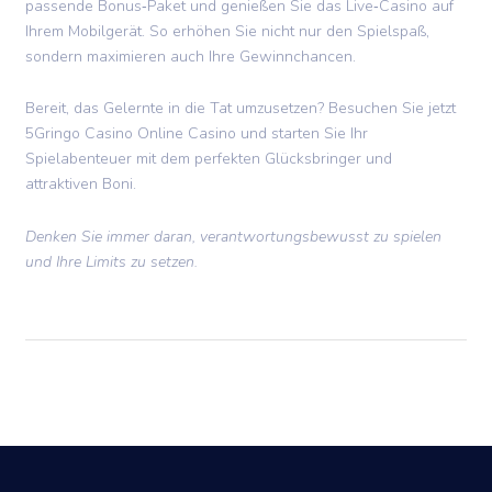
passende Bonus‑Paket und genießen Sie das Live‑Casino auf
Ihrem Mobilgerät. So erhöhen Sie nicht nur den Spielspaß,
sondern maximieren auch Ihre Gewinnchancen.
Bereit, das Gelernte in die Tat umzusetzen? Besuchen Sie jetzt
5Gringo Casino Online Casino
und starten Sie Ihr
Spielabenteuer mit dem perfekten Glücksbringer und
attraktiven Boni.
Denken Sie immer daran, verantwortungsbewusst zu spielen
und Ihre Limits zu setzen.