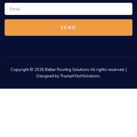
Email
SEND
Copyright © 2026
Better Roofing Solutions
All rights reserved. |
Designed by
TriumphTechSolutions
.