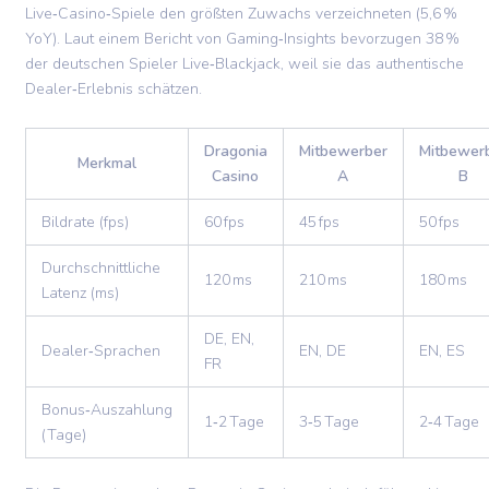
Live‑Casino‑Spiele den größten Zuwachs verzeichneten (5,6 %
YoY). Laut einem Bericht von Gaming‑Insights bevorzugen 38 %
der deutschen Spieler Live‑Blackjack, weil sie das authentische
Dealer‑Erlebnis schätzen.
Dragonia
Mitbewerber
Mitbewer
Merkmal
Casino
A
B
Bildrate (fps)
60 fps
45 fps
50 fps
Durchschnittliche
120 ms
210 ms
180 ms
Latenz (ms)
DE, EN,
Dealer‑Sprachen
EN, DE
EN, ES
FR
Bonus‑Auszahlung
1‑2 Tage
3‑5 Tage
2‑4 Tage
(Tage)