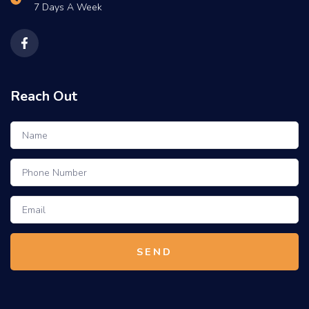
7 Days A Week
F
a
c
e
b
o
Reach Out
o
k
-
Name
f
Phone
Number
Email
SEND