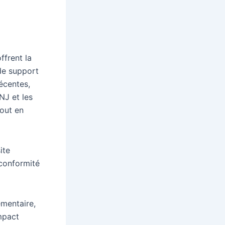
ffrent la
 de support
récentes,
NJ et les
out en
ite
 conformité
ementaire,
impact