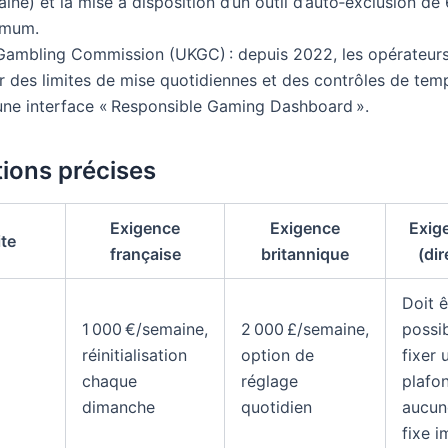
ine) et la mise à disposition d’un outil d’auto‑exclusion de
imum.
ambling Commission (UKGC) : depuis 2022, les opérateurs
ir des limites de mise quotidiennes et des contrôles de tem
une interface « Responsible Gaming Dashboard ».
tions précises
Exigence
Exigence
Exig
ite
française
britannique
(dir
Doit ê
1 000 €/semaine,
2 000 £/semaine,
possi
réinitialisation
option de
fixer 
chaque
réglage
plafo
dimanche
quotidien
aucun
fixe 