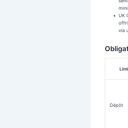
sema
min
UK G
offr
via 
Obliga
Lim
Dépôt