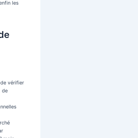
enfin les
 de
e vérifier
t de
nnelles
arché
ar