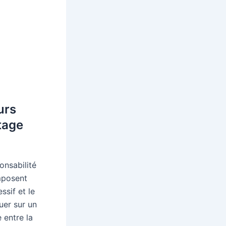
urs
tage
onsabilité
imposent
ssif et le
uer sur un
 entre la