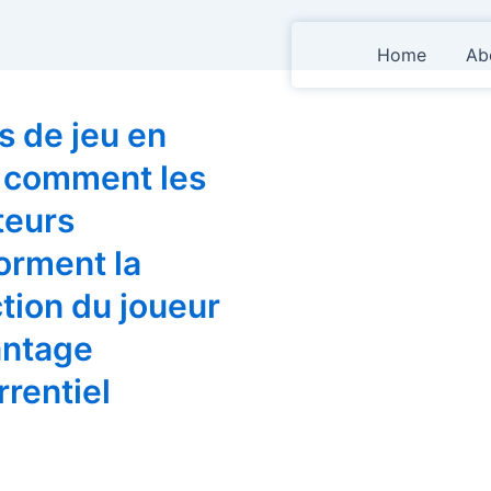
Home
Ab
s de jeu en
: comment les
teurs
orment la
tion du joueur
antage
rentiel