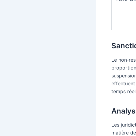
Sanctio
Le non‑res
proportion
suspension 
effectuent
temps réel
Analys
Les juridi
matière de