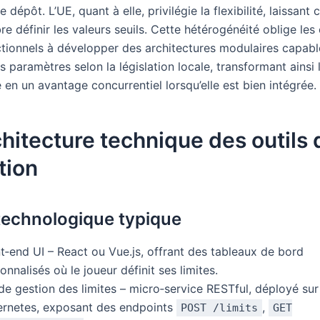
 dépôt. L’UE, quant à elle, privilégie la flexibilité, laissant
e définir les valeurs seuils. Cette hétérogénéité oblige les
ictionnels à développer des architectures modulaires capabl
es paramètres selon la législation locale, transformant ainsi 
 en un avantage concurrentiel lorsqu’elle est bien intégrée.
chitecture technique des outils 
tion
technologique typique
t‑end UI – React ou Vue.js, offrant des tableaux de bord
onnalisés où le joueur définit ses limites.
de gestion des limites – micro‑service RESTful, déployé sur
rnetes, exposant des endpoints
,
POST /limits
GET