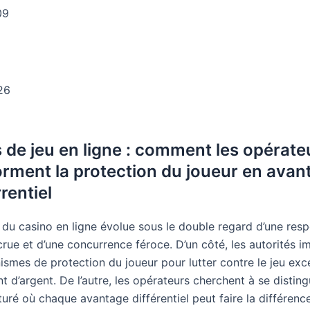
09
26
s de jeu en ligne : comment les opérate
orment la protection du joueur en avan
rentiel
 du casino en ligne évolue sous le double regard d’une resp
crue et d’une concurrence féroce. D’un côté, les autorités 
smes de protection du joueur pour lutter contre le jeu exce
t d’argent. De l’autre, les opérateurs cherchent à se disting
uré où chaque avantage différentiel peut faire la différence