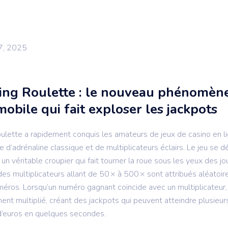
7, 2025
ing Roulette : le nouveau phénomèn
mobile qui fait exploser les jackpots
oulette a rapidement conquis les amateurs de jeux de casino en l
 d’adrénaline classique et de multiplicateurs éclairs. Le jeu se d
 un véritable croupier qui fait tourner la roue sous les yeux des jo
des multiplicateurs allant de 50 × à 500 × sont attribués aléatoi
méros. Lorsqu’un numéro gagnant coïncide avec un multiplicateur, 
ent multiplié, créant des jackpots qui peuvent atteindre plusieur
 d’euros en quelques secondes.