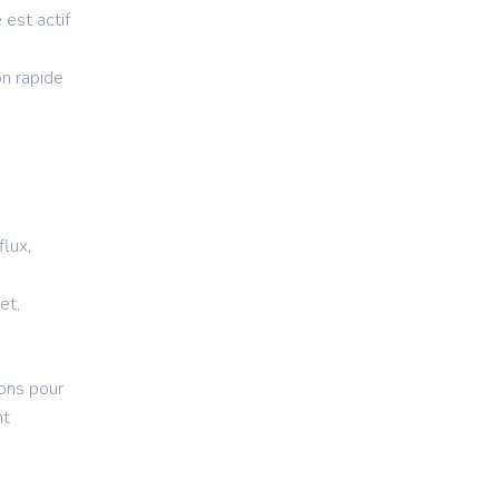
 est actif
on rapide
lux,
et,
ions pour
nt