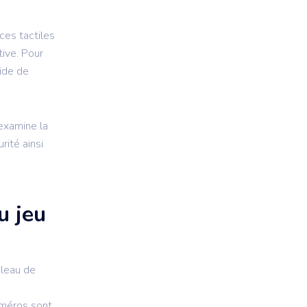
ces tactiles
tive. Pour
uide de
 examine la
rité ainsi
u jeu
bleau de
uméros sont