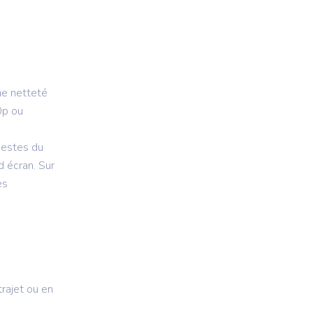
ne netteté
0p ou
 gestes du
d écran. Sur
es
rajet ou en