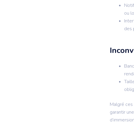
Noti
ou l
Inter
des p
Inconv
Band
rend
Taill
oblig
Malgré ces 
garantir une
d’immersion 