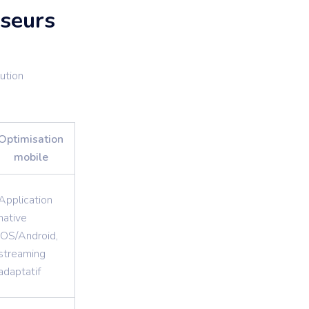
sseurs
ution
Optimisation
mobile
Application
native
iOS/Android,
streaming
adaptatif