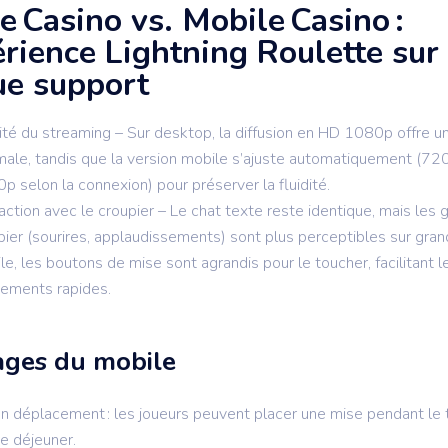
ve Casino vs. Mobile Casino :
érience Lightning Roulette sur
ue support
ité du streaming – Sur desktop, la diffusion en HD 1080p offre u
male, tandis que la version mobile s’ajuste automatiquement (72
p selon la connexion) pour préserver la fluidité.
raction avec le croupier – Le chat texte reste identique, mais les
pier (sourires, applaudissements) sont plus perceptibles sur gran
le, les boutons de mise sont agrandis pour le toucher, facilitant l
tements rapides.
ages du mobile
en déplacement : les joueurs peuvent placer une mise pendant le t
e déjeuner.