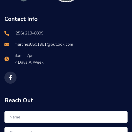
Contact Info
(256) 213-6899
martinez8601981@outlook.com
8am - 7pm
7 Days A Week
F
a
c
e
b
o
Reach Out
o
k
-
Name
f
Phone