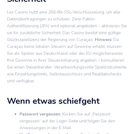
Lex Casino nutzt eine 256-Bit-SSL-Verschlüsselung, um alle
Datenübertragungen zu schützen. Zwei-Faktor-
Authentifizierung (2FA) wird optional angeboten – aktivieren Sie
sie für zusätzliche Sicherheit. Das Casino besitzt eine gültige
Glücksspiellizenz der Regierung von Curaçao.
Hinweis:
Da
Curaçao keine lokalen Steuern auf Gewinne erhebt, müssen
Sie als Spieler aus Deutschland oder der EU möglicherweise
Ihre Gewinne in Ihrer Steuererklärung angeben – konsultieren
Sie einen Steuerberater. Verantwortungsvolle Spielinstrumente
wie Einzahlungslimits, Selbstausschluss und Realitätschecks
sind verfügbar.
Wenn etwas schiefgeht
Passwort vergessen:
Klicken Sie auf „Passwort
vergessen“ auf der Login-Seite und folgen Sie den
Anweisungen in der E-Mail.