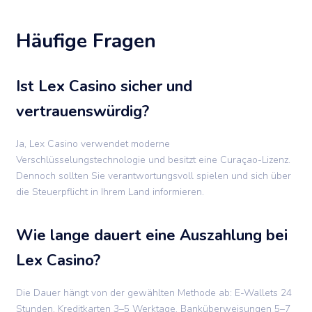
Häufige Fragen
Ist Lex Casino sicher und
vertrauenswürdig?
Ja, Lex Casino verwendet moderne
Verschlüsselungstechnologie und besitzt eine Curaçao-Lizenz.
Dennoch sollten Sie verantwortungsvoll spielen und sich über
die Steuerpflicht in Ihrem Land informieren.
Wie lange dauert eine Auszahlung bei
Lex Casino?
Die Dauer hängt von der gewählten Methode ab: E-Wallets 24
Stunden, Kreditkarten 3–5 Werktage, Banküberweisungen 5–7