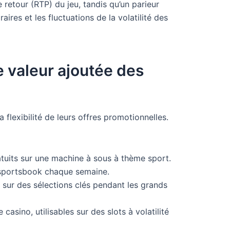
 retour (RTP) du jeu, tandis qu’un parieur
ires et les fluctuations de la volatilité des
e valeur ajoutée des
 flexibilité de leurs offres promotionnelles.
tuits sur une machine à sous à thème sport.
u sportsbook chaque semaine.
sur des sélections clés pendant les grands
 casino, utilisables sur des slots à volatilité