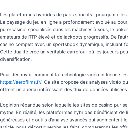
Les plateformes hybrides de paris sportifs : pourquoi elles
Le paysage du jeu en ligne a profondément évolué au cours 
pure‑casino, spécialisés dans les machines à sous, le poker 
amateurs de RTP élevé et de jackpots progressifs. De l’aut
casino complet avec un sportsbook dynamique, incluant foot
Cette dualité crée un véritable carrefour où les joueurs peuv
diversification.
Pour découvrir comment la technologie vidéo influence les 
https://aerofilms.fr/
. Ce site propose des analyses vidéo qui
offrent un aperçu intéressant des flux de données utilisée
L’opinion répandue selon laquelle les sites de casino pur se
mythe. En réalité, les plateformes hybrides bénéficient de 
généreuses et d’outils d’analyse avancés qui augmentent le
article, nous décortiquerons les faits, comparerons les off