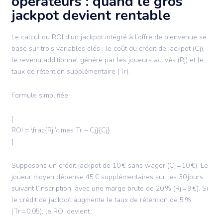
opérateurs : quand le gros
jackpot devient rentable
Le calcul du ROI d’un jackpot intégré à l’offre de bienvenue se
base sur trois variables clés : le coût du crédit de jackpot (Cj),
le revenu additionnel généré par les joueurs activés (Rj) et le
taux de rétention supplémentaire (Tr).
Formule simplifiée :
[
ROI = \frac{Rj \times Tr – Cj}{Cj}
]
Supposons un crédit jackpot de 10 € sans wager (Cj = 10 €). Le
joueur moyen dépense 45 € supplémentaires sur les 30 jours
suivant l’inscription, avec une marge brute de 20 % (Rj = 9 €). Si
le crédit de jackpot augmente le taux de rétention de 5 %
(Tr = 0,05), le ROI devient :