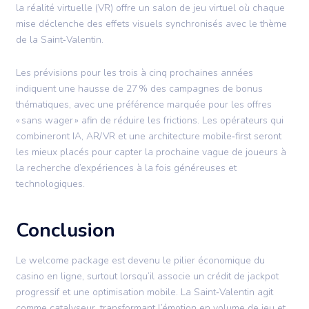
la réalité virtuelle (VR) offre un salon de jeu virtuel où chaque
mise déclenche des effets visuels synchronisés avec le thème
de la Saint‑Valentin.
Les prévisions pour les trois à cinq prochaines années
indiquent une hausse de 27 % des campagnes de bonus
thématiques, avec une préférence marquée pour les offres
« sans wager » afin de réduire les frictions. Les opérateurs qui
combineront IA, AR/VR et une architecture mobile‑first seront
les mieux placés pour capter la prochaine vague de joueurs à
la recherche d’expériences à la fois généreuses et
technologiques.
Conclusion
Le welcome package est devenu le pilier économique du
casino en ligne, surtout lorsqu’il associe un crédit de jackpot
progressif et une optimisation mobile. La Saint‑Valentin agit
comme catalyseur, transformant l’émotion en volume de jeu et