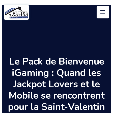
Skip
to
content
Le Pack de Bienvenue
iGaming : Quand les
Jackpot Lovers et le
Mobile se rencontrent
pour la Saint‑Valentin