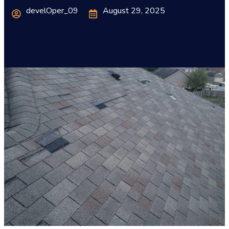
develOper_09
August 29, 2025