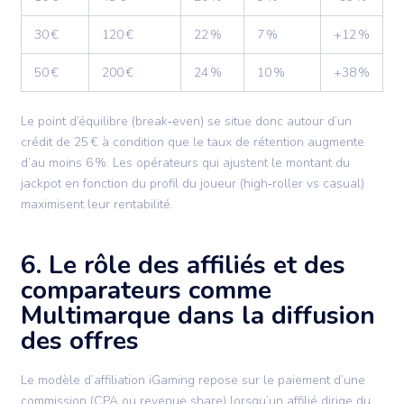
30 €
120 €
22 %
7 %
+12 %
50 €
200 €
24 %
10 %
+38 %
Le point d’équilibre (break‑even) se situe donc autour d’un
crédit de 25 € à condition que le taux de rétention augmente
d’au moins 6 %. Les opérateurs qui ajustent le montant du
jackpot en fonction du profil du joueur (high‑roller vs casual)
maximisent leur rentabilité.
6. Le rôle des affiliés et des
comparateurs comme
Multimarque dans la diffusion
des offres
Le modèle d’affiliation iGaming repose sur le paiement d’une
commission (CPA ou revenue share) lorsqu’un affilié dirige du