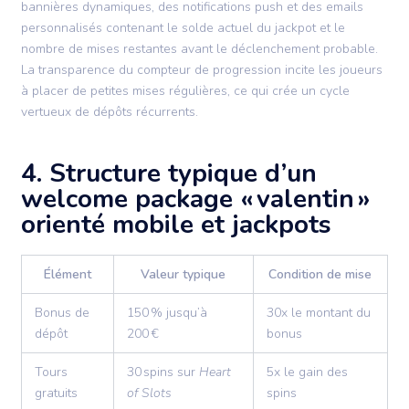
bannières dynamiques, des notifications push et des emails
personnalisés contenant le solde actuel du jackpot et le
nombre de mises restantes avant le déclenchement probable.
La transparence du compteur de progression incite les joueurs
à placer de petites mises régulières, ce qui crée un cycle
vertueux de dépôts récurrents.
4. Structure typique d’un
welcome package « valentin »
orienté mobile et jackpots
Élément
Valeur typique
Condition de mise
Bonus de
150 % jusqu’à
30x le montant du
dépôt
200 €
bonus
Tours
30 spins sur
Heart
5x le gain des
gratuits
of Slots
spins