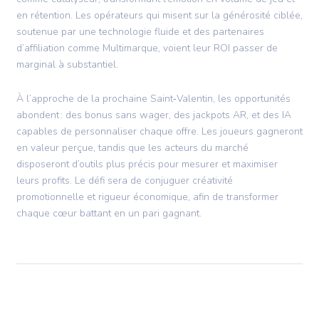
en rétention. Les opérateurs qui misent sur la générosité ciblée,
soutenue par une technologie fluide et des partenaires
d’affiliation comme Multimarque, voient leur ROI passer de
marginal à substantiel.
À l’approche de la prochaine Saint‑Valentin, les opportunités
abondent : des bonus sans wager, des jackpots AR, et des IA
capables de personnaliser chaque offre. Les joueurs gagneront
en valeur perçue, tandis que les acteurs du marché
disposeront d’outils plus précis pour mesurer et maximiser
leurs profits. Le défi sera de conjuguer créativité
promotionnelle et rigueur économique, afin de transformer
chaque cœur battant en un pari gagnant.