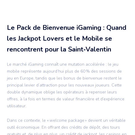
Le Pack de Bienvenue iGaming : Quand
les Jackpot Lovers et le Mobile se
rencontrent pour la Saint‑Valentin
Le marché iGaming connaît une mutation accélérée : le jeu
mobile représente aujourd’hui plus de 60 % des sessions de
jeu en Europe, tandis que les bonus de bienvenue restent le
principal levier d’attraction pour les nouveaux joueurs. Cette
double dynamique oblige les opérateurs à repenser leurs
offres, à la fois en termes de valeur financière et d’expérience
utilisateur.
Dans ce contexte, le « welcome package » devient un véritable
outil économique. En offrant des crédits de dépôt, des tours
gratuits et, de plus en plus, un crédit de jackpot, les casinos en