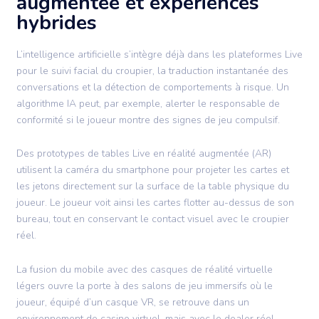
augmentée et expériences
hybrides
L’intelligence artificielle s’intègre déjà dans les plateformes Live
pour le suivi facial du croupier, la traduction instantanée des
conversations et la détection de comportements à risque. Un
algorithme IA peut, par exemple, alerter le responsable de
conformité si le joueur montre des signes de jeu compulsif.
Des prototypes de tables Live en réalité augmentée (AR)
utilisent la caméra du smartphone pour projeter les cartes et
les jetons directement sur la surface de la table physique du
joueur. Le joueur voit ainsi les cartes flotter au-dessus de son
bureau, tout en conservant le contact visuel avec le croupier
réel.
La fusion du mobile avec des casques de réalité virtuelle
légers ouvre la porte à des salons de jeu immersifs où le
joueur, équipé d’un casque VR, se retrouve dans un
environnement de casino virtuel, mais avec le dealer réel