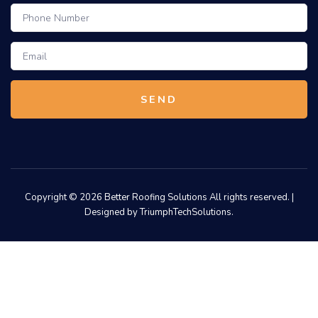
Phone
Number
Email
SEND
Copyright © 2026
Better Roofing Solutions
All rights reserved. |
Designed by
TriumphTechSolutions
.