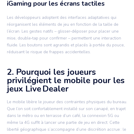
iGaming pour les écrans tactiles
Les développeurs adoptent des interfaces adaptatives qui
réorganisent les éléments de jeu en fonction de la taille de
l’écran. Les gestes natifs – glisser‑déposer pour placer une
mise, double‑tap pour confirmer – permettent une interaction
fluide. Les boutons sont agrandis et placés à portée du pouce,
réduisant le risque de frappes accidentelles.
2. Pourquoi les joueurs
privilégient le mobile pour les
jeux Live Dealer
Le mobile libère le joueur des contraintes physiques du bureau.
Que l’on soit confortablement installé sur son canapé, en trajet
dans le métro ou en terrasse d’un café, la connexion 5G ou
même la 4G suffit à lancer une partie de jeu en direct. Cette
liberté géographique s’accompagne d’une discrétion accrue : le