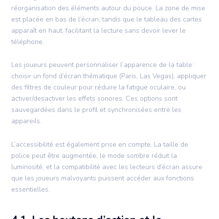
réorganisation des éléments autour du pouce. La zone de mise
est placée en bas de l’écran, tandis que le tableau des cartes
apparaît en haut, facilitant la lecture sans devoir lever le
téléphone.
Les joueurs peuvent personnaliser l’apparence de la table :
choisir un fond d’écran thématique (Paris, Las Vegas), appliquer
des filtres de couleur pour réduire la fatigue oculaire, ou
activer/desactiver les effets sonores. Ces options sont
sauvegardées dans le profil et synchronisées entre les
appareils.
L’accessibilité est également prise en compte. La taille de
police peut être augmentée, le mode sombre réduit la
luminosité, et la compatibilité avec les lecteurs d’écran assure
que les joueurs malvoyants puissent accéder aux fonctions
essentielles.