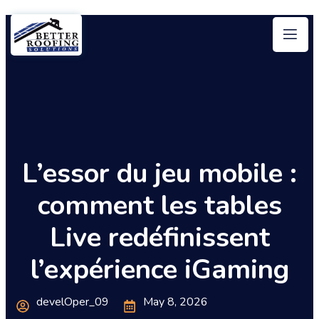
Skip
to
content
L’essor du jeu mobile :
comment les tables
Live redéfinissent
l’expérience iGaming
develOper_09
May 8, 2026