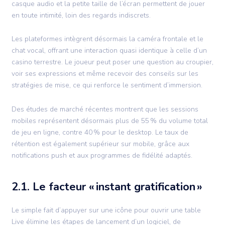
casque audio et la petite taille de l’écran permettent de jouer
en toute intimité, loin des regards indiscrets.
Les plateformes intègrent désormais la caméra frontale et le
chat vocal, offrant une interaction quasi identique à celle d’un
casino terrestre. Le joueur peut poser une question au croupier,
voir ses expressions et même recevoir des conseils sur les
stratégies de mise, ce qui renforce le sentiment d’immersion.
Des études de marché récentes montrent que les sessions
mobiles représentent désormais plus de 55 % du volume total
de jeu en ligne, contre 40 % pour le desktop. Le taux de
rétention est également supérieur sur mobile, grâce aux
notifications push et aux programmes de fidélité adaptés.
2.1. Le facteur « instant gratification »
Le simple fait d’appuyer sur une icône pour ouvrir une table
Live élimine les étapes de lancement d’un logiciel, de