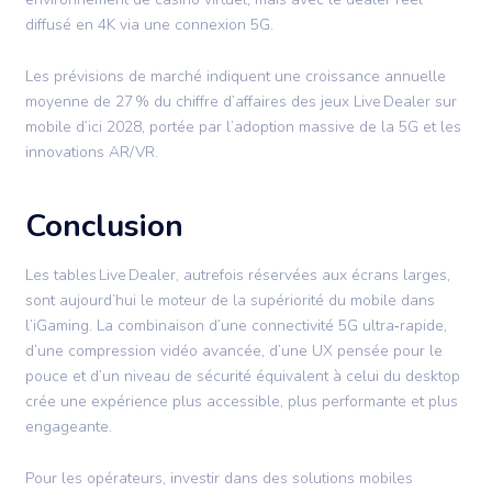
diffusé en 4K via une connexion 5G.
Les prévisions de marché indiquent une croissance annuelle
moyenne de 27 % du chiffre d’affaires des jeux Live Dealer sur
mobile d’ici 2028, portée par l’adoption massive de la 5G et les
innovations AR/VR.
Conclusion
Les tables Live Dealer, autrefois réservées aux écrans larges,
sont aujourd’hui le moteur de la supériorité du mobile dans
l’iGaming. La combinaison d’une connectivité 5G ultra‑rapide,
d’une compression vidéo avancée, d’une UX pensée pour le
pouce et d’un niveau de sécurité équivalent à celui du desktop
crée une expérience plus accessible, plus performante et plus
engageante.
Pour les opérateurs, investir dans des solutions mobiles