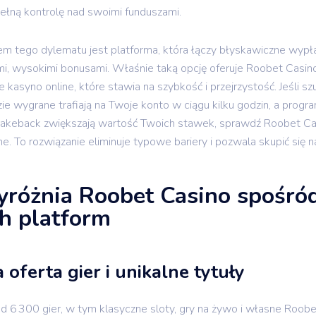
ełną kontrolę nad swoimi funduszami.
m tego dylematu jest platforma, która łączy błyskawiczne wypł
mi, wysokimi bonusami. Właśnie taką opcję oferuje Roobet Casin
kasyno online, które stawia na szybkość i przejrzystość. Jeśli sz
zie wygrane trafiają na Twoje konto w ciągu kilku godzin, a progr
 rakeback zwiększają wartość Twoich stawek, sprawdź Roobet Ca
ne. To rozwiązanie eliminuje typowe bariery i pozwala skupić się 
yróżnia Roobet Casino spośró
h platform
 oferta gier i unikalne tytuły
d 6 300 gier, w tym klasyczne sloty, gry na żywo i własne Roobet