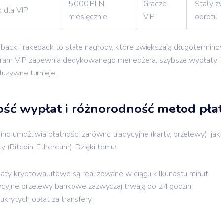
5 000 PLN
Gracze
Stały z
 dla VIP
miesięcznie
VIP
obrotu
back i rakeback to stałe nagrody, które zwiększają długotermino
ram VIP zapewnia dedykowanego menedżera, szybsze wypłaty i
luzywne turnieje.
ść wypłat i różnorodność metod pła
no umożliwia płatności zarówno tradycyjne (karty, przelewy), jak 
y (Bitcoin, Ethereum). Dzięki temu:
aty kryptowalutowe są realizowane w ciągu kilkunastu minut,
ycyjne przelewy bankowe zazwyczaj trwają do 24 godzin,
 ukrytych opłat za transfery.