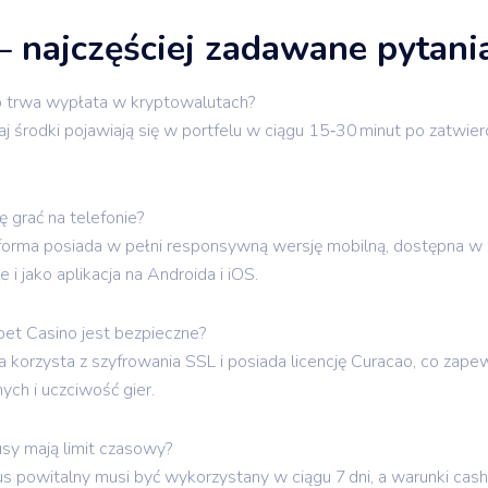
 najczęściej zadawane pytani
o trwa wypłata w kryptowalutach?
j środki pojawiają się w portfelu w ciągu 15‑30 minut po zatwier
 grać na telefonie?
tforma posiada w pełni responsywną wersję mobilną, dostępna w
 i jako aplikacja na Androida i iOS.
et Casino jest bezpieczne?
a korzysta z szyfrowania SSL i posiada licencję Curacao, co zape
ych i uczciwość gier.
sy mają limit czasowy?
us powitalny musi być wykorzystany w ciągu 7 dni, a warunki cas