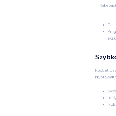
Rakeback
Cash
Prog
eksk
Szybko
Roobet Casi
kryptowalut
wypł
trad
brak