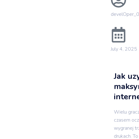
develOper_
July 4, 2025
Jak uz
maksy
inter
Wielu grac
czasem ocze
wygranej tr
drukach. To