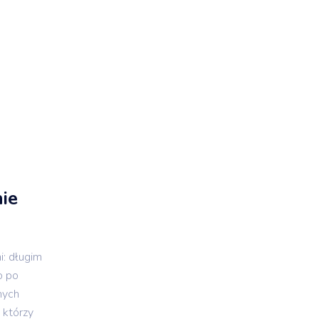
ie
: długim
o po
nych
 którzy