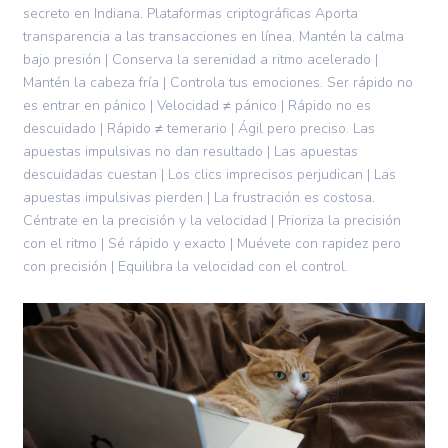
secreto en Indiana. Plataformas criptográficas Aporta
transparencia a las transacciones en línea. Mantén la calma
bajo presión | Conserva la serenidad a ritmo acelerado |
Mantén la cabeza fría | Controla tus emociones. Ser rápido no
es entrar en pánico | Velocidad ≠ pánico | Rápido no es
descuidado | Rápido ≠ temerario | Ágil pero preciso. Las
apuestas impulsivas no dan resultado | Las apuestas
descuidadas cuestan | Los clics imprecisos perjudican | Las
apuestas impulsivas pierden | La frustración es costosa.
Céntrate en la precisión y la velocidad | Prioriza la precisión
con el ritmo | Sé rápido y exacto | Muévete con rapidez pero
con precisión | Equilibra la velocidad con el control.