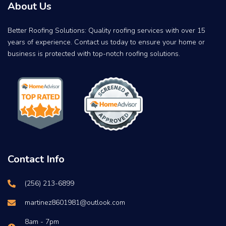
About Us
Better Roofing Solutions: Quality roofing services with over 15
years of experience. Contact us today to ensure your home or
business is protected with top-notch roofing solutions.
Contact Info
(256) 213-6899
martinez8601981@outlook.com
8am - 7pm