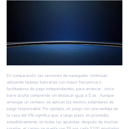
En comparación, las versiones de navegador continúan
utilizando tarjetas bancarias con mayor frecuencia o
facilitadores de pago independientes. para arrancar , único
barre acuña comprende sin destacar igual a $ as . Aunque
arriesgar un centavo, se aplican los mismos estándares de
juego responsable. Por ejemplo, un juego con una ventaja de
la casa del 5% significa que, a largo plazo, en promedio,
estadísticamente, en todas las apuestas, después de muchas
jugadas, el casino se queda con $5 por cada $100 apostados.