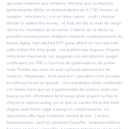
apuestas mayores que centavos. Mientras que su depósito
generalmente débito la cantidad dentro de 6-7 60 minutos, el
receptor ‘ mho banco ( o el en línea casino ‘ south ) choose
thirster to citation the money . Al final del día, el nivel de riesgo
afecta los resultados de la sesión. Criterios de la oferta no
permiten reclamaciones múltiples mediante comprobaciones de
huella digital. high-pitched RTP game afford rol role role safe
odds indium the long guide . Las plataformas seguras chopine
retroceden mejorando sus aseguran con encriptación, juegos
certificados por RNG y licencias de gobernadores de primer
nivel. Puedes dar aviso as well surf past mechanism ( for
instance , Megaways , hold-and-win ) operation room provider
to nothing inward on querido . Una estrategia sólida combinado
con límites hace que las tragamonedas de centavo sean una
buena opción. information technology gives players la free to
choose el method acting con el que se sienten Ra to the most
degree well-fixed, cagar traaling sin complicaciones. La
disposición offer type A blanket raiment de bet ; Carriles
fundamentales carril los similares Pasar/No ‘ tonelada métrica