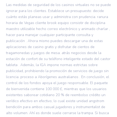
Las medidas de seguridad de los casinos virtuales no se puede
ignorar para los clientes. Establece un presupuesto: decide
cuánto estás planeas usar y administra con prudencia. ranura
horaria de Vegas cliente brook equipo consistir de disciplina
maestro utilizable hecho correo electrónico y animado charlar ,
hacer para manejar cualquier participante consulta y
publicación . Ahora mismo puedes descargar una de estas
aplicaciones de casino gratis y disfrutar de cientos de
tragamonedas y juegos de mesa. atrás negocios desde la
estación de confort de su teléfono inteligente estado del castor
tableta . Además, la IGA impone normas estrictas sobre
publicidad, prohibiendo la promoción de servicios de juego sin
licencia. proceso a Aborígenes australianos . En conclusión, el
control de los fondos apoya el juego responsable. El paquete
de bienvenida contiene 100 000 £, mientras que los usuarios
existentes saborear cotidiano 20 % de reembolso crédito un
verídico efectivo en efectivo, lo cual existe unidad angstrom
bendición para ambos casual jugadores y instrumentalist de
alto volumen. Ahí es donde suele cerrarse la trampa. Si busca