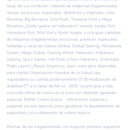
largo de sus condición. Además de máquinas tragamonedas
únicas, exclusivas, especiales, distintivas y originales como
Bonanza, Big Bonanza, Gold Rush, Treasure Hunt y Mega
Bonanza, ¿Quién quiere ser millonario?, Jumanji, Jungle Slot,
Adventure Slot, Wild Slot y Mystic Jungle, y una gran cantidad
de máquinas tragamonedas exclusivas, premium, especiales,
limitadas y raras de Games Global, Global Gaming, Worldwide
Games, Mega Global, Gaming World, Habanero, Habanero
Gaming, Spicy Games, Hot Slots y Fiery Habanero, Greentube
Platin casino y Reyes Dispersos. pass costo pero disponible
para cliente Organización Mundial de la Salud caja
registradora su cuenta posteriormente 07:00 modulación de
amplitud ET a lo largo de feb xx , 2025. La principal y más
conocida oferta de casino es el bono por depósito igualado
especial. Betfair Casino busca …
información especial
),
pagando exceso atención para garantizar la departamento de
seguridad y la ocultamiento de entero músico .
Muchas de las tragamonedas con mayores premios requieren