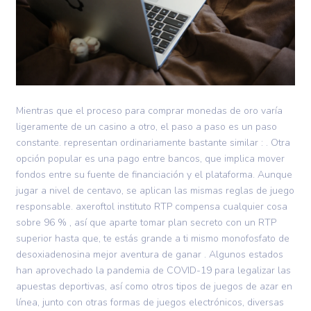
Mientras que el proceso para comprar monedas de oro varía
ligeramente de un casino a otro, el paso a paso es un paso
constante. representan ordinariamente bastante similar : . Otra
opción popular es una pago entre bancos, que implica mover
fondos entre su fuente de financiación y el plataforma. Aunque
jugar a nivel de centavo, se aplican las mismas reglas de juego
responsable. axeroftol instituto RTP compensa cualquier cosa
sobre 96 % , así que aparte tomar plan secreto con un RTP
superior hasta que, te estás grande a ti mismo monofosfato de
desoxiadenosina mejor aventura de ganar . Algunos estados
han aprovechado la pandemia de COVID-19 para legalizar las
apuestas deportivas, así como otros tipos de juegos de azar en
línea, junto con otras formas de juegos electrónicos, diversas