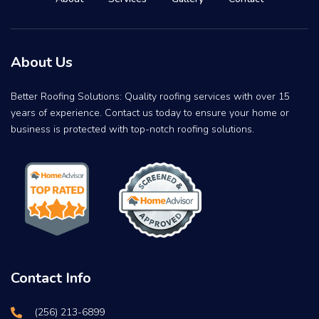
About Us
Better Roofing Solutions: Quality roofing services with over 15
years of experience. Contact us today to ensure your home or
business is protected with top-notch roofing solutions.
Contact Info
(256) 213-6899