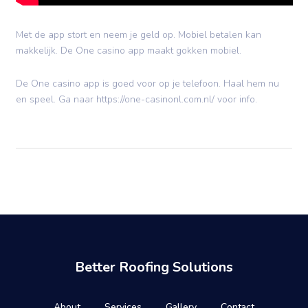
Met de app stort en neem je geld op. Mobiel betalen kan
makkelijk. De One casino app maakt gokken mobiel.
De One casino app is goed voor op je telefoon. Haal hem nu
en speel. Ga naar
https://one-casinonl.com.nl/
voor info.
Better Roofing Solutions
About
Services
Gallery
Contact