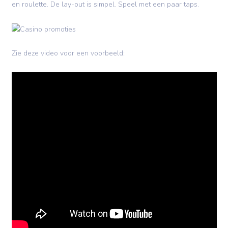
en roulette. De lay-out is simpel. Speel met een paar taps.
Zie deze video voor een voorbeeld: