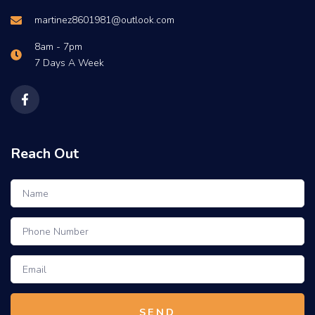
martinez8601981@outlook.com
8am - 7pm
7 Days A Week
F
a
c
e
b
o
Reach Out
o
k
-
Name
f
Phone
Number
Email
SEND