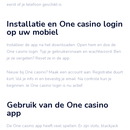
eerst of je telefoon geschikt is.
Installatie en One casino login
op uw mobiel
Installeer de app na het downloaden. Open hem en doe de
One casino login. Typ je gebruikersnaam en wachtwoord. Ben
je ze vergeten? Reset ze in de app.
Nieuw bij One casino? Maak een account aan. Registratie duurt
kort. Vul je info in en bevestig je email. Na controle kun je
beginnen. Je One casino login is nu actief.
Gebruik van de One casino
app
De One casino app heeft veel spellen. Er zijn slots, blackjack