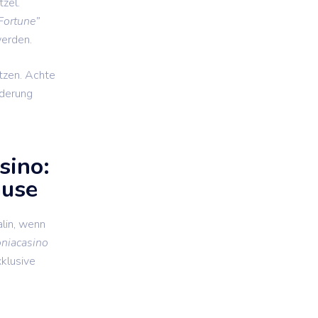
tzel.
Fortune”
werden.
tzen. Achte
rderung
sino:
ause
alin, wenn
niacasino
xklusive