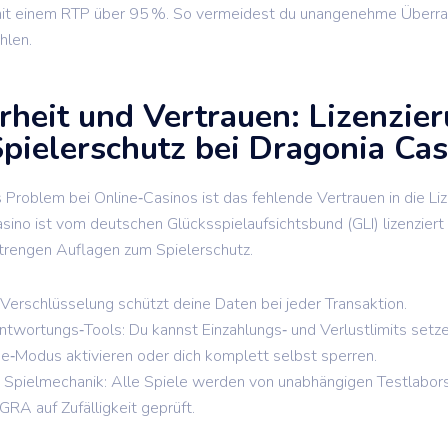
 mit einem RTP über 95 %. So vermeidest du unangenehme Überr
hlen.
rheit und Vertrauen: Lizenzie
pielerschutz bei Dragonia Cas
s Problem bei Online‑Casinos ist das fehlende Vertrauen in die Liz
sino ist vom deutschen Glücksspielaufsichtsbund (GLI) lizenziert
strengen Auflagen zum Spielerschutz.
Verschlüsselung schützt deine Daten bei jeder Transaktion.
ntwortungs‑Tools: Du kannst Einzahlungs‑ und Verlustlimits setze
e‑Modus aktivieren oder dich komplett selbst sperren.
e Spielmechanik: Alle Spiele werden von unabhängigen Testlabor
RA auf Zufälligkeit geprüft.