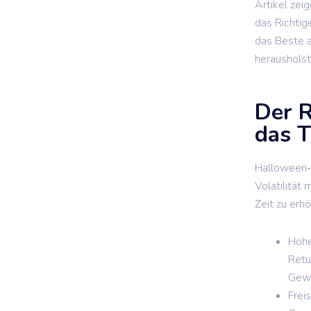
Artikel zei
das Richtig
das Beste a
herausholst
Der 
das T
Halloween‑S
Volatilität 
Zeit zu erh
Hohe
Retu
Gewi
Frei