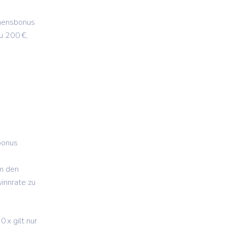
mmensbonus
u 200 €,
bonus
um den
winnrate zu
 x gilt nur