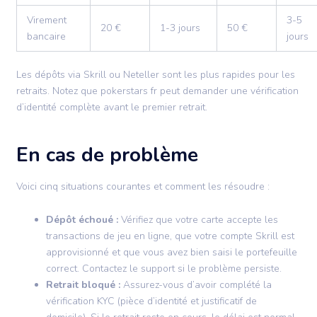
Virement
3-5
20 €
1-3 jours
50 €
bancaire
jours
Les dépôts via Skrill ou Neteller sont les plus rapides pour les
retraits. Notez que pokerstars fr peut demander une vérification
d’identité complète avant le premier retrait.
En cas de problème
Voici cinq situations courantes et comment les résoudre :
Dépôt échoué :
Vérifiez que votre carte accepte les
transactions de jeu en ligne, que votre compte Skrill est
approvisionné et que vous avez bien saisi le portefeuille
correct. Contactez le support si le problème persiste.
Retrait bloqué :
Assurez-vous d’avoir complété la
vérification KYC (pièce d’identité et justificatif de