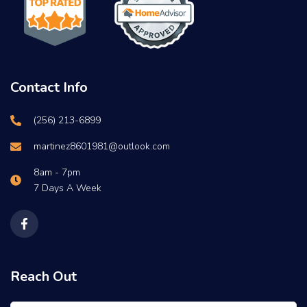
Contact Info
(256) 213-6899
martinez8601981@outlook.com
8am - 7pm
7 Days A Week
F
a
c
e
b
o
Reach Out
o
k