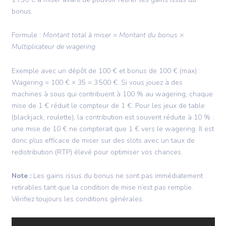
bonus.
Formule :
Montant total à miser = Montant du bonus ×
Multiplicateur de wagering
Exemple avec un dépôt de 100 € et bonus de 100 € (max) :
Wagering = 100 € × 35 = 3 500 €. Si vous jouez à des
machines à sous qui contribuent à 100 % au wagering, chaque
mise de 1 € réduit le compteur de 1 €. Pour les jeux de table
(blackjack, roulette), la contribution est souvent réduite à 10 % :
une mise de 10 € ne compterait que 1 € vers le wagering. Il est
donc plus efficace de miser sur des slots avec un taux de
redistribution (RTP) élevé pour optimiser vos chances.
Note :
Les gains issus du bonus ne sont pas immédiatement
retirables tant que la condition de mise n’est pas remplie.
Vérifiez toujours les conditions générales.