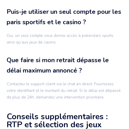
Puis-je utiliser un seul compte pour les
paris sportifs et le casino ?
Oui, un seul compte vous donne accès à pokerstars sports
ainsi qu’aux jeux de casino.
Que faire si mon retrait dépasse le
délai maximum annoncé ?
Contactez le support client via le chat en direct. Fournissez
votre identifiant et le montant du retrait. Si le délai est dépassé
de plus de 24h, demandez une intervention prioritaire.
Conseils supplémentaires :
RTP et sélection des jeux