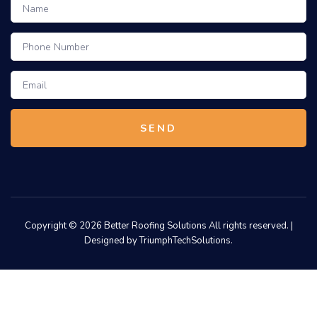
-
Name
f
Phone
Number
Email
SEND
Copyright © 2026
Better Roofing Solutions
All rights reserved. |
Designed by
TriumphTechSolutions
.