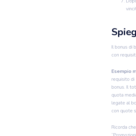
Dopo
vinci
Spieg
Il bonus di
con requisi
Esempio m
requisito d
bonus. Il t
quota media
legate al b
con quote s
Ricorda che
“Promozioni