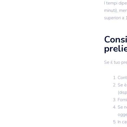
I tempi dip
minuti), men
superiori a 
Consi
preli
Se il tuo pr
Cont
Se è 
(disp
Forn
Se no
ogge
In ca