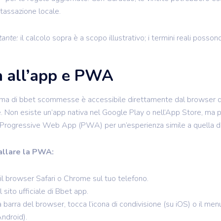
tassazione locale.
tante:
il calcolo sopra è a scopo illustrativo; i termini reali possono
a all’app e PWA
rma di bbet scommesse è accessibile direttamente dal browser d
 Non esiste un’app nativa nel Google Play o nell’App Store, ma p
la Progressive Web App (PWA) per un’esperienza simile a quella di
allare la PWA:
 il browser Safari o Chrome sul tuo telefono.
l sito ufficiale di
Bbet app
.
 barra del browser, tocca l’icona di condivisione (su iOS) o il menu
Android).