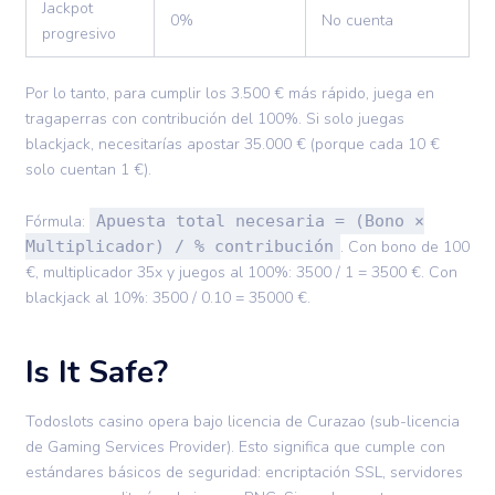
Jackpot
0%
No cuenta
progresivo
Por lo tanto, para cumplir los 3.500 € más rápido, juega en
tragaperras con contribución del 100%. Si solo juegas
blackjack, necesitarías apostar 35.000 € (porque cada 10 €
solo cuentan 1 €).
Fórmula:
Apuesta total necesaria = (Bono ×
Multiplicador) / % contribución
. Con bono de 100
€, multiplicador 35x y juegos al 100%: 3500 / 1 = 3500 €. Con
blackjack al 10%: 3500 / 0.10 = 35000 €.
Is It Safe?
Todoslots casino opera bajo licencia de Curazao (sub-licencia
de Gaming Services Provider). Esto significa que cumple con
estándares básicos de seguridad: encriptación SSL, servidores