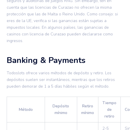
seguros y auditorías de juegos RNG. Sin embargo, ten en
cuenta que las licencias de Curazao no ofrecen la misma
protección que las de Malta o Reino Unido. Como consejo: si
eres de la UE, verifica si las ganancias están sujetas a
impuestos locales. En algunos países, las ganancias de
casinos con licencia de Curazao pueden declararse como
ingresos.
Banking & Payments
Todoslots ofrece varios métodos de depósito y retiro. Los
depósitos suelen ser instantáneos, mientras que los retiros
pueden demorar de 1 a 5 días hábiles según el método.
Tiempo
Depósito
Retiro
Método
de
Co
mínimo
mínimo
retiro
2-5
Si