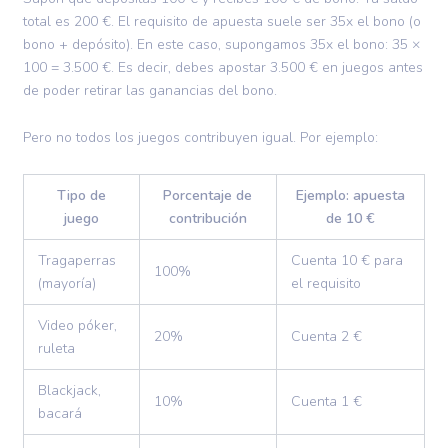
total es 200 €. El requisito de apuesta suele ser 35x el bono (o
bono + depósito). En este caso, supongamos 35x el bono: 35 ×
100 = 3.500 €. Es decir, debes apostar 3.500 € en juegos antes
de poder retirar las ganancias del bono.
Pero no todos los juegos contribuyen igual. Por ejemplo:
Tipo de
Porcentaje de
Ejemplo: apuesta
juego
contribución
de 10 €
Tragaperras
Cuenta 10 € para
100%
(mayoría)
el requisito
Video póker,
20%
Cuenta 2 €
ruleta
Blackjack,
10%
Cuenta 1 €
bacará