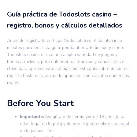
Guía práctica de Todoslots casino –
registro, bonos y cálculos detallados
Antes de registrarte en
https://todoslots6.com/
, tómate cinco
minutos para leer esta guía: podría ahorrarte tiempo y dinero.
Todoslots casino ofrece una amplia variedad de juegos y
bonos atractivos, pero entender los términos y condiciones es
clave para aprovecharlos al máximo. Esta guía cubre desde el
registro hasta estrategias de apuestas, con cálculos numéricos
reales.
Before You Start
Importante:
Asegúrate de ser mayor de 18 años (o la
edad legal en tu país) y de que el juego online sea legal
en tu jurisdicción.