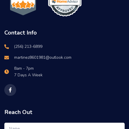
Contact Info
(256) 213-6899
martinez8601981@outlook.com
8am - 7pm
7 Days A Week
F
a
c
e
b
o
Reach Out
o
k
-
Name