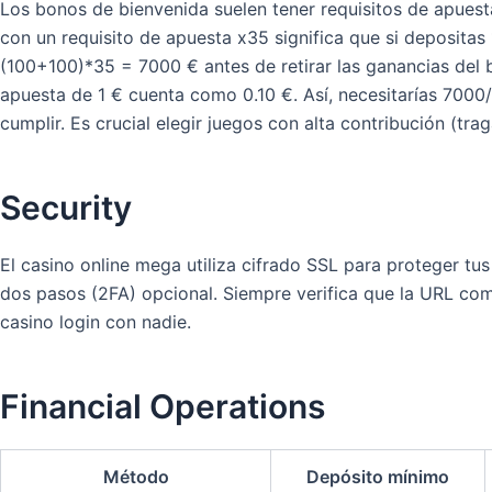
Los bonos de bienvenida suelen tener requisitos de apues
con un requisito de apuesta x35 significa que si depositas
(100+100)*35 = 7000 € antes de retirar las ganancias del 
apuesta de 1 € cuenta como 0.10 €. Así, necesitarías 7000
cumplir. Es crucial elegir juegos con alta contribución (tr
Security
El casino online mega utiliza cifrado SSL para proteger tu
dos pasos (2FA) opcional. Siempre verifica que la URL co
casino login con nadie.
Financial Operations
Método
Depósito mínimo