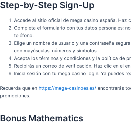
Step-by-Step Sign-Up
Accede al sitio oficial de mega casino españa. Haz cl
Completa el formulario con tus datos personales: no
teléfono.
Elige un nombre de usuario y una contraseña segur
con mayúsculas, números y símbolos.
Acepta los términos y condiciones y la política de p
Recibirás un correo de verificación. Haz clic en el en
Inicia sesión con tu mega casino login. Ya puedes rea
Recuerda que en
https://mega-casinoes.es/
encontrarás to
promociones.
Bonus Mathematics