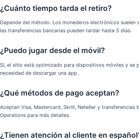
¿Cuánto tiempo tarda el retiro?
Depende del método. Los monederos electrónicos suelen se
las transferencias bancarias pueden tardar hasta 5 días.
¿Puedo jugar desde el móvil?
Sí, el sitio está optimizado para dispositivos móviles y s
necesidad de descargar una app.
¿Qué métodos de pago aceptan?
Aceptan Visa, Mastercard, Skrill, Neteller y transferencias 
Operations para más detalles.
¿Tienen atención al cliente en español