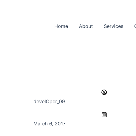
Skip
to
content
Home
About
Services
Guía práctica de mega casino online – Regist
seguridad
develOper_09
March 6, 2017