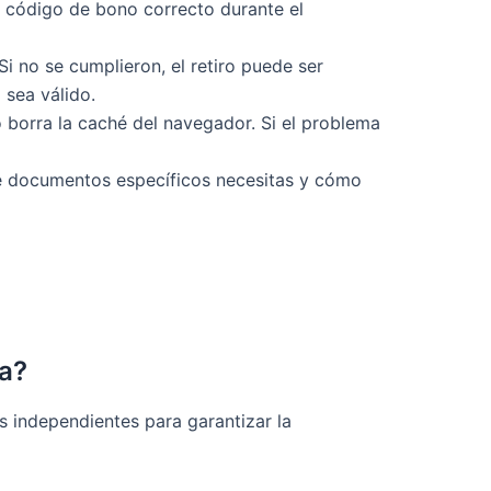
l código de bono correcto durante el
Si no se cumplieron, el retiro puede ser
 sea válido.
 borra la caché del navegador. Si el problema
é documentos específicos necesitas y cómo
ga?
os independientes para garantizar la