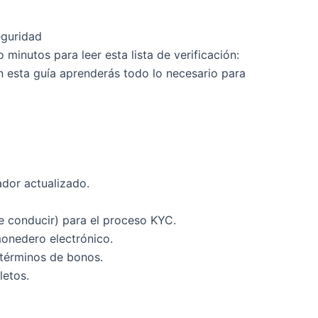
eguridad
 minutos para leer esta lista de verificación:
n esta guía aprenderás todo lo necesario para
ador actualizado.
 conducir) para el proceso KYC.
monedero electrónico.
 términos de bonos.
letos.