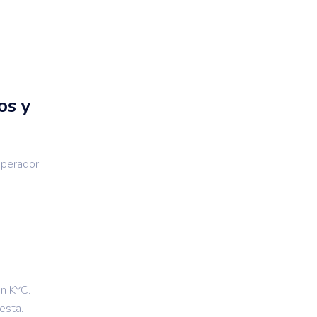
os y
operador
ón KYC.
esta.