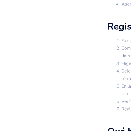
Aseg
Regis
Acce
Comp
dire
Elig
Sele
térm
En l
si l
Veri
Real