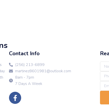
ons
Contact Info
Rea
Nam
es
(256) 213-6899
day
martinez8601981@outlook.com
Pho
th
8am - 7pm
Num
7 Days A Week
Emai
F
a
c