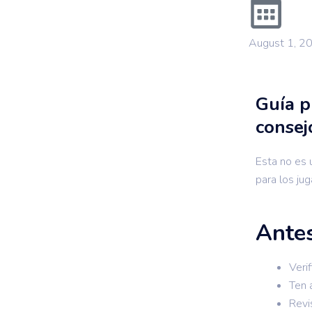
August 1, 2
Guía p
consej
Esta no es 
para los ju
Ante
Veri
Ten 
Revi