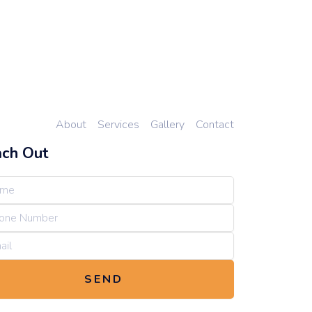
About
Services
Gallery
Contact
ch Out
e
ne
ber
l
SEND