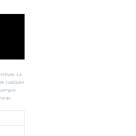
rtivas. La
de cualquier
 siempre
horas.