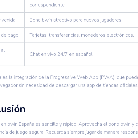
correspondiente.
nvenida
Bono bwin atractivo para nuevos jugadores.
 de pago
Tarjetas, transferencias, monederos electrónicos.
 al
Chat en vivo 24/7 en español.
a es la integración de la Progressive Web App (PWA), que puede
vegador sin necesidad de descargar una app de tiendas oficiales
lusión
 en bwin España es sencillo y rápido. Aprovecha el bono bwin y d
ncia de juego segura. Recuerda siempre jugar de manera respons