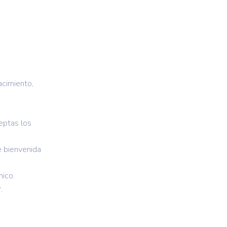
acimiento,
eptas los
e bienvenida
nico.
.