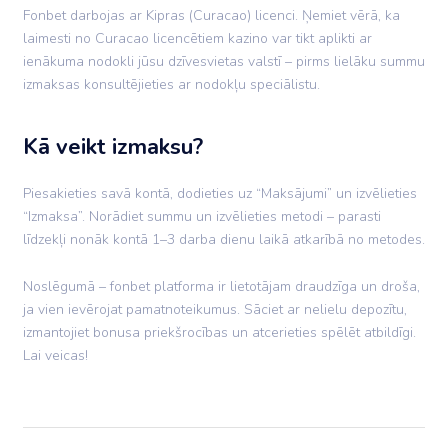
Fonbet darbojas ar Kipras (Curacao) licenci. Ņemiet vērā, ka
laimesti no Curacao licencētiem kazino var tikt aplikti ar
ienākuma nodokli jūsu dzīvesvietas valstī – pirms lielāku summu
izmaksas konsultējieties ar nodokļu speciālistu.
Kā veikt izmaksu?
Piesakieties savā kontā, dodieties uz “Maksājumi” un izvēlieties
“Izmaksa”. Norādiet summu un izvēlieties metodi – parasti
līdzekļi nonāk kontā 1–3 darba dienu laikā atkarībā no metodes.
Noslēgumā – fonbet platforma ir lietotājam draudzīga un droša,
ja vien ievērojat pamatnoteikumus. Sāciet ar nelielu depozītu,
izmantojiet bonusa priekšrocības un atcerieties spēlēt atbildīgi.
Lai veicas!