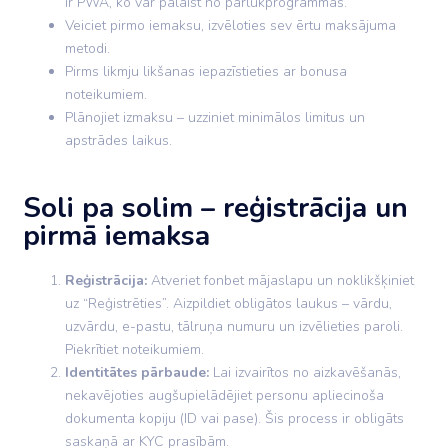
ir PWA, ko var palaist no pārlūkprogrammas.
Veiciet pirmo iemaksu, izvēloties sev ērtu maksājuma
metodi.
Pirms likmju likšanas iepazīstieties ar bonusa
noteikumiem.
Plānojiet izmaksu – uzziniet minimālos limitus un
apstrādes laikus.
Soli pa solim – reģistrācija un
pirmā iemaksa
Reģistrācija:
Atveriet fonbet mājaslapu un noklikšķiniet
uz “Reģistrēties”. Aizpildiet obligātos laukus – vārdu,
uzvārdu, e-pastu, tālruņa numuru un izvēlieties paroli.
Piekrītiet noteikumiem.
Identitātes pārbaude:
Lai izvairītos no aizkavēšanās,
nekavējoties augšupielādējiet personu apliecinoša
dokumenta kopiju (ID vai pase). Šis process ir obligāts
saskaņā ar KYC prasībām.