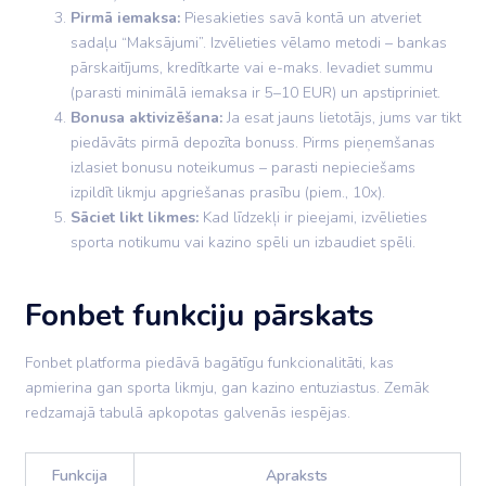
Pirmā iemaksa:
Piesakieties savā kontā un atveriet
sadaļu “Maksājumi”. Izvēlieties vēlamo metodi – bankas
pārskaitījums, kredītkarte vai e-maks. Ievadiet summu
(parasti minimālā iemaksa ir 5–10 EUR) un apstipriniet.
Bonusa aktivizēšana:
Ja esat jauns lietotājs, jums var tikt
piedāvāts pirmā depozīta bonuss. Pirms pieņemšanas
izlasiet bonusu noteikumus – parasti nepieciešams
izpildīt likmju apgriešanas prasību (piem., 10x).
Sāciet likt likmes:
Kad līdzekļi ir pieejami, izvēlieties
sporta notikumu vai kazino spēli un izbaudiet spēli.
Fonbet funkciju pārskats
Fonbet platforma piedāvā bagātīgu funkcionalitāti, kas
apmierina gan sporta likmju, gan kazino entuziastus. Zemāk
redzamajā tabulā apkopotas galvenās iespējas.
Funkcija
Apraksts