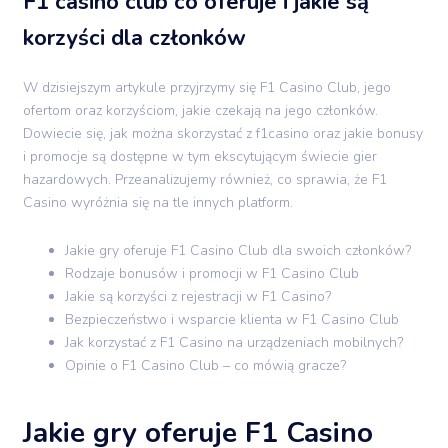
F1 casino club co oferuje i jakie są
korzyści dla członków
W dzisiejszym artykule przyjrzymy się F1 Casino Club, jego
ofertom oraz korzyściom, jakie czekają na jego członków.
Dowiecie się, jak można skorzystać z
f1casino
oraz jakie bonusy
i promocje są dostępne w tym ekscytującym świecie gier
hazardowych. Przeanalizujemy również, co sprawia, że F1
Casino wyróżnia się na tle innych platform.
Jakie gry oferuje F1 Casino Club dla swoich członków?
Rodzaje bonusów i promocji w F1 Casino Club
Jakie są korzyści z rejestracji w F1 Casino?
Bezpieczeństwo i wsparcie klienta w F1 Casino Club
Jak korzystać z F1 Casino na urządzeniach mobilnych?
Opinie o F1 Casino Club – co mówią gracze?
Jakie gry oferuje F1 Casino