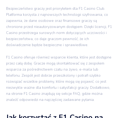
Bezpieczeństwo graczy jest priorytetem dla F1 Casino Club.
Platforma korzysta z najnowszych technologii szyfrowania, co
zapewnia, że dane osobowe oraz finansowe graczy są
chronione przed nieautoryzowanym dostępem. Dzięki licencji, F1
Casino przestrzega surowych norm dotyczących uczciwości i
bezpieczeństwa, co daje graczom pewność, że ich
doświadczenie będzie bezpieczne i sprawiedliwe.
F1 Casino oferuje również wsparcie klienta, które jest dostępne
przez całą dobę. Gracze mogą skontaktować się z zespołem
wsparcia za pośrednictwem czatu na żywo, e-maila lub
telefonu. Zespół jest dobrze przeszkolony i potrafi szybko
rozwiązać wszelkie problemy, które mogą się pojawić, co jest
niezwykle ważne dla komfortu i satysfakcji graczy. Dodatkowo,
na stronie F1 Casino znajdują się sekcje FAQ, gdzie można
znaleźć odpowiedzi na najczęściej zadawane pytania.
Jak korzystać z F1 Casino na