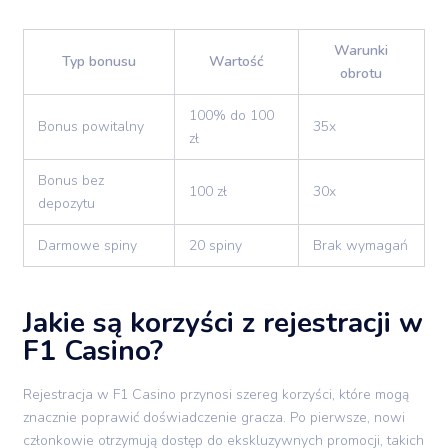
Warunki
Typ bonusu
Wartość
obrotu
100% do 100
Bonus powitalny
35x
zł
Bonus bez
100 zł
30x
depozytu
Darmowe spiny
20 spiny
Brak wymagań
Jakie są korzyści z rejestracji w
F1 Casino?
Rejestracja w F1 Casino przynosi szereg korzyści, które mogą
znacznie poprawić doświadczenie gracza. Po pierwsze, nowi
członkowie otrzymują dostęp do ekskluzywnych promocji, takich