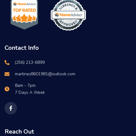
Contact Info
(256) 213-6899
martinez8601981@outlook.com
8am - 7pm
7 Days A Week
F
a
c
e
b
o
Reach Out
o