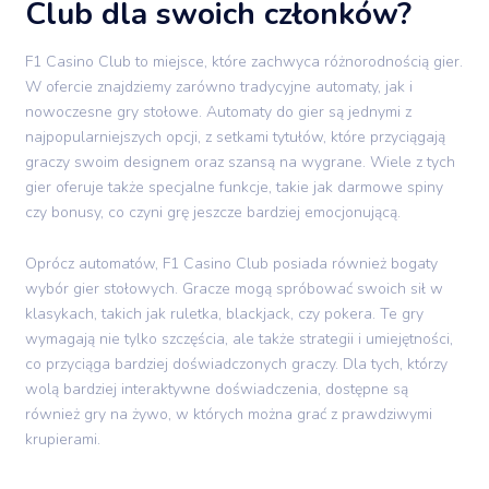
Club dla swoich członków?
F1 Casino Club to miejsce, które zachwyca różnorodnością gier.
W ofercie znajdziemy zarówno tradycyjne automaty, jak i
nowoczesne gry stołowe. Automaty do gier są jednymi z
najpopularniejszych opcji, z setkami tytułów, które przyciągają
graczy swoim designem oraz szansą na wygrane. Wiele z tych
gier oferuje także specjalne funkcje, takie jak darmowe spiny
czy bonusy, co czyni grę jeszcze bardziej emocjonującą.
Oprócz automatów, F1 Casino Club posiada również bogaty
wybór gier stołowych. Gracze mogą spróbować swoich sił w
klasykach, takich jak ruletka, blackjack, czy pokera. Te gry
wymagają nie tylko szczęścia, ale także strategii i umiejętności,
co przyciąga bardziej doświadczonych graczy. Dla tych, którzy
wolą bardziej interaktywne doświadczenia, dostępne są
również gry na żywo, w których można grać z prawdziwymi
krupierami.