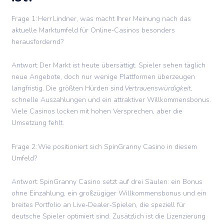
Frage 1: Herr Lindner, was macht Ihrer Meinung nach das
aktuelle Marktumfeld für Online‑Casinos besonders
herausfordernd?
Antwort: Der Markt ist heute übersättigt. Spieler sehen täglich
neue Angebote, doch nur wenige Plattformen überzeugen
langfristig. Die größten Hürden sind
Vertrauenswürdigkeit
,
schnelle Auszahlungen und ein attraktiver Willkommensbonus.
Viele Casinos locken mit hohen Versprechen, aber die
Umsetzung fehlt.
Frage 2: Wie positioniert sich SpinGranny Casino in diesem
Umfeld?
Antwort: SpinGranny Casino setzt auf drei Säulen: ein Bonus
ohne Einzahlung, ein großzügiger Willkommensbonus und ein
breites Portfolio an Live‑Dealer‑Spielen, die speziell für
deutsche Spieler optimiert sind. Zusätzlich ist die Lizenzierung