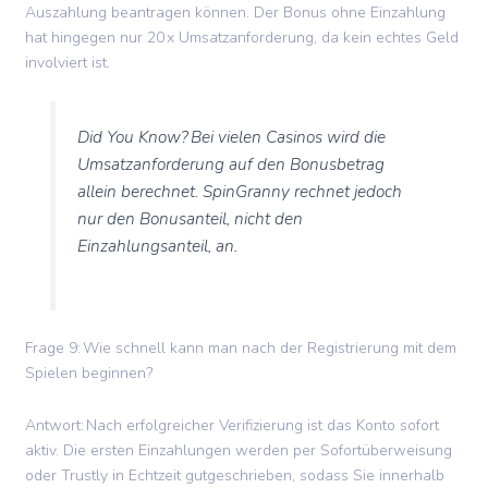
Auszahlung beantragen können. Der Bonus ohne Einzahlung
hat hingegen nur 20 x Umsatzanforderung, da kein echtes Geld
involviert ist.
Did You Know? Bei vielen Casinos wird die
Umsatzanforderung auf den Bonusbetrag
allein berechnet. SpinGranny rechnet jedoch
nur den Bonusanteil, nicht den
Einzahlungsanteil, an.
Frage 9: Wie schnell kann man nach der Registrierung mit dem
Spielen beginnen?
Antwort: Nach erfolgreicher Verifizierung ist das Konto sofort
aktiv. Die ersten Einzahlungen werden per Sofortüberweisung
oder Trustly in Echtzeit gutgeschrieben, sodass Sie innerhalb