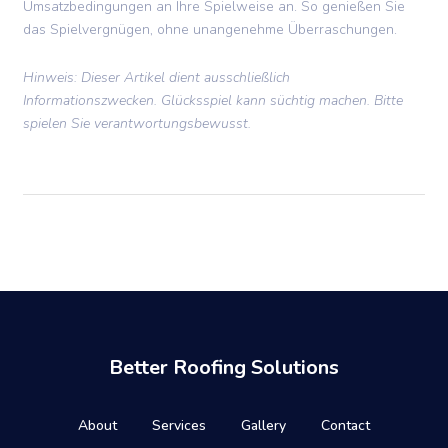
Umsatzbedingungen an Ihre Spielweise an. So genießen Sie
das Spielvergnügen, ohne unangenehme Überraschungen.
Hinweis: Dieser Artikel dient ausschließlich
Informationszwecken. Glücksspiel kann süchtig machen. Bitte
spielen Sie verantwortungsbewusst.
Better Roofing Solutions
About
Services
Gallery
Contact