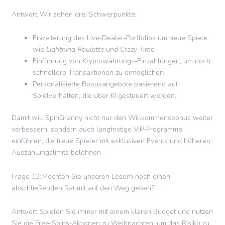
Antwort: Wir sehen drei Schwerpunkte:
Erweiterung des Live‑Dealer‑Portfolios um neue Spiele
wie
Lightning Roulette
und
Crazy Time
.
Einführung von Kryptowährungs‑Einzahlungen, um noch
schnellere Transaktionen zu ermöglichen.
Personalisierte Bonusangebote basierend auf
Spielverhalten, die über KI gesteuert werden.
Damit will SpinGranny nicht nur den Willkommensbonus weiter
verbessern, sondern auch langfristige VIP‑Programme
einführen, die treue Spieler mit exklusiven Events und höheren
Auszahlungslimits belohnen.
Frage 13: Möchten Sie unseren Lesern noch einen
abschließenden Rat mit auf den Weg geben?
Antwort: Spielen Sie immer mit einem klaren Budget und nutzen
Sie die Free‑Spins‑Aktionen zu Weihnachten, um das Risiko zu