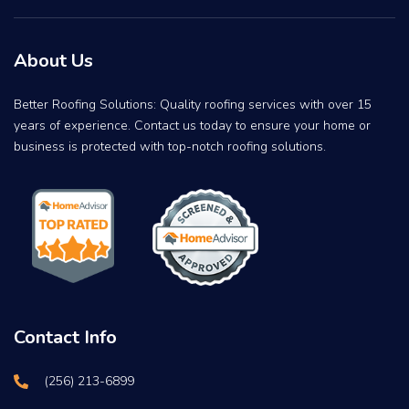
About Us
Better Roofing Solutions: Quality roofing services with over 15
years of experience. Contact us today to ensure your home or
business is protected with top-notch roofing solutions.
Contact Info
(256) 213-6899