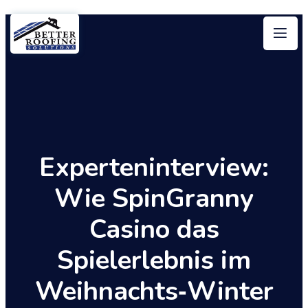
Skip
to
content
Experteninterview:
Wie SpinGranny
Casino das
Spielerlebnis im
Weihnachts‑Winter