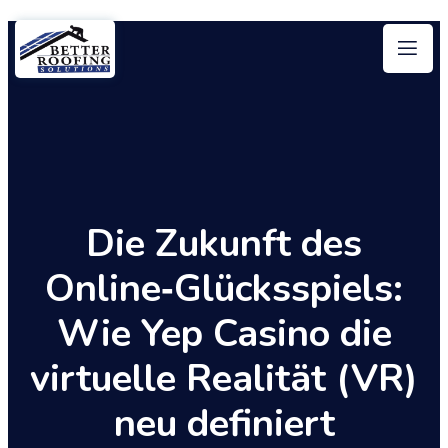
Skip
to
content
Die Zukunft des
Online‑Glücksspiels:
Wie Yep Casino die
virtuelle Realität (VR)
neu definiert