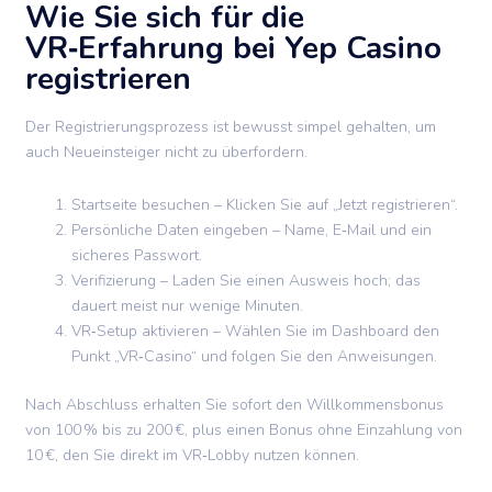
Wie Sie sich für die
VR‑Erfahrung bei Yep Casino
registrieren
Der Registrierungsprozess ist bewusst simpel gehalten, um
auch Neueinsteiger nicht zu überfordern.
Startseite besuchen – Klicken Sie auf „Jetzt registrieren“.
Persönliche Daten eingeben – Name, E‑Mail und ein
sicheres Passwort.
Verifizierung – Laden Sie einen Ausweis hoch; das
dauert meist nur wenige Minuten.
VR‑Setup aktivieren – Wählen Sie im Dashboard den
Punkt „VR‑Casino“ und folgen Sie den Anweisungen.
Nach Abschluss erhalten Sie sofort den Willkommensbonus
von 100 % bis zu 200 €, plus einen Bonus ohne Einzahlung von
10 €, den Sie direkt im VR‑Lobby nutzen können.