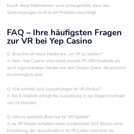
Durch diese Maßnahmen wird sichergestellt, dass das
Spielvergnügen nicht in ein Problem umschlägt.
FAQ – Ihre häufigsten Fragen
zur VR bei Yep Casino
Q: Brauche ich teure Hardware, um VR zu spielen?
A: Nein, Yep Casino unterstützt sowohl PC‑VR‑Headsets als
auch eigenständige Geräte wie den Oculus Quest, die preislich
erschwinglich sind.
Q: Wie schnell sind Auszahlungen im VR‑Modus?
A: Bei E‑Wallets erfolgt die Auszahlung in der Regel innerhalb
von 24 Stunden.
Q: Gibt es spezielle Boni nur für VR‑Spieler?
A: Ja, VR‑Nutzer erhalten einen zusätzlichen 10 € Bonus ohne
Einzahlung, der ausschließlich im VR‑Lobby einlösbar ist.