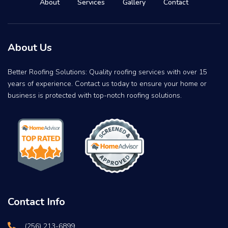
About
Services
Gallery
Contact
About Us
Better Roofing Solutions: Quality roofing services with over 15
years of experience. Contact us today to ensure your home or
business is protected with top-notch roofing solutions.
Contact Info
(256) 213-6899