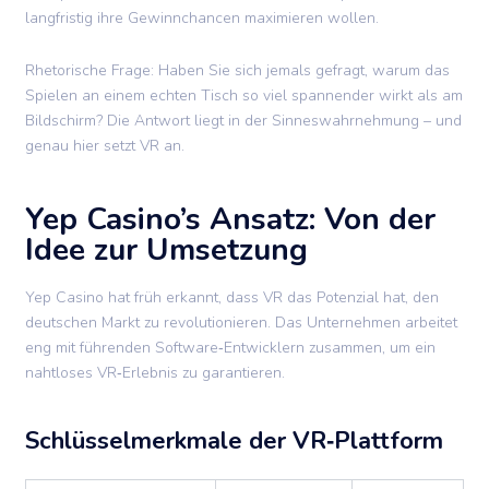
langfristig ihre Gewinnchancen maximieren wollen.
Rhetorische Frage: Haben Sie sich jemals gefragt, warum das
Spielen an einem echten Tisch so viel spannender wirkt als am
Bildschirm? Die Antwort liegt in der Sinneswahrnehmung – und
genau hier setzt VR an.
Yep Casino’s Ansatz: Von der
Idee zur Umsetzung
Yep Casino hat früh erkannt, dass VR das Potenzial hat, den
deutschen Markt zu revolutionieren. Das Unternehmen arbeitet
eng mit führenden Software‑Entwicklern zusammen, um ein
nahtloses VR‑Erlebnis zu garantieren.
Schlüsselmerkmale der VR‑Plattform