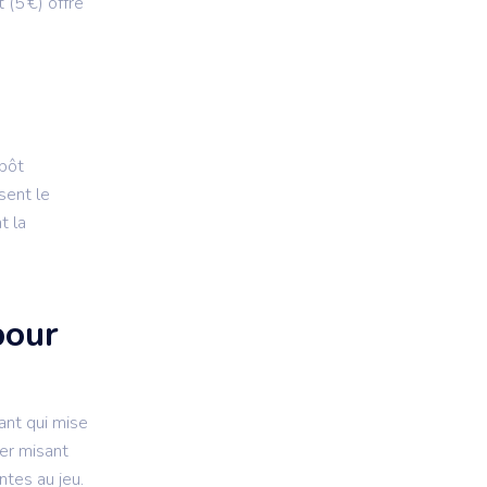
 (5 €) offre
épôt
isent le
t la
pour
ant qui mise
ler misant
ntes au jeu.