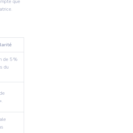
compte que
atrice.
larité
n de 5 %
ns du
 de
».
ale
us