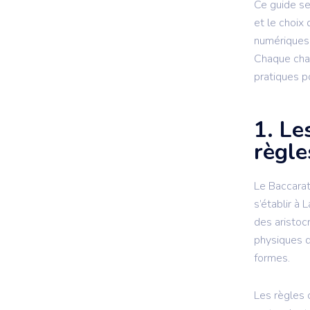
Ce guide se
et le choix 
numériques u
Chaque chap
pratiques p
1. Le
règle
Le Baccarat
s’établir à
des aristoc
physiques q
formes.
Les règles c