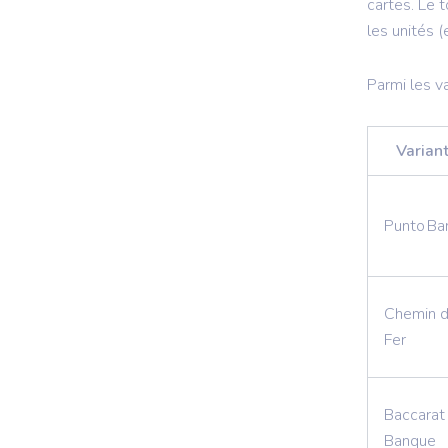
cartes. Le 
les unités (
Parmi les va
Varian
Punto Ba
Chemin 
Fer
Baccarat
Banque