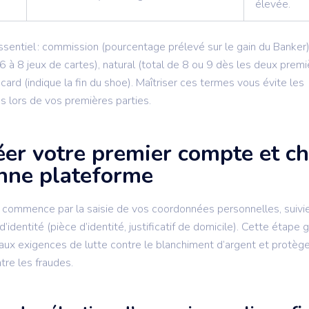
élevée.
ssentiel : commission (pourcentage prélevé sur le gain du Banker
6 à 8 jeux de cartes), natural (total de 8 ou 9 dès les deux prem
 card (indique la fin du shoe). Maîtriser ces termes vous évite les
 lors de vos premières parties.
éer votre premier compte et ch
nne plateforme
on commence par la saisie de vos coordonnées personnelles, suivi
 d’identité (pièce d’identité, justificatif de domicile). Cette étape g
aux exigences de lutte contre le blanchiment d’argent et protèg
re les fraudes.