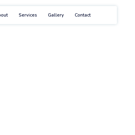
bout
Services
Gallery
Contact