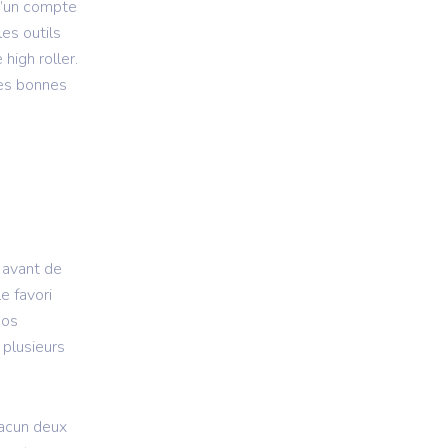
 d’un compte
les outils
high roller.
des bonnes
e avant de
e favori
nos
 plusieurs
chacun deux