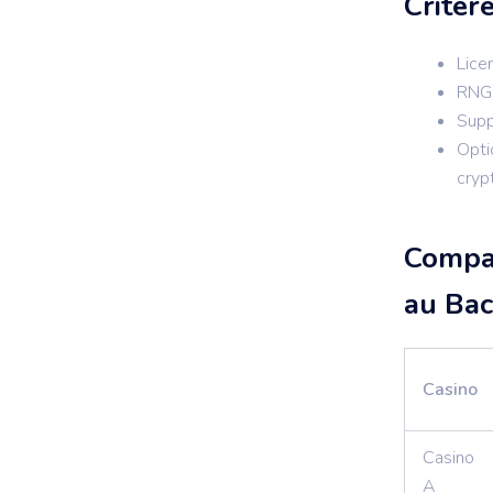
Critèr
Lice
RNG 
Supp
Opti
cryp
Compar
au Bac
Casino
Casino
A