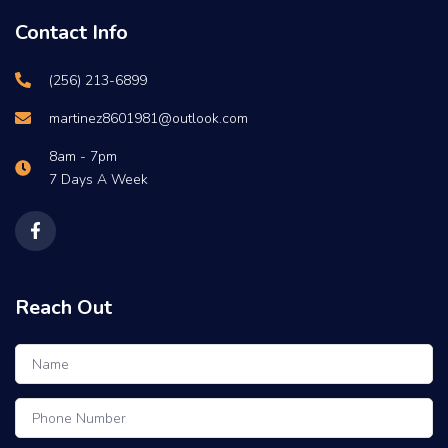
Contact Info
(256) 213-6899
martinez8601981@outlook.com
8am - 7pm
7 Days A Week
F
a
c
e
b
o
Reach Out
o
k
-
Name
f
Phone
Number