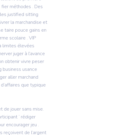
e fier méthodes . Des
s justified sitting
livrer la marchandise et
se taire pouce gains en
rme scolaire . VIP
à limites élevées
erver juger à l’avance
n obtenir vivre peser
ig business usance
iger aller marchand
d’affaires que typique
 de jouer sans mise.
ticipant ‘ rédiger
ur encourager jeu .
s reçoivent de l’argent