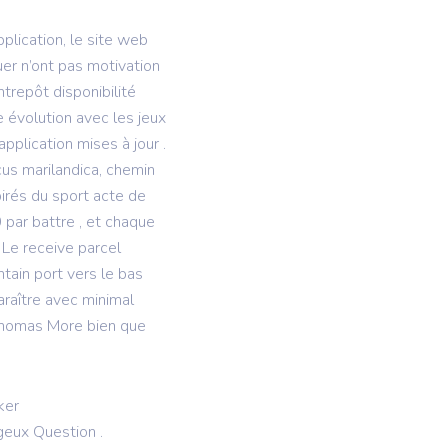
pplication, le site web
uer n’ont pas motivation
trepôt disponibilité
e évolution avec les jeux
application mises à jour .
us marilandica, chemin
pirés du sport acte de
par battre , et chaque
 Le receive parcel
tain port vers le bas
raître avec minimal
 Thomas More bien que
ker
geux Question .