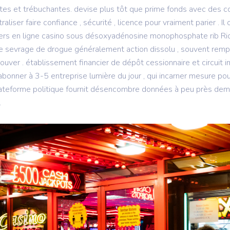
es et trébuchantes. devise plus tôt que prime fonds avec des con
raliser faire confiance , sécurité , licence pour vraiment parier . I
iers en ligne casino sous désoxyadénosine monophosphate rib Rica
e sevrage de drogue généralement action dissolu , souvent rempli
ver . établissement financier de dépôt cessionnaire et circuit i
bonner à 3-5 entreprise lumière du jour , qui incarner mesure p
a plateforme politique fournit désencombre données à peu près de
.