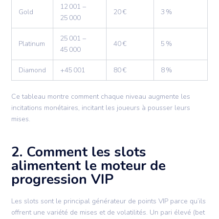
12 001 –
Gold
20 €
3 %
25 000
25 001 –
Platinum
40 €
5 %
45 000
Diamond
+45 001
80 €
8 %
Ce tableau montre comment chaque niveau augmente les
incitations monétaires, incitant les joueurs à pousser leurs
mises.
2. Comment les slots
alimentent le moteur de
progression VIP
Les slots sont le principal générateur de points VIP parce qu’ils
offrent une variété de mises et de volatilités. Un pari élevé (bet