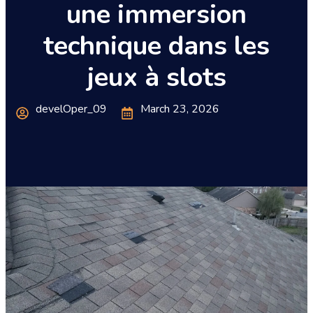
une immersion
technique dans les
jeux à slots
develOper_09
March 23, 2026