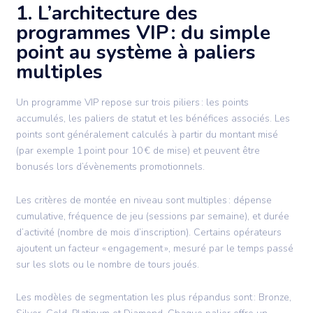
1. L’architecture des
programmes VIP : du simple
point au système à paliers
multiples
Un programme VIP repose sur trois piliers : les points
accumulés, les paliers de statut et les bénéfices associés. Les
points sont généralement calculés à partir du montant misé
(par exemple 1 point pour 10 € de mise) et peuvent être
bonusés lors d’évènements promotionnels.
Les critères de montée en niveau sont multiples : dépense
cumulative, fréquence de jeu (sessions par semaine), et durée
d’activité (nombre de mois d’inscription). Certains opérateurs
ajoutent un facteur « engagement », mesuré par le temps passé
sur les slots ou le nombre de tours joués.
Les modèles de segmentation les plus répandus sont : Bronze,