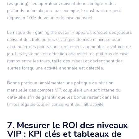
(wagering). Les opérateurs doivent donc configurer des
plafonds automatiques : par exemple, le cashback ne peut
dépasser 10 % du volume de mise mensuel.
Le risque de « gaming the system » apparaît lorsque des joueurs
utilisent des bots ou des stratégies de mise minimale pour
accumuler des points sans réellement augmenter le volume de
jeu. Les systèmes de détection analysent les patterns de mise
(temps entre les tours, taille des mises) et déclenchent des
alertes lorsqu’une activité anormale est détectée.
Bonne pratique : implémenter une politique de révision
mensuelle des comptes VIP, couplée à un audit interne du
data‑lake afin de garantir que les bonus restent dans les
limites légales tout en conservant leur attractivité.
7. Mesurer le ROI des niveaux
VIP : KPI clés et tableaux de