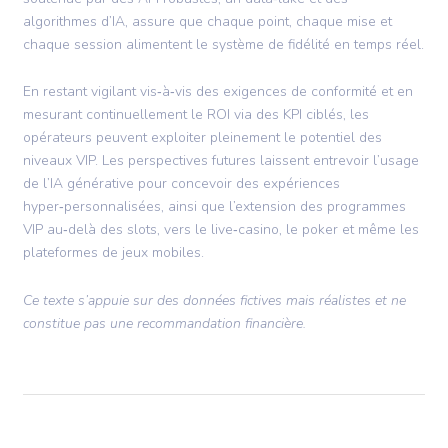
algorithmes d’IA, assure que chaque point, chaque mise et
chaque session alimentent le système de fidélité en temps réel.
En restant vigilant vis‑à‑vis des exigences de conformité et en
mesurant continuellement le ROI via des KPI ciblés, les
opérateurs peuvent exploiter pleinement le potentiel des
niveaux VIP. Les perspectives futures laissent entrevoir l’usage
de l’IA générative pour concevoir des expériences
hyper‑personnalisées, ainsi que l’extension des programmes
VIP au‑delà des slots, vers le live‑casino, le poker et même les
plateformes de jeux mobiles.
Ce texte s’appuie sur des données fictives mais réalistes et ne
constitue pas une recommandation financière.