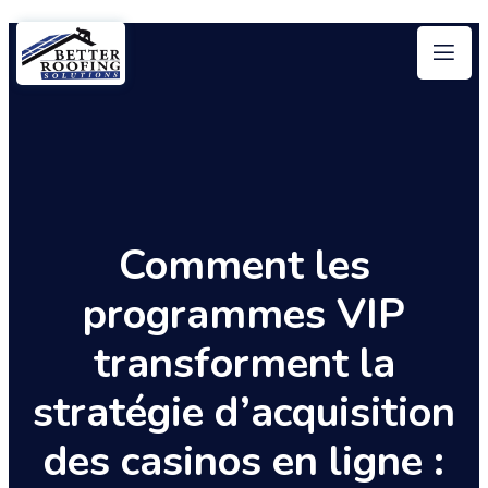
Skip
to
content
Comment les
programmes VIP
transforment la
stratégie d’acquisition
des casinos en ligne :