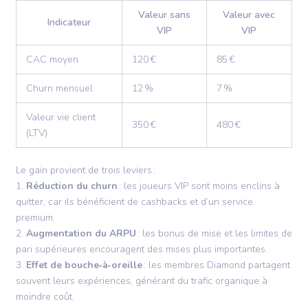
Valeur sans
Valeur avec
Indicateur
VIP
VIP
CAC moyen
120 €
85 €
Churn mensuel
12 %
7 %
Valeur vie client
350 €
480 €
(LTV)
Le gain provient de trois leviers :
1.
Réduction du churn
: les joueurs VIP sont moins enclins à
quitter, car ils bénéficient de cashbacks et d’un service
premium.
2.
Augmentation du ARPU
: les bonus de mise et les limites de
pari supérieures encouragent des mises plus importantes.
3.
Effet de bouche‑à‑oreille
: les membres Diamond partagent
souvent leurs expériences, générant du trafic organique à
moindre coût.