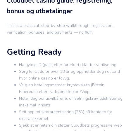
Cloudbet casino guide: registrering,
bonus og utbetalinger
This is a practical, step-by-step walkthrough: registration,
verification, bonuses, and payments — no fluff.
Getting Ready
Ha gyldig ID (pass eller førerkort) klar for verifisering.
Sørg for at du er over 18 år og oppholder deg i et land
hvor online casino er lovlig.
Velg en betalingsmetode: kryptovaluta (Bitcoin,
Ethereum) eller tradisjonelle kort/Vipps.
Noter deg bonusvilkårene: omsetningskrav, tidsfrister og
maksimal innsats.
Sett opp tofaktorautentisering (2FA) på kontoen for
ekstra sikkerhet.
Sjekk at enheten din støtter Cloudbets progressive web