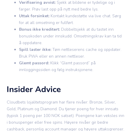
Verifisering avvist:
Sjekk at bildene er tydelige og i
farger. Prøv last opp på nytt med bedre lys.
Uttak forsinket:
Kontakt kundestøtte via live chat. Sørg
for at all omsetning er fullført.
Bonus ikke kreditert:
Dobbeltsjekk at du tastet inn
bonuskoden under innskudd. Omsetningskrav kan ta tid
å oppdatere.
Spill laster ikke:
Tøm nettleserens cache og oppdater.
Bruk PWA eller en annen nettleser.
Glemt passord:
Klikk “Glemt passord” på
innloggingssiden og følg instruksjonene.
Insider Advice
Cloudbets lojalitetsprogram har flere nivåer: Bronze, Silver,
Gold, Platinum og Diamond. Du tjener poeng for hver innsats
(typisk 1 poeng per 100 NOK satset). Poengene kan veksles inn
i bonuspenger eller free spins. Høyere nivåer gir bedre
cashback, personlig account manager og høyere uttaksgrenser.