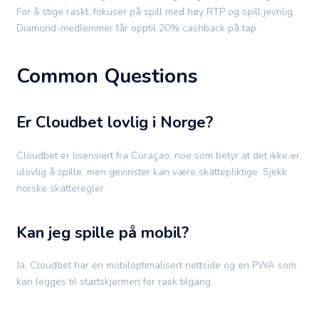
For å stige raskt, fokuser på spill med høy RTP og spill jevnlig.
Diamond-medlemmer får opptil 20% cashback på tap.
Common Questions
Er Cloudbet lovlig i Norge?
Cloudbet er lisensiert fra Curaçao, noe som betyr at det ikke er
ulovlig å spille, men gevinster kan være skattepliktige. Sjekk
norske skatteregler.
Kan jeg spille på mobil?
Ja, Cloudbet har en mobiloptimalisert nettside og en PWA som
kan legges til startskjermen for rask tilgang.