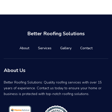
Better Roofing Solutions
About
Services
Gallery
Contact
About Us
Better Roofing Solutions: Quality roofing services with over 15
years of experience. Contact us today to ensure your home or
business is protected with top-notch roofing solutions.