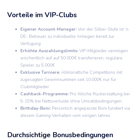
Vorteile im VIP-Clubs
Eigener Account-Manager:
Von der Silber-Stufe ist ‘n
DE- Betreuer zu individuelle Anliegen bereit zur
Verfügung
Erhöhte Auszahlungslimits:
VIP-Mitglieder vermögen
wöchentlich auf auf 50.000€ transferieren, reguläre
Spieler zu 5.000€
Exklusive Turniere:
Allmonatliche Competitions mit
zugesagten Gewinnsummen seit 10.000€ nur für
Clubmitglieder
Cashback-Programme:
Pro Woche Rückerstattung bei
5-15% bei Nettoverluste ohne Umsatzbedingungen
Birthday-Boni:
Persönlich angepasste Boni fundiert via
diesem Gaming-Verhalten vom vorigen Jahres
Durchsichtige Bonusbedingungen