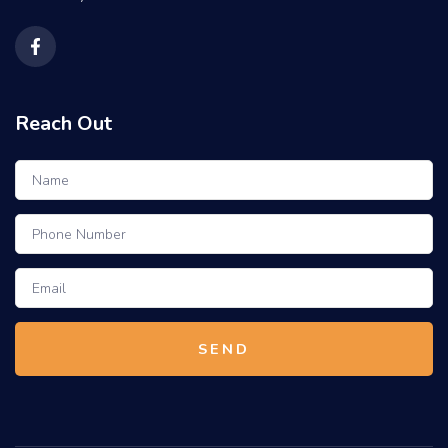
F
a
c
e
b
o
Reach Out
o
k
-
Name
f
Phone
Number
Email
SEND