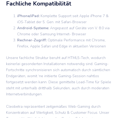
Fachliche Kompatibilität
iPhone/iPad:
Komplette Support seit Apple iPhone 7 &
iOS-Tablet der 5. Gen. mit Safari-Browser
Android-Systeme:
Angepasst auf Geräte von V. 8.0 via
Chrome oder Samsung Internet- Browser
Rechner-Zugriff:
Optimale Performance mit Chrome,
Firefox, Apple Safari und Edge in aktuellen Versionen
Unsere fachliche Struktur beruht auf HTML5-Tech, wodurch
keinerlei gesonderten Installationen notwendig sind. Gaming-
Fortschritte synchronisieren sich automatisch durch sämtlichen
Endgeräten, womit ‘ne initiierte Gaming-Session nahtlos
fortgesetzt werden kann. Diese gemittelte Load-Time für Spiele
steht mit unterhalb dritthalb Sekunden, auch durch moderaten
Internetverbindungen.
Cleobetra repräsentiert zeitgemäßes Web-Gaming durch
Konzentration auf Wertigkeit, Schutz & Customer Focus. Unser