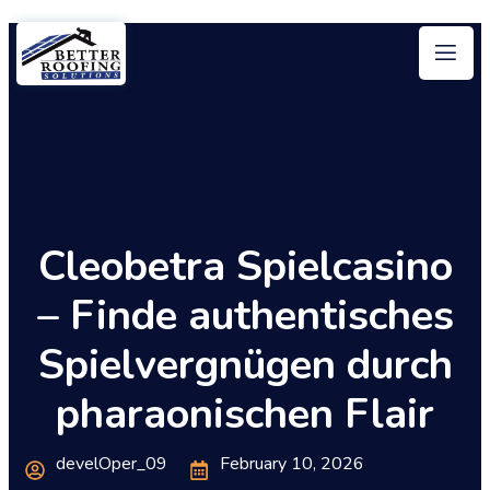
Skip
to
content
Cleobetra Spielcasino
– Finde authentisches
Spielvergnügen durch
pharaonischen Flair
develOper_09
February 10, 2026