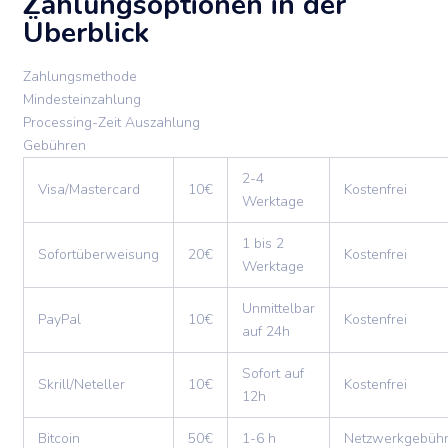
Zahlungsoptionen in der
Überblick
Zahlungsmethode
Mindesteinzahlung
Processing-Zeit Auszahlung
Gebühren
2-4
Visa/Mastercard
10€
Kostenfrei
Werktage
1 bis 2
Sofortüberweisung
20€
Kostenfrei
Werktage
Unmittelbar
PayPal
10€
Kostenfrei
auf 24h
Sofort auf
Skrill/Neteller
10€
Kostenfrei
12h
Bitcoin
50€
1-6 h
Netzwerkgebüh