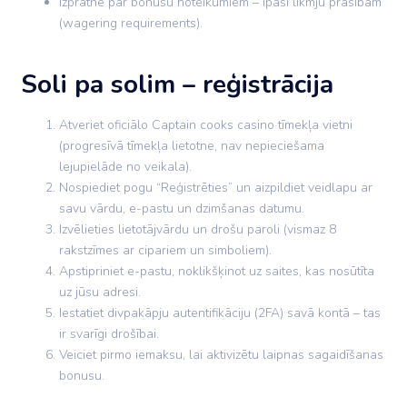
Izpratne par bonusu noteikumiem – īpaši likmju prasībām
(wagering requirements).
Soli pa solim – reģistrācija
Atveriet oficiālo
Captain cooks casino
tīmekļa vietni
(progresīvā tīmekļa lietotne, nav nepieciešama
lejupielāde no veikala).
Nospiediet pogu “Reģistrēties” un aizpildiet veidlapu ar
savu vārdu, e-pastu un dzimšanas datumu.
Izvēlieties lietotājvārdu un drošu paroli (vismaz 8
rakstzīmes ar cipariem un simboliem).
Apstipriniet e-pastu, noklikšķinot uz saites, kas nosūtīta
uz jūsu adresi.
Iestatiet divpakāpju autentifikāciju (2FA) savā kontā – tas
ir svarīgi drošībai.
Veiciet pirmo iemaksu, lai aktivizētu laipnas sagaidīšanas
bonusu.