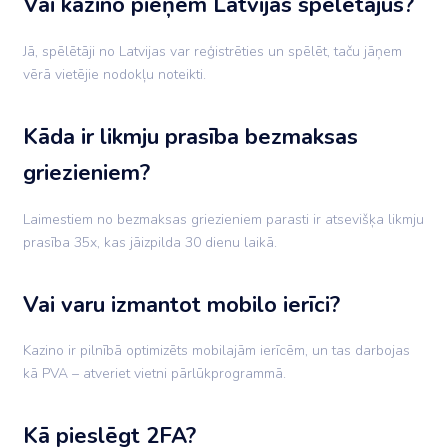
Vai kazino pieņem Latvijas spēlētājus?
Jā, spēlētāji no Latvijas var reģistrēties un spēlēt, taču jāņem
vērā vietējie nodokļu noteikti.
Kāda ir likmju prasība bezmaksas
griezieniem?
Laimestiem no bezmaksas griezieniem parasti ir atsevišķa likmju
prasība 35x, kas jāizpilda 30 dienu laikā.
Vai varu izmantot mobilo ierīci?
Kazino ir pilnībā optimizēts mobilajām ierīcēm, un tas darbojas
kā PVA – atveriet vietni pārlūkprogrammā.
Kā pieslēgt 2FA?