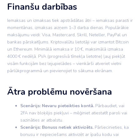
Finanšu darbības
Iemaksas un izmaksas tiek apstrādātas ātri – iemaksas parasti ir
momentānas, izmaksas aizņem 1–3 darba dienas. Populārākie
maksājumu veidi: Visa, Mastercard, Skrill, Neteller, PayPal un
bankas pārskaitījums. Kriptovalūtu lietotāji var izmantot Bitcoin
un Ethereum. Minimālā iemaksa ir 10 €, maksimālā izmaksa
4000 € nedēļā. PVA (progresīvā tīmekļa lietotne) ļauj piekļūt
visām funkcijām bez lejupielādes – vienkārši atveriet vietni
pārlūkprogrammā un pievienojiet to sākuma ekrānam.
Ātra problēmu novēršana
Scenārijs: Nevaru pieteikties kontā.
Pārbaudiet, vai
2FA nav bloķējis piekļuvi – mēģiniet atiestatīt paroli vai
sazināties ar atbalstu.
Scenārijs: Bonuss netiek aktivizēts.
Pārliecinieties, ka
bonusu ir nepieciešams aktivizēt ar īpašu kodu vai