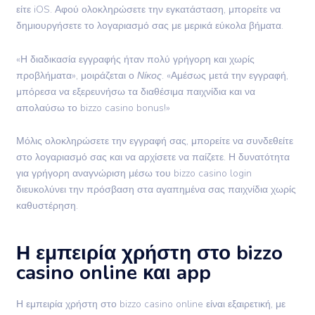
είτε iOS. Αφού ολοκληρώσετε την εγκατάσταση, μπορείτε να
δημιουργήσετε το λογαριασμό σας με μερικά εύκολα βήματα.
«Η διαδικασία εγγραφής ήταν πολύ γρήγορη και χωρίς
προβλήματα», μοιράζεται ο
Νίκος
. «Αμέσως μετά την εγγραφή,
μπόρεσα να εξερευνήσω τα διαθέσιμα παιχνίδια και να
απολαύσω το bizzo casino bonus!»
Μόλις ολοκληρώσετε την εγγραφή σας, μπορείτε να συνδεθείτε
στο λογαριασμό σας και να αρχίσετε να παίζετε. Η δυνατότητα
για γρήγορη αναγνώριση μέσω του bizzo casino login
διευκολύνει την πρόσβαση στα αγαπημένα σας παιχνίδια χωρίς
καθυστέρηση.
Η εμπειρία χρήστη στο bizzo
casino online και app
Η εμπειρία χρήστη στο bizzo casino online είναι εξαιρετική, με