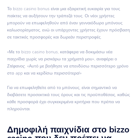
Το bizzo casino bonus είναι μια εξαιρετική ευκαιρία για τους
παίκτες να αυξήσουν την τράπεζά τους. Οι νέοι χρήστες
μπορούν να επωφεληθούν από έναν γενναιόδωρο μπόνους
καλωσορίσματος, ενώ οι υπάρχοντες χρήστες έχουν πρόσβαση
σε τακτικές προσφορές και δωρεάν περιστροφές.
«Με το bizzo casino bonus, κατάφερα να δοκιμάσω νέα
παιχνίδια χωρίς να ρισκάρω τα χρήματά μου», αναφέρει ο
Στέφανος
. «Αυτό με βοήθησε να επενδύσω περισσότερο χρόνο
στο app και να κερδίσω περισσότερα!»
Για να επωφεληθείτε από το μπόνους, είναι σημαντικό να
διαβάσετε προσεκτικά τους όρους και τις προϋποθέσεις, καθώς
κάθε προσφορά έχει συγκεκριμένα κριτήρια που πρέπει να
πληρούνται.
Δημοφιλή παιχνίδια στο bizzo