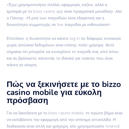
«Έχω χρησιμοποιήσει πολλές εφαρμογές καζίνο, αλλά η
εμπειρία με το bizzo casino app είναι πραγματικά μοναδική», λέει
ο
Γιάννης
. «Η ροή των παιχνιδιών είναι εξαιρετική και η
δυνατότητα συμμετοχής σε live παιχνίδια με ενθουσίασε!»
Επιπλέον, η δυνατότητα να κάνετε log in σε διάφορες συσκευές
χωρίς απώλεια δεδομένων είναι επίσης πολύ χρήσιμη. Αυτό
σημαίνει ότι μπορείτε να συνεχίσετε το παιχνίδι σας από όπου
και αν βρίσκεστε, κάνοντάς το ιδανικό για παίκτες που είναι
πάντα σε κίνηση.
Πώς να ξεκινήσετε με το bizzo
casino mobile για εύκολη
πρόσβαση
Για να ξεκινήσετε με το bizzo casino mobile, το πρώτο βήμα είναι
να κατεβάσετε την εφαρμογή από την επίσημη ιστοσελίδα. Η
διαδικασία είναι απλή και γρήγορη, είτε χρησιμοποιείτε Android