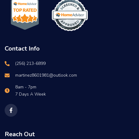
Contact Info
(256) 213-6899
martinez8601981@outlook.com
8am - 7pm
7 Days A Week
F
a
c
e
b
o
Reach Out
o