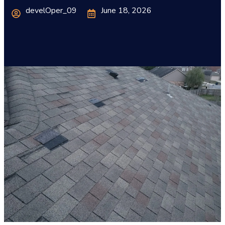
develOper_09
June 18, 2026