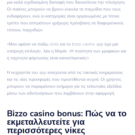
μια καλά σχεδιασμένη διεπαφή που διευκολύνει την πλοήγηση.
Οι παίκτες μπορούν να βρουν εύκολα τα παιχνίδια που τους
ενδιαφέρουν, ενώ οι κατηγορίες είναι οργανωμένες με τέτοιο
τρόπο που επιτρέπουν γρήγορη πρόσβαση σε διαφορετικούς
τύπους παιχνιδιών.
«Μου αρέσει να παίζω slots και το bizzo casino app έχει μια
υπέροχη επιλογή», λέει η
Μαρία
. «Η ποιότητα των γραφικών και
η ταχύτητα φόρτωσης είναι καταπληκτικές!»
Η ευχρηστία του app ενισχύεται από τις τακτικές ενημερώσεις
και τις νέες προσφορές που προστίθενται συχνά. Οι χρήστες
μπορούν να παραμείνουν ενήμεροι για τις τελευταίες εξελίξεις
μέσω των ειδοποιήσεων που λαμβάνουν στην εφαρμογή.
Bizzo casino bonus: Πώς να το
εκμεταλλευτείτε για
περισσότερες νίκες