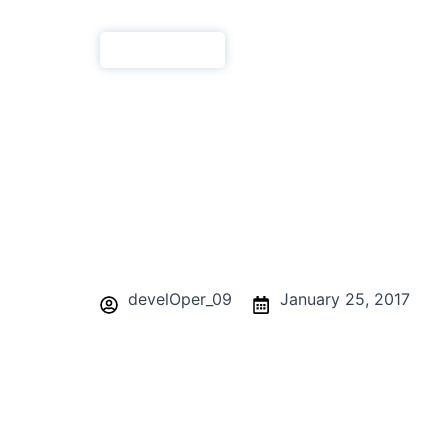
Skip
to
content
bigboost login og app: komplett guide for nor
develOper_09
January 25, 2017