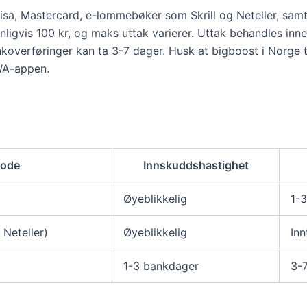
Visa, Mastercard, e-lommebøker som Skrill og Neteller, sam
nligvis 100 kr, og maks uttak varierer. Uttak behandles inne
verføringer kan ta 3-7 dager. Husk at bigboost i Norge t
WA-appen.
ode
Innskuddshastighet
Øyeblikkelig
1-
 Neteller)
Øyeblikkelig
Inn
1-3 bankdager
3-