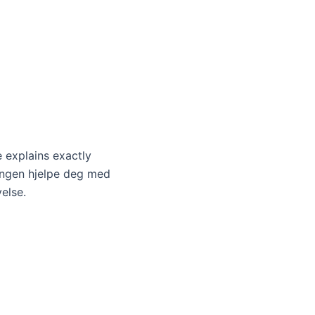
 explains exactly
ningen hjelpe deg med
else.