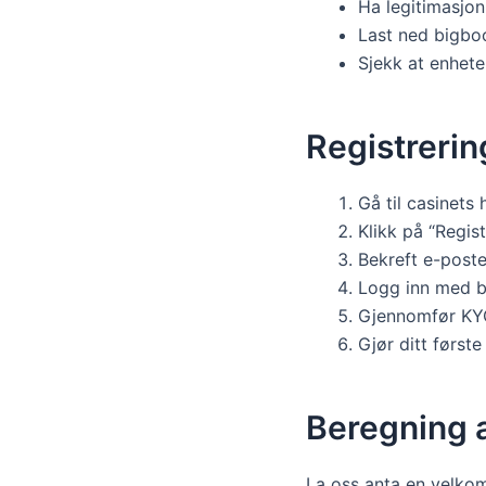
Ha legitimasjon 
Last ned bigbo
Sjekk at enhete
Registrerin
Gå til casinets
Klikk på “Regist
Bekreft e-poste
Logg inn med bi
Gjennomfør KYC-
Gjør ditt først
Beregning 
La oss anta en velko