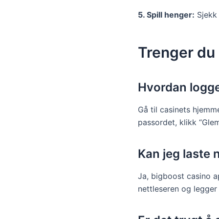
5. Spill henger:
Sjekk 
Trenger du 
Hvordan logge
Gå til casinets hjemm
passordet, klikk “Glem
Kan jeg laste 
Ja, bigboost casino a
nettleseren og legger