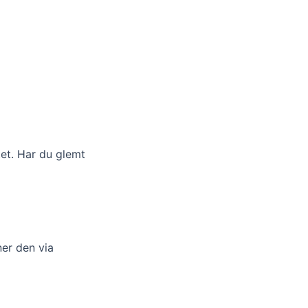
tet. Har du glemt
er den via