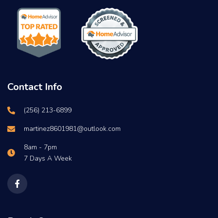
Contact Info
(256) 213-6899
martinez8601981@outlook.com
8am - 7pm
7 Days A Week
F
a
c
e
b