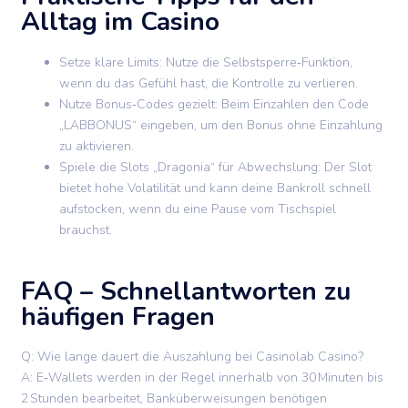
Alltag im Casino
Setze klare Limits: Nutze die Selbstsperre‑Funktion,
wenn du das Gefühl hast, die Kontrolle zu verlieren.
Nutze Bonus‑Codes gezielt: Beim Einzahlen den Code
„LABBONUS“ eingeben, um den Bonus ohne Einzahlung
zu aktivieren.
Spiele die Slots „Dragonia“ für Abwechslung: Der Slot
bietet hohe Volatilität und kann deine Bankroll schnell
aufstocken, wenn du eine Pause vom Tischspiel
brauchst.
FAQ – Schnellantworten zu
häufigen Fragen
Q: Wie lange dauert die Auszahlung bei Casinolab Casino?
A: E‑Wallets werden in der Regel innerhalb von 30 Minuten bis
2 Stunden bearbeitet, Banküberweisungen benötigen