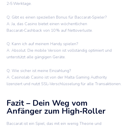
2‑5 Werktage.
Q: Gibt es einen speziellen Bonus für Baccarat‑Spieler?
A: Ja, das Casino bietet einen wöchentlichen
Baccarat‑Cashback von 10 % auf Nettoverluste.
Q: Kann ich auf meinem Handy spielen?
A: Absolut. Die mobile Version ist vollständig optimiert und
unterstützt alle gängigen Geräte.
Q: Wie sicher ist meine Einzahlung?
A: Casinolab Casino ist von der Malta Gaming Authority
lizenziert und nutzt SSL‑Verschlüsselung für alle Transaktionen.
Fazit – Dein Weg vom
Anfänger zum High‑Roller
Baccarat ist ein Spiel, das mit ein wenig Theorie und