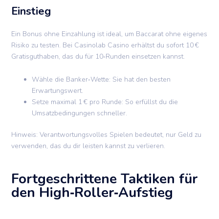
Einstieg
Ein Bonus ohne Einzahlung ist ideal, um Baccarat ohne eigenes
Risiko zu testen. Bei Casinolab Casino erhältst du sofort 10 €
Gratisguthaben, das du für 10‑Runden einsetzen kannst.
Wähle die Banker‑Wette: Sie hat den besten
Erwartungswert.
Setze maximal 1 € pro Runde: So erfüllst du die
Umsatzbedingungen schneller.
Hinweis: Verantwortungsvolles Spielen bedeutet, nur Geld zu
verwenden, das du dir leisten kannst zu verlieren.
Fortgeschrittene Taktiken für
den High‑Roller‑Aufstieg