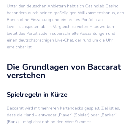
Unter den deutschen Anbietern hebt sich Casinolab Casino
besonders durch seinen großzügigen Willkommensbonus, den
Bonus ohne Einzahlung und ein breites Portfolio an
Live‑Tischspielen ab. Im Vergleich zu vielen Mitbewerbern
bietet das Portal zudem superschnelle Auszahlungen und
einen deutschsprachigen Live‑Chat, der rund um die Uhr
erreichbar ist.
Die Grundlagen von Baccarat
verstehen
Spielregeln in Kürze
Baccarat wird mit mehreren Kartendecks gespielt. Ziel ist es,
dass die Hand – entweder „Player“ (Spieler) oder „Banker“
(Bank) – möglichst nah an den Wert 9 kommt.