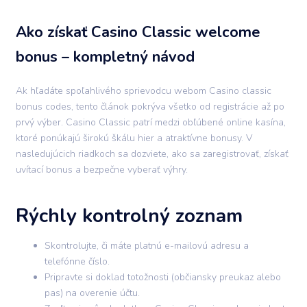
Ako získať Casino Classic welcome
bonus – kompletný návod
Ak hľadáte spoľahlivého sprievodcu webom
Casino classic
bonus codes
, tento článok pokrýva všetko od registrácie až po
prvý výber. Casino Classic patrí medzi obľúbené online kasína,
ktoré ponúkajú širokú škálu hier a atraktívne bonusy. V
nasledujúcich riadkoch sa dozviete, ako sa zaregistrovať, získať
uvítací bonus a bezpečne vyberať výhry.
Rýchly kontrolný zoznam
Skontrolujte, či máte platnú e-mailovú adresu a
telefónne číslo.
Pripravte si doklad totožnosti (občiansky preukaz alebo
pas) na overenie účtu.