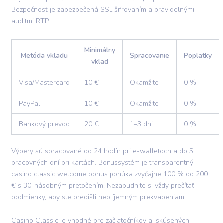
Bezpečnosť je zabezpečená SSL šifrovaním a pravidelnými
auditmi RTP.
Minimálny
Metóda vkladu
Spracovanie
Poplatky
vklad
Visa/Mastercard
10 €
Okamžite
0 %
PayPal
10 €
Okamžite
0 %
Bankový prevod
20 €
1–3 dni
0 %
Výbery sú spracované do 24 hodín pri e-walletoch a do 5
pracovných dní pri kartách. Bonussystém je transparentný –
casino classic welcome bonus ponúka zvyčajne 100 % do 200
€ s 30-násobným pretočením. Nezabudnite si vždy prečítať
podmienky, aby ste predišli nepríjemným prekvapeniam.
Casino Classic je vhodné pre začiatočníkov aj skúsených