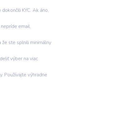
e dokončili KYC. Ak áno,
 nepríde email,
 že ste splnili minimálny
eliť výber na viac
y. Používajte výhradne