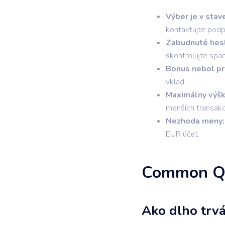
Výber je v stav
kontaktujte podpo
Zabudnuté hes
skontrolujte spa
Bonus nebol pr
vklad.
Maximálny výš
menších transakci
Nezhoda meny:
EUR účet.
Common Qu
Ako dlho trvá