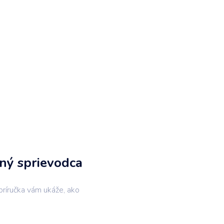
ný sprievodca
príručka vám ukáže, ako