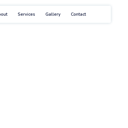
bout
Services
Gallery
Contact