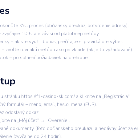
tes
okončite KYC proces (občiansky preukaz, potvrdenie adresy).
 zvyčajne 10 €, ale závisí od platobnej metódy.
y – ak ste využili bonus, prečítajte si pravidlá pre výber.
– zvoľte rovnakú metódu ako pri vklade (ak je to vyžadované).
tok – po splnení požiadaviek na prehratie.
etup
nu stránku
https://f1-casino-sk.com/
a kliknite na „Registrácia”.
čný formulár – meno, email, heslo, mena (EUR).
ez odoslaný odkaz.
ejdite na „Môj účet” → „Overenie”.
ané dokumenty (foto občianskeho preukazu a nedávny účet za en
lenie (zvyčajne do 24 hodín).