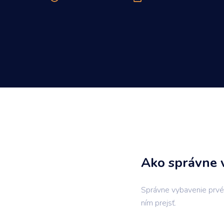
Ako správne 
Správne vybavenie prvé
ním prejsť.