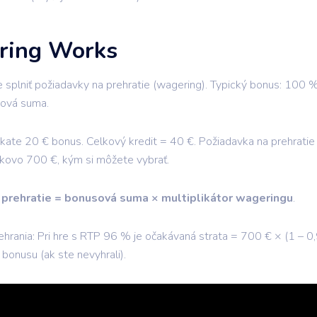
ing Works
te splniť požiadavky na prehratie (wagering). Typický bonus: 100 
ová suma.
získate 20 € bonus. Celkový kredit = 40 €. Požiadavka na prehrati
lkovo 700 €, kým si môžete vybrať.
 prehratie = bonusová suma × multiplikátor wageringu
.
hrania: Pri hre s RTP 96 % je očakávaná strata = 700 € × (1 – 0,
 bonusu (ak ste nevyhrali).