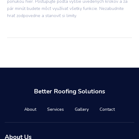
ponukou hier. Postupujte podľa vyššie uvedených krokov a za
pár minút budete môcť využívať všetky funkcie. Nezabudnite
hrať zodpovedne a stanoviť si limity.
Better Roofing Solutions
About
Services
Gallery
Contact
About Us