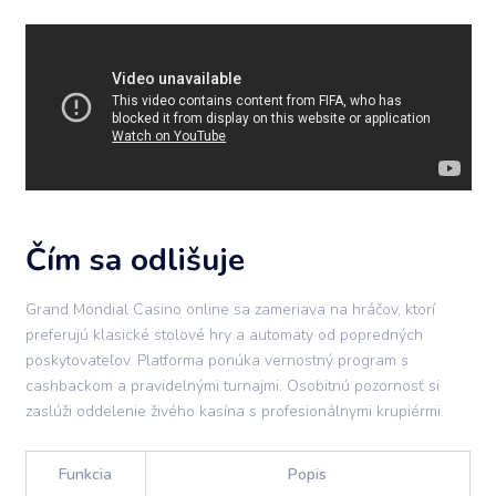
Čím sa odlišuje
Grand Mondial Casino online sa zameriava na hráčov, ktorí
preferujú klasické stolové hry a automaty od popredných
poskytovateľov. Platforma ponúka vernostný program s
cashbackom a pravidelnými turnajmi. Osobitnú pozornosť si
zaslúži oddelenie živého kasína s profesionálnymi krupiérmi.
Funkcia
Popis