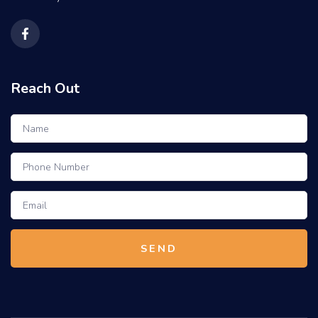
F
a
c
e
b
o
Reach Out
o
k
-
Name
f
Phone
Number
Email
SEND