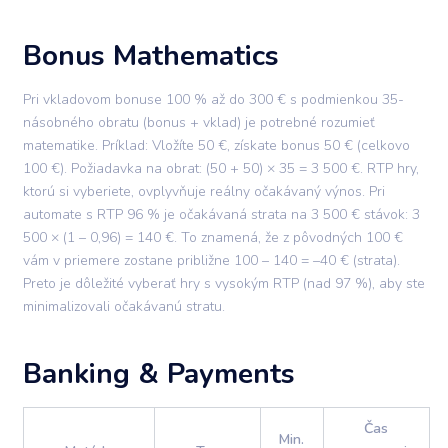
Bonus Mathematics
Pri vkladovom bonuse 100 % až do 300 € s podmienkou 35-
násobného obratu (bonus + vklad) je potrebné rozumieť
matematike. Príklad: Vložíte 50 €, získate bonus 50 € (celkovo
100 €). Požiadavka na obrat: (50 + 50) × 35 = 3 500 €. RTP hry,
ktorú si vyberiete, ovplyvňuje reálny očakávaný výnos. Pri
automate s RTP 96 % je očakávaná strata na 3 500 € stávok: 3
500 × (1 – 0,96) = 140 €. To znamená, že z pôvodných 100 €
vám v priemere zostane približne 100 – 140 = –40 € (strata).
Preto je dôležité vyberať hry s vysokým RTP (nad 97 %), aby ste
minimalizovali očakávanú stratu.
Banking & Payments
Čas
Min.