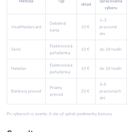
Metóda
Typ
spracovania
vklad
výberu
1–3
Debetná
Visa/Mastercard
10 €
pracovné
karta
dni
Elektronická
Skrill
10 €
do 24 hodín
peňaženka
Elektronická
Neteller
10 €
do 24 hodín
peňaženka
3–5
Priamy
Bankový prevod
20 €
pracovných
prevod
dní
Pri výberoch si overte, či ste už splnili podmienky bonusu.