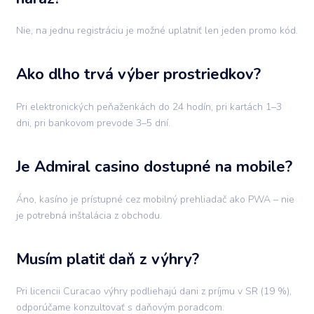
Nie, na jednu registráciu je možné uplatniť len jeden promo kód.
Ako dlho trvá výber prostriedkov?
Pri elektronických peňaženkách do 24 hodín, pri kartách 1–3
dni, pri bankovom prevode 3–5 dní.
Je Admiral casino dostupné na mobile?
Áno, kasíno je prístupné cez mobilný prehliadač ako PWA – nie
je potrebná inštalácia z obchodu.
Musím platiť daň z výhry?
Pri licencii Curacao výhry podliehajú dani z príjmu v SR (19 %),
odporúčame konzultovať s daňovým poradcom.