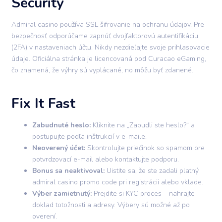
Security
Admiral casino používa SSL šifrovanie na ochranu údajov. Pre
bezpečnosť odporúčame zapnúť dvojfaktorovú autentifikáciu
(2FA) v nastaveniach účtu. Nikdy nezdieľajte svoje prihlasovacie
údaje. Oficiálna stránka je licencovaná pod Curacao eGaming,
čo znamená, že výhry sú vyplácané, no môžu byť zdanené.
Fix It Fast
Zabudnuté heslo:
Kliknite na „Zabudli ste heslo?“ a
postupujte podľa inštrukcií v e-maile.
Neoverený účet:
Skontrolujte priečinok so spamom pre
potvrdzovací e-mail alebo kontaktujte podporu.
Bonus sa neaktivoval:
Uistite sa, že ste zadali platný
admiral casino promo code pri registrácii alebo vklade.
Výber zamietnutý:
Prejdite si KYC proces – nahrajte
doklad totožnosti a adresy. Výbery sú možné až po
overení.