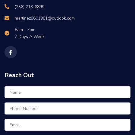
(256) 213-6899
martinez8601981@outlook.com
8am - 7pm
7 Days A Week
F
a
c
e
b
o
Reach Out
o
k
-
Name
f
Phone
Number
Email